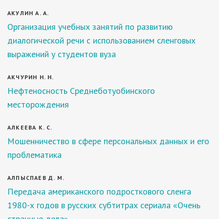
АКУЛИН А. А.
Организация учебных занятий по развитию
диалогической речи с использованием сленговых
выражений у студентов вуза
АКЧУРИН Н. Н.
Нефтеносность Среднеботуобинского
месторождения
АЛКЕЕВА К. С.
Мошенничество в сфере персональных данных и его
проблематика
АЛПЫСПАЕВ Д. М.
Передача американского подросткового сленга
1980-х годов в русских субтитрах сериала «Очень
странные дела»