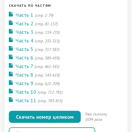
СКАЧАТЬ ПО ЧАСТЯМ
Часть 1
(стр. 1-79)
Часть 2
(стр. 81-157)
Часть 3
(стр. 159-233)
Часть 4
(стр. 235-315)
Часть 5
(стр. 317-387)
Часть 6
(стр. 389-459)
Часть 7
(стр. 461-541)
Часть 8
(стр. 543-619)
Часть 9
(стр. 621-709)
Часть 10
(стр. 711-781)
Часть 11
(стр. 783-855)
Уже скачали
Скачать номер целиком
1694 раза