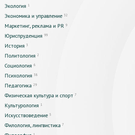
Экология
1
Экономика и управление
32
Маркетинг, реклама и PR
9
Юриспруденция
99
История
3
Политология
2
Социология
6
Психология
38
Педагогика
29
Физическая культура и спорт
7
Культурология
1
Искусствоведение
5
Филология, лингвистика
7
1