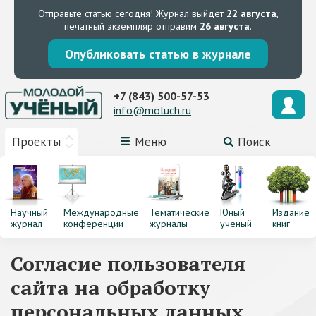
Отправьте статью сегодня!
Журнал выйдет
22 августа
,
печатный экземпляр отправим
26 августа
.
Опубликовать статью в журнале
+7 (843) 500-57-53
info@moluch.ru
Проекты
Меню
Поиск
Научный
Международные
Тематические
Юный
Издание
журнал
конференции
журналы
ученый
книг
Согласие пользователя
сайта на обработку
персональных данных