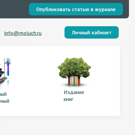
Опубликовать статью в журнале
Личный кабинет
info@moluch.ru
Издание
ый
книг
еный