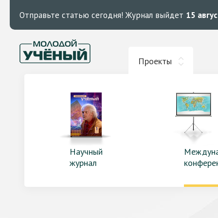
Отправьте статью сегодня!
Журнал выйдет
15 авгу
Проекты
Научный
Междун
журнал
конфере