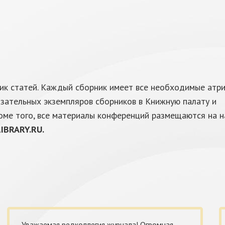
ик статей. Каждый сборник имеет все необходимые атри
язательных экземпляров сборников в Книжную палату и
оме того, все материалы конференций размещаются на 
IBRARY.RU.
Уважаемая редколлегия журнала! Огромная