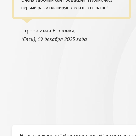
первый раз и планирую делать это чаще!
Строев Иван Егорович,
(Елец), 19 декабря 2025 года
Научный журнал “Молодой ученый” в социальных