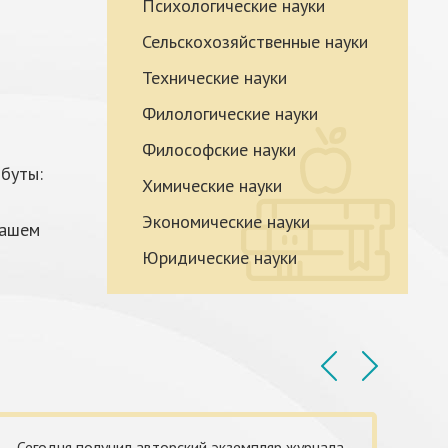
Психологические науки
Сельскохозяйственные науки
Технические науки
Филологические науки
Философские науки
буты:
Химические науки
Экономические науки
нашем
Юридические науки
Сегодня получил авторский экземпляр журнала
Д