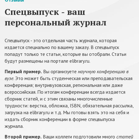
Спецвыпуск - ваш
персональный журнал
Спецвыпуск - это отдельная часть журнала, которая
издается специально по вашему заказу. В спецвыпуск
попадут только те статьи, которые вы отобрали. Статьи
будут размещены на портале elibrary.ru.
Первый пример.
Вы организуете
научную конференцию в
вузе
. Это может быть студенческая или преподавательская
конференция; внутривузовская, региональная или даже
всероссийская. По итогам конференции всегда издается
сборник статей, и с этим связаны многочисленные
трудности: верстка, обложка, ISBN, обязательная рассылка,
загрузка на elibrary.ru и т.д. Мы готовы взять это на себя и
издать сборник конференции в форме спецвыпуска
журнала.
Второй пример.
Ваши коллеги подготовили много
статей