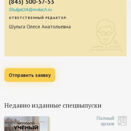
(843) 500-57-53
ShulgaOA@moluch.ru
ОТВЕТСТВЕННЫЙ РЕДАКТОР:
Шульга Олеся Анатольевна
Отправить заявку
Недавно изданные спецвыпуски
Полный
архив