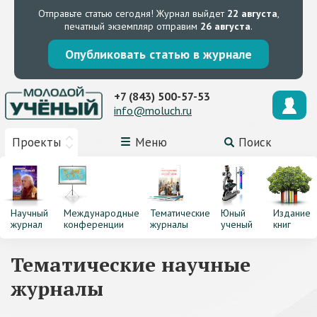
Отправьте статью сегодня!
Журнал выйдет
22 августа
,
печатный экземпляр отправим
26 августа
.
Опубликовать статью в журнале
+7 (843) 500-57-53
info@moluch.ru
Проекты
Меню
Поиск
Научный
Международные
Тематические
Юный
Издание
журнал
конференции
журналы
ученый
книг
Тематические научные
журналы