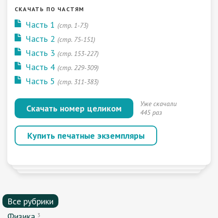
СКАЧАТЬ ПО ЧАСТЯМ
Часть 1
(стр. 1-73)
Часть 2
(стр. 75-151)
Часть 3
(стр. 153-227)
Часть 4
(стр. 229-309)
Часть 5
(стр. 311-383)
Уже скачали
Скачать номер целиком
445 раз
Купить печатные экземпляры
Все рубрики
Физика
3