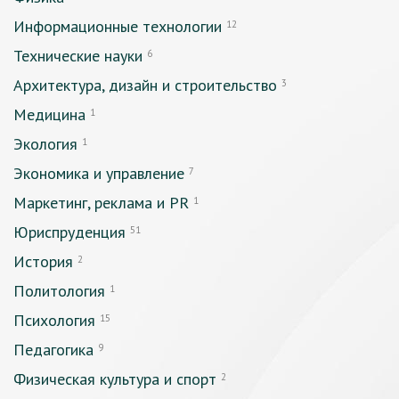
Информационные технологии
12
Технические науки
6
Архитектура, дизайн и строительство
3
Медицина
1
Экология
1
Экономика и управление
7
Маркетинг, реклама и PR
1
Юриспруденция
51
История
2
Политология
1
Психология
15
Педагогика
9
Физическая культура и спорт
2