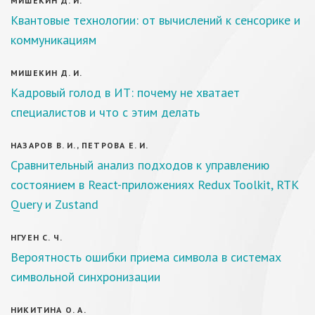
МИШЕКИН Д. И.
Квантовые технологии: от вычислений к сенсорике и
коммуникациям
МИШЕКИН Д. И.
Кадровый голод в ИТ: почему не хватает
специалистов и что с этим делать
НАЗАРОВ В. И., ПЕТРОВА Е. И.
Сравнительный анализ подходов к управлению
состоянием в React-приложениях Redux Toolkit, RTK
Query и Zustand
НГУЕН С. Ч.
Вероятность ошибки приема символа в системах
символьной синхронизации
НИКИТИНА О. А.