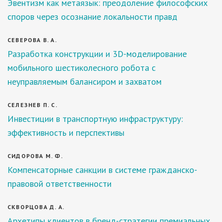
Эвентизм как метаязык: преодоление философских
споров через осознание локальности правд
СЕВЕРОВА В. А.
Разработка конструкции и 3D-моделирование
мобильного шестиколесного робота с
неуправляемым балансиром и захватом
СЕЛЕЗНЕВ П. С.
Инвестиции в транспортную инфраструктуру:
эффективность и перспективы
СИДОРОВА М. Ф.
Компенсаторные санкции в системе гражданско-
правовой ответственности
СКВОРЦОВА Д. А.
Архетипы клиентов в бренд-стратегии премиальных