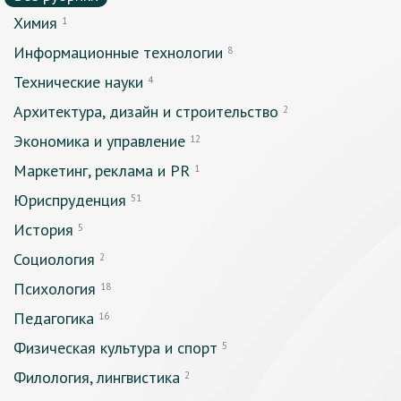
Химия
1
Информационные технологии
8
Технические науки
4
Архитектура, дизайн и строительство
2
Экономика и управление
12
Маркетинг, реклама и PR
1
Юриспруденция
51
История
5
Социология
2
Психология
18
Педагогика
16
Физическая культура и спорт
5
Филология, лингвистика
2