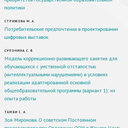
политики
СТРИЖОВА М. А.
Потребительские предпочтения в проектировании
цифровых выставок
СУПОНИНА С. В.
Модель коррекционно-развивающего занятия для
обучающихся с умственной отсталостью
(интеллектуальными нарушениями) в условиях
реализации адаптированной основной
общеобразовательной программы (вариант 1): из
опыта работы
ТАМБИ С. А.
Зоя Миронова. О советском Постоянном
представителе при Отделении ООН в Женеве. Часть