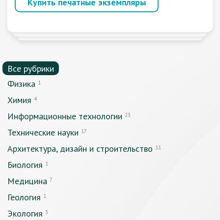
Купить печатные экземпляры
Все рубрики
Физика
1
Химия
4
Информационные технологии
23
Технические науки
17
Архитектура, дизайн и строительство
11
Биология
1
Медицина
7
Геология
1
Экология
3