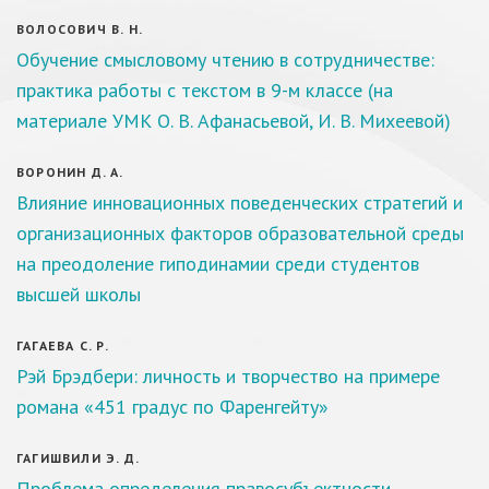
ВОЛОСОВИЧ В. Н.
Обучение смысловому чтению в сотрудничестве:
практика работы с текстом в 9-м классе (на
материале УМК О. В. Афанасьевой, И. В. Михеевой)
ВОРОНИН Д. А.
Влияние инновационных поведенческих стратегий и
организационных факторов образовательной среды
на преодоление гиподинамии среди студентов
высшей школы
ГАГАЕВА С. Р.
Рэй Брэдбери: личность и творчество на примере
романа «451 градус по Фаренгейту»
ГАГИШВИЛИ Э. Д.
Проблема определения правосубъектности