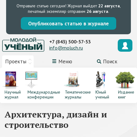
Отправьте статью сегодня!
Журнал выйдет
22 августа
,
печатный экземпляр отправим
26 августа
.
Опубликовать статью в журнале
+7 (843) 500-57-53
info@moluch.ru
Проекты
Меню
Поиск
Научный
Международные
Тематические
Юный
Издание
журнал
конференции
журналы
ученый
книг
Архитектура, дизайн и
строительство