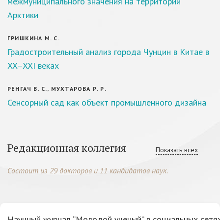
межмуниципального значения на территории
Арктики
ГРИШКИНА М. С.
Градостроительный анализ города Чунцин в Китае в
XX–XXI веках
РЕНГАЧ В. С., МУХТАРОВА Р. Р.
Сенсорный сад как объект промышленного дизайна
Редакционная коллегия
Показать всех
Состоит из 29 докторов и 11 кандидатов наук.
Научный журнал “Молодой ученый” в социальных сетях