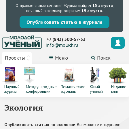
Отправьте статью сегодня!
Журнал выйдет
15 августа
,
печатный экземпляр отправим
19 августа
.
Опубликовать статью в журнале
+7 (843) 500-57-53
info@moluch.ru
Проекты
Меню
Поиск
Научный
Международные
Тематические
Юный
Издание
журнал
конференции
журналы
ученый
книг
Экология
Вы можете в журнале
Опубликовать статью по экологии