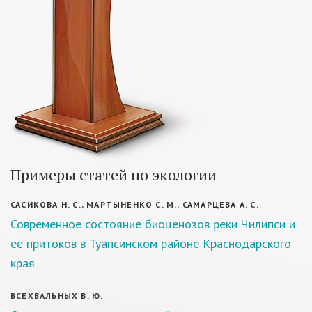
Примеры статей по экологии
САСИКОВА Н. С., МАРТЫНЕНКО С. М., САМАРЦЕВА А. С.
Современное состояние биоценозов реки Чилипси и
ее притоков в Туапсинском районе Краснодарского
края
ВСЕХВАЛЬНЫХ В. Ю.