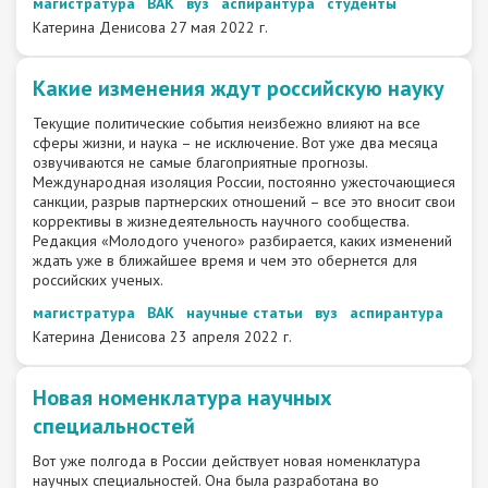
магистратура
ВАК
вуз
аспирантура
студенты
Катерина Денисова
27 мая 2022 г.
Какие изменения ждут российскую науку
Текущие политические события неизбежно влияют на все
сферы жизни, и наука – не исключение. Вот уже два месяца
озвучиваются не самые благоприятные прогнозы.
Международная изоляция России, постоянно ужесточающиеся
санкции, разрыв партнерских отношений – все это вносит свои
коррективы в жизнедеятельность научного сообщества.
Редакция «Молодого ученого» разбирается, каких изменений
ждать уже в ближайшее время и чем это обернется для
российских ученых.
магистратура
ВАК
научные статьи
вуз
аспирантура
Катерина Денисова
23 апреля 2022 г.
Новая номенклатура научных
специальностей
Вот уже полгода в России действует новая номенклатура
научных специальностей. Она была разработана во