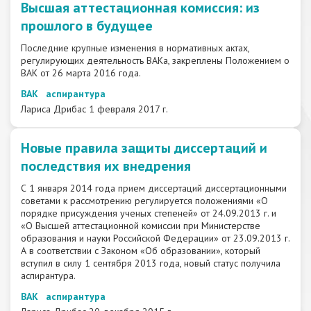
Высшая аттестационная комиссия: из
прошлого в будущее
Последние крупные изменения в нормативных актах,
регулирующих деятельность ВАКа, закреплены Положением о
ВАК от 26 марта 2016 года.
ВАК
аспирантура
Лариса Дрибас
1 февраля 2017 г.
Новые правила защиты диссертаций и
последствия их внедрения
С 1 января 2014 года прием диссертаций диссертационными
советами к рассмотрению регулируется положениями «О
порядке присуждения ученых степеней» от 24.09.2013 г. и
«О Высшей аттестационной комиссии при Министерстве
образования и науки Российской Федерации» от 23.09.2013 г.
А в соответствии с Законом «Об образовании», который
вступил в силу 1 сентября 2013 года, новый статус получила
аспирантура.
ВАК
аспирантура