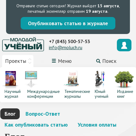
Отправьте статью сегодня!
Журнал выйдет
15 августа
,
печатный экземпляр отправим
19 августа
.
Опубликовать статью в журнале
+7 (843) 500-57-53
info@moluch.ru
Проекты
Меню
Поиск
Научный
Международные
Тематические
Юный
Издание
журнал
конференции
журналы
ученый
книг
Блог
Вопрос-Ответ
Как опубликовать статью
Условия оплаты