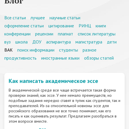
Блог
Все статьи
лучшее
научные статьи
оформление статьи
цитирование
РИНЦ
книги
конференции
рецензии
плагиат
список литературы
вуз
школа
ДОУ
аспирантура
магистратура
дети
ВАК
поиск информации
студенты
разное
продуктивность
иностранные языки
обзоры статей
Как написать академическое эссе
В академической среде все чаще встречается такая форма
проверки знаний, как эссе. У нее немало преимуществ, но
подобные задания нередко ставят в тупик как студентов, так и
преподавателей. Из-за относительной новизны эссе для
российского образования не все точно понимают, как его
писать и как оценивать результат. Предлагаем разобраться в
этом вопросе вместе.