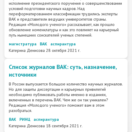
исполнение президентского поручения о совершенствовании
условий подготовки научных кадров. Над
переформатированием классификации трудились эксперты
ВАК и представители ведущих университетов страны.
Редакция «Молодого ученого» рассказывает, как прошло
обновление номенклатуры и как это повлияет на карьерный
путь нынешних соискателей ученых степеней.
магистратура
ВАК
аспирантура
Катерина Денисова
28 октября 2021 г.
Список журналов ВАК: суть, назначение,
источники
В России выпускается большое количество научных журналов.
Но для защиты диссертации и карьерных привилегий
необходимо публиковать работы именно в изданиях,
включенных в перечень ВАК. Чем же он так уникален?
Редакция «Молодого ученого» поможет вам в этом
разобраться.
ВАК
РИНЦ
аспирантура
Катерина Денисова
18 сентября 2021 г.