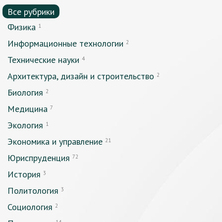
Все рубрики
Физика
1
Информационные технологии
2
Технические науки
4
Архитектура, дизайн и строительство
2
Биология
2
Медицина
7
Экология
1
Экономика и управление
21
Юриспруденция
72
История
3
Политология
3
Социология
2