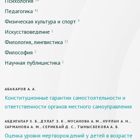
Психология
14
Педагогика
41
Физическая культура и спорт
9
Искусствоведение
1
Филология, лингвистика
11
Философия
2
Научная публицистика
1
АБАКАРОВ А. А.
Конституционные гарантии самостоятельности и
ответственности органов местного самоуправления
АБДИГАПАР З. Б., ДУЛАТ З. К., МУСАНОВА А. М., НУРЛАН А. Н.,
САРМАНОВА А. М., СЕРИКБАЙ Д. С., ТЫНЫСБЕКОВА А. Б.
Оценка уровня мертворождений у детей в возрасте