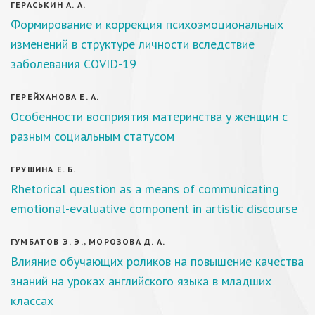
ГЕРАСЬКИН А. А.
Формирование и коррекция психоэмоциональных
изменений в структуре личности вследствие
заболевания COVID-19
ГЕРЕЙХАНОВА Е. А.
Особенности восприятия материнства у женщин с
разным социальным статусом
ГРУШИНА Е. Б.
Rhetorical question as a means of communicating
emotional-evaluative component in artistic discourse
ГУМБАТОВ Э. Э., МОРОЗОВА Д. А.
Влияние обучающих роликов на повышение качества
знаний на уроках английского языка в младших
классах