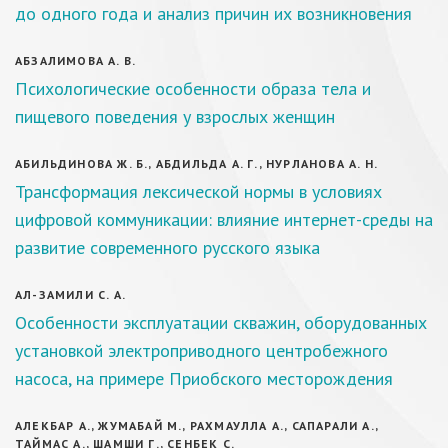
до одного года и анализ причин их возникновения
АБЗАЛИМОВА А. В.
Психологические особенности образа тела и
пищевого поведения у взрослых женщин
АБИЛЬДИНОВА Ж. Б., АБДИЛЬДА А. Г., НУРЛАНОВА А. Н.
Трансформация лексической нормы в условиях
цифровой коммуникации: влияние интернет-среды на
развитие современного русского языка
АЛ-ЗАМИЛИ С. А.
Особенности эксплуатации скважин, оборудованных
установкой электроприводного центробежного
насоса, на примере Приобского месторождения
АЛЕКБАР А., ЖУМАБАЙ М., РАХМАУЛЛА А., САПАРАЛИ А.,
ТАЙМАС А., ШАМШИ Г., СЕНБЕК С.