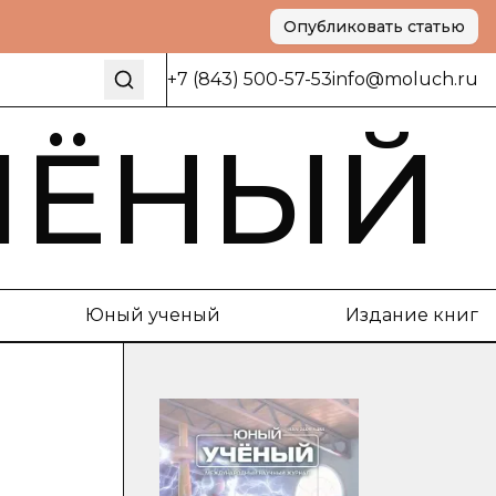
Опубликовать статью
+7 (843) 500-57-53
info@moluch.ru
ЧЁНЫЙ
Юный ученый
Издание книг