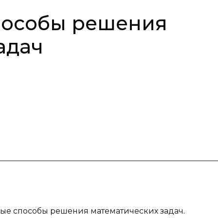
пособы решения
адач
ные способы решения математических задач.