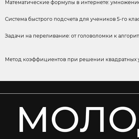
Математические формулы в интернете: умножение
Система быстрого подсчета для учеников 5-го кла
Задачи на переливание: от головоломки к алгори
Метод коэффициентов при решении квадратных
МОЛО