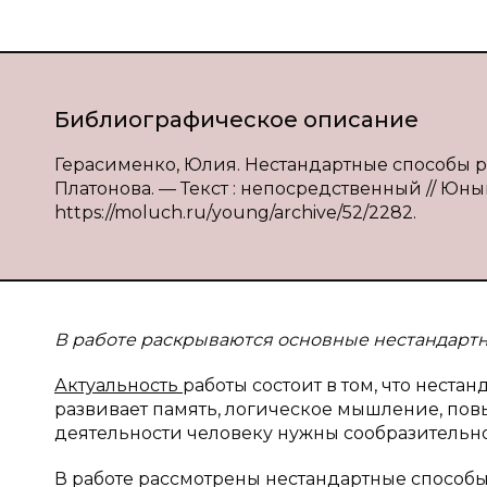
Библиографическое описание
Герасименко, Юлия. Нестандартные способы р
Платонова. — Текст : непосредственный // Юный у
https://moluch.ru/young/archive/52/2282.
В работе раскрываются основные нестандарт
Актуальность
работы состоит в том, что нест
развивает память, логическое мышление, повы
деятельности человеку нужны сообразительнос
В работе рассмотрены нестандартные способ