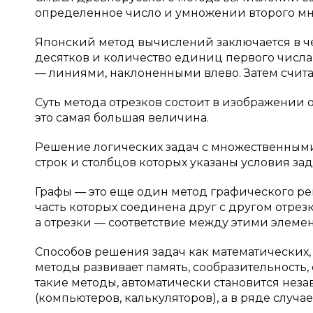
определенное число и умножении второго мно
Японский метод вычислений заключается в ч
десятков и количество единиц первого числа
— линиями, наклоненными влево. Затем счит
Суть метода отрезков состоит в изображении
это самая большая величина.
Решение логических задач с множественными
строк и столбцов которых указаны условия за
Графы — это еще один метод графического ре
часть которых соединена друг с другом отрез
а отрезки — соответствие между этими элеме
Способов решения задач как математических, 
методы развивает память, сообразительность,
такие методы, автоматически становится нез
(компьютеров, калькуляторов), а в ряде случае