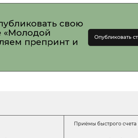
публиковать свою
е «Молодой
Опубликовать с
вляем препринт и
Приёмы быстрого счета