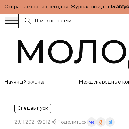
Отправьте статью сегодня! Журнал выйдет
15 авгу
МОЛО
Научный журнал
Международные ко
Спецвыпуск
29.11.2021
212
Поделиться