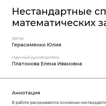
Нестандартные с
математических з
Автор
Герасименко Юлия
Научный руководитель
Платонова Елена Ивановна
Аннотация
В работе раскрываются основные нестандарт