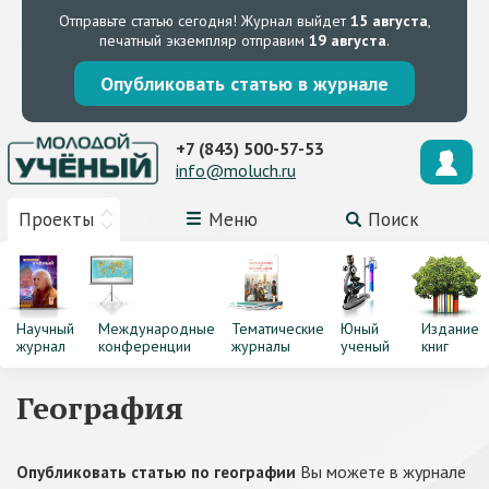
Отправьте статью сегодня!
Журнал выйдет
15 августа
,
печатный экземпляр отправим
19 августа
.
Опубликовать статью в журнале
+7 (843) 500-57-53
info@moluch.ru
Проекты
Меню
Поиск
Научный
Международные
Тематические
Юный
Издание
журнал
конференции
журналы
ученый
книг
География
Вы можете в журнале
Опубликовать статью по географии