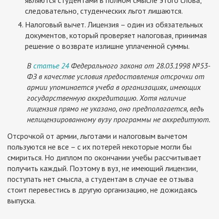
являются студентами в полном смысле этого слова,
следовательно, студенческих льгот лишаются.
Налоговый вычет. Лицензия – один из обязательных
документов, который проверяет налоговая, принимая
решение о возврате излишне уплаченной суммы.
В
статье 24
Федерального закона от 28.03.1998 №53-
ФЗ в качестве условия предоставления отсрочки от
армии упоминается учеба в организациях, имеющих
государственную аккредитацию. Хотя наличие
лицензия прямо не указано, оно предполагается, ведь
нелицензированному вузу программы не аккредитуют.
Отсрочкой от армии, льготами и налоговым вычетом
пользуются не все – с их потерей некоторые могли бы
смириться. Но диплом по окончании учебы рассчитывает
получить каждый. Поэтому в вуз, не имеющий лицензии,
поступать нет смысла, а студентам в случае ее отзыва
стоит перевестись в другую организацию, не дожидаясь
выпуска.