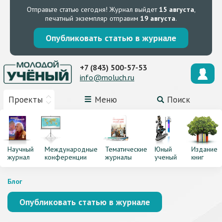
Отправьте статью сегодня!
Журнал выйдет
15 августа
,
печатный экземпляр отправим
19 августа
.
Опубликовать статью в журнале
+7 (843) 500-57-53
info@moluch.ru
Проекты
Меню
Поиск
Научный
Международные
Тематические
Юный
Издание
журнал
конференции
журналы
ученый
книг
Блог
Опубликовать статью в журнале