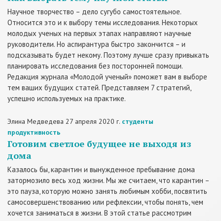
Научное творчество – дело сугубо самостоятельное.
Относится это и к выбору темы исследования. Некоторых
молодых ученых на первых этапах направляют научные
руководители. Но аспирантура быстро закончится – и
подсказывать будет некому. Поэтому лучше сразу привыкать
планировать исследования без посторонней помощи.
Редакция журнала «Молодой ученый» поможет вам в выборе
тем ваших будущих статей. Представляем 7 стратегий,
успешно используемых на практике.
Элина Медведева
27 апреля 2020 г.
студенты
продуктивность
Готовим светлое будущее не выходя из
дома
Казалось бы, карантин и вынужденное пребывание дома
затормозило весь ход жизни. Мы же считаем, что карантин –
это пауза, которую можно занять любимым хобби, посвятить
самосовершенствованию или рефлексии, чтобы понять, чем
хочется заниматься в жизни. В этой статье рассмотрим