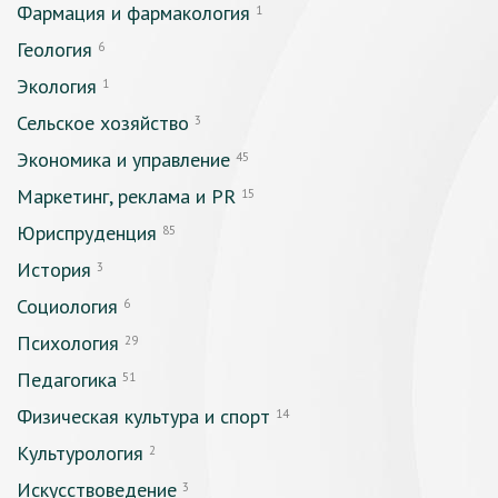
Фармация и фармакология
1
Геология
6
Экология
1
Сельское хозяйство
3
Экономика и управление
45
Маркетинг, реклама и PR
15
Юриспруденция
85
История
3
Социология
6
Психология
29
Педагогика
51
Физическая культура и спорт
14
Культурология
2
Искусствоведение
3