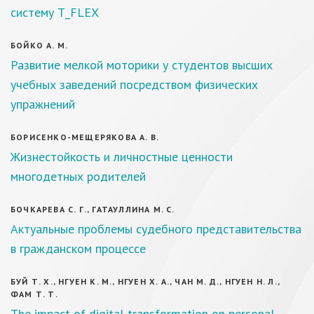
систему T_FLEX
БОЙКО А. М.
Развитие мелкой моторики у студентов высших
учебных заведений посредством физических
упражнений
БОРИСЕНКО-МЕЩЕРЯКОВА А. В.
Жизнестойкость и личностные ценности
многодетных родителей
БОЧКАРЕВА С. Г., ГАТАУЛЛИНА М. С.
Актуальные проблемы судебного представительства
в гражданском процессе
БУЙ Т. Х., НГУЕН К. М., НГУЕН Х. А., ЧАН М. Д., НГУЕН Н. Л.,
ФАМ Т. Т.
The impact of digital transformation on personal