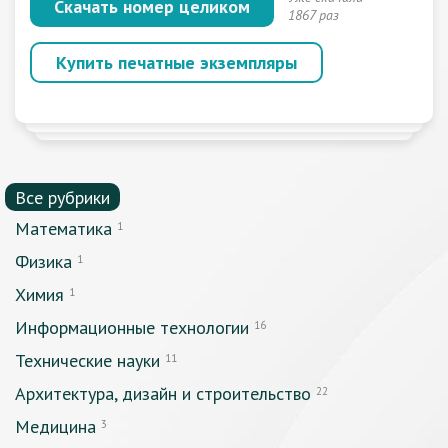
Скачать номер целиком
1867 раз
Купить печатные экземпляры
Все рубрики
Математика
1
Физика
1
Химия
1
Информационные технологии
16
Технические науки
11
Архитектура, дизайн и строительство
22
Медицина
3