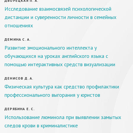
ДВОРЕЦКАЯ П. А.
Исследование взаимосвязей психологической
дистанции и суверенности личности в семейных
отношениях
ДЕМИНА С. А.
Развитие эмоционального интеллекта у
обучающихся на уроках английского языка с
помощью интерактивных средств визуализации
ДЕНИСОВ Д. А.
Физическая культура как средство профилактики
профессионального выгорания у юристов
ДЕРЯБИНА Е. С.
Использование люминола при выявлении замытых
следов крови в криминалистике