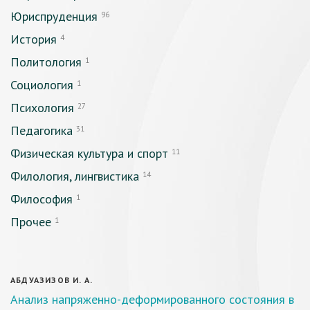
Юриспруденция
96
История
4
Политология
1
Социология
1
Психология
27
Педагогика
31
Физическая культура и спорт
11
Филология, лингвистика
14
Философия
1
Прочее
1
АБДУАЗИЗОВ И. А.
Анализ напряженно-деформированного состояния в