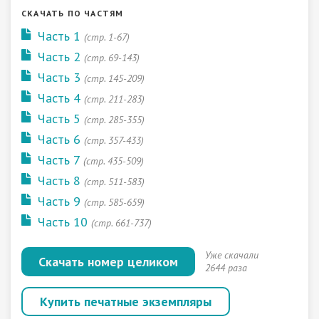
СКАЧАТЬ ПО ЧАСТЯМ
Часть 1
(стр. 1-67)
Часть 2
(стр. 69-143)
Часть 3
(стр. 145-209)
Часть 4
(стр. 211-283)
Часть 5
(стр. 285-355)
Часть 6
(стр. 357-433)
Часть 7
(стр. 435-509)
Часть 8
(стр. 511-583)
Часть 9
(стр. 585-659)
Часть 10
(стр. 661-737)
Уже скачали
Скачать номер целиком
2644 раза
Купить печатные экземпляры