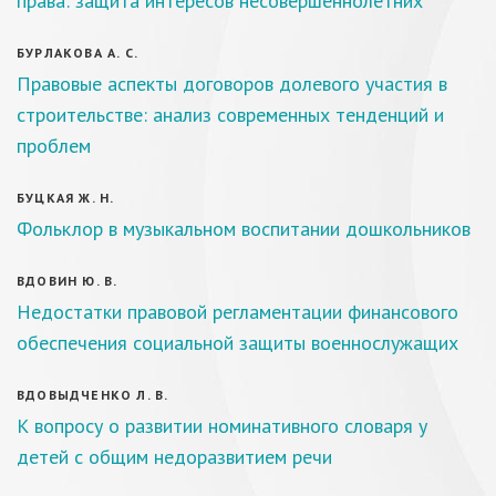
права: защита интересов несовершеннолетних
БУРЛАКОВА А. С.
Правовые аспекты договоров долевого участия в
строительстве: анализ современных тенденций и
проблем
БУЦКАЯ Ж. Н.
Фольклор в музыкальном воспитании дошкольников
ВДОВИН Ю. В.
Недостатки правовой регламентации финансового
обеспечения социальной защиты военнослужащих
ВДОВЫДЧЕНКО Л. В.
К вопросу о развитии номинативного словаря у
детей с общим недоразвитием речи