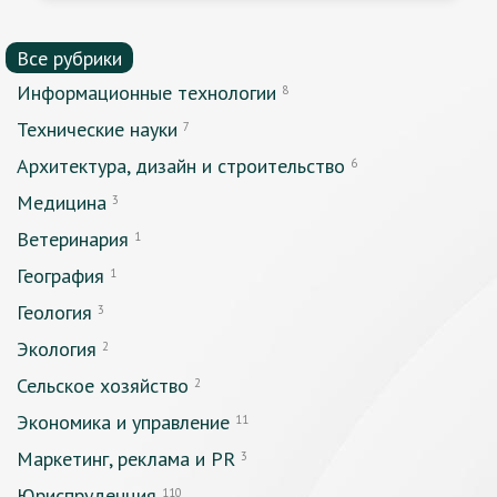
Все рубрики
Информационные технологии
8
Технические науки
7
Архитектура, дизайн и строительство
6
Медицина
3
Ветеринария
1
География
1
Геология
3
Экология
2
Сельское хозяйство
2
Экономика и управление
11
Маркетинг, реклама и PR
3
Юриспруденция
110