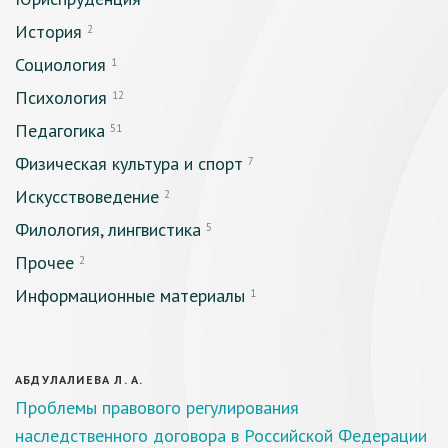
История
2
Социология
1
Психология
12
Педагогика
51
Физическая культура и спорт
7
Искусствоведение
2
Филология, лингвистика
5
Прочее
2
Информационные материалы
1
АБДУЛАЛИЕВА Л. А.
Проблемы правового регулирования
наследственного договора в Российской Федерации