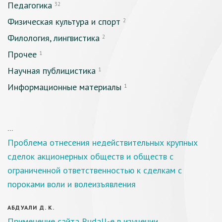
Педагогика
32
Физическая культура и спорт
2
Филология, лингвистика
2
Прочее
1
Научная публицистика
1
Информационные материалы
1
...
Проблема отнесения недействительных крупных
сделок акционерных обществ и обществ с
ограниченной ответственностью к сделкам с
пороками воли и волеизъявления
АБДУАЛИ Д. К.
Применение сайта Rudall-e в изучении