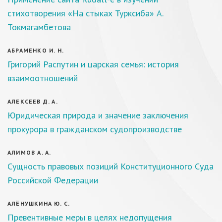
стихотворения «На стыках Турксиба» А.
Токмагамбетова
АБРАМЕНКО И. Н.
Григорий Распутин и царская семья: история
взаимоотношений
АЛЕКСЕЕВ Д. А.
Юридическая природа и значение заключения
прокурора в гражданском судопроизводстве
АЛИМОВ А. А.
Сущность правовых позиций Конституционного Суда
Российской Федерации
АЛЁНУШКИНА Ю. С.
Превентивные меры в целях недопущения