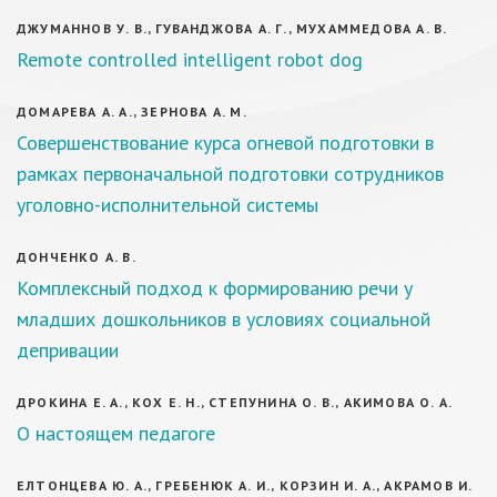
ДЖУМАННОВ У. В., ГУВАНДЖОВА А. Г., МУХАММЕДОВА А. В.
Remote controlled intelligent robot dog
ДОМАРЕВА А. А., ЗЕРНОВА А. М.
Совершенствование курса огневой подготовки в
рамках первоначальной подготовки сотрудников
уголовно-исполнительной системы
ДОНЧЕНКО А. В.
Комплексный подход к формированию речи у
младших дошкольников в условиях социальной
депривации
ДРОКИНА Е. А., КОХ Е. Н., СТЕПУНИНА О. В., АКИМОВА О. А.
О настоящем педагоге
ЕЛТОНЦЕВА Ю. А., ГРЕБЕНЮК А. И., КОРЗИН И. А., АКРАМОВ И.