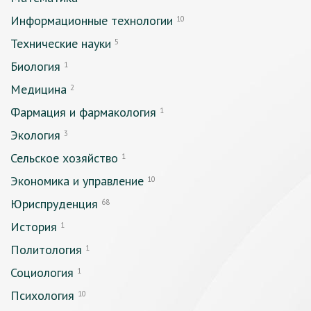
Информационные технологии
10
Технические науки
5
Биология
1
Медицина
2
Фармация и фармакология
1
Экология
3
Сельское хозяйство
1
Экономика и управление
10
Юриспруденция
68
История
1
Политология
1
Социология
1
Психология
10