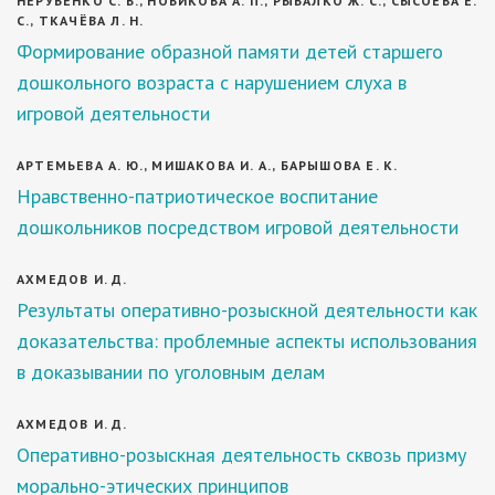
НЕРУБЕНКО С. В., НОВИКОВА А. П., РЫБАЛКО Ж. С., СЫСОЕВА Е.
С., ТКАЧЁВА Л. Н.
Формирование образной памяти детей старшего
дошкольного возраста с нарушением слуха в
игровой деятельности
АРТЕМЬЕВА А. Ю., МИШАКОВА И. А., БАРЫШОВА Е. К.
Нравственно-патриотическое воспитание
дошкольников посредством игровой деятельности
АХМЕДОВ И. Д.
Результаты оперативно-розыскной деятельности как
доказательства: проблемные аспекты использования
в доказывании по уголовным делам
АХМЕДОВ И. Д.
Оперативно-розыскная деятельность сквозь призму
морально-этических принципов