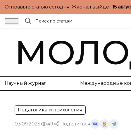
Отправьте статью сегодня! Журнал выйдет
15 авгу
МОЛО
Научный журнал
Международные ко
Педагогика и психология
03.09.2025
49
Поделиться