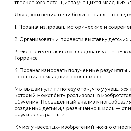
творческого потенциала учащихся младших кл
Для достижения цели были поставлены след
1. Проанализировать исторические и соврем
2. Организовать и провести выставку детских
3. Экспериментально исследовать уровень кр
Торренса.
4. Проанализировать полученные результаты 
потенциала младших школьников.
Мы выдвинули гипотезу о том, что у учащихся
который может быть реализован в изобретат
обучения. Проведенный анализ многообразия 
созданных детьми, чрезвычайно широк — от и
научных разработок.
К числу «веселых» изобретений можно отнести 