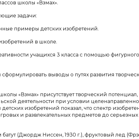
ассов школы «Взмах».
ующие задачи:
енные примеры детских изобретений.
 изобретений в школе.
еативности учащихся 3 класса с помощью фигурного
и сформулировать выводы о путях развития творчес
 школы «Взмах» присутствует творческий потенциал,
ельской деятельности при условии целенаправленно
детских изобретений показал, что спектр изобрете
гровых и развлекательных предметов до серьезных
батут (Джордж Ниссен, 1930 г.), фруктовый лед (Фр