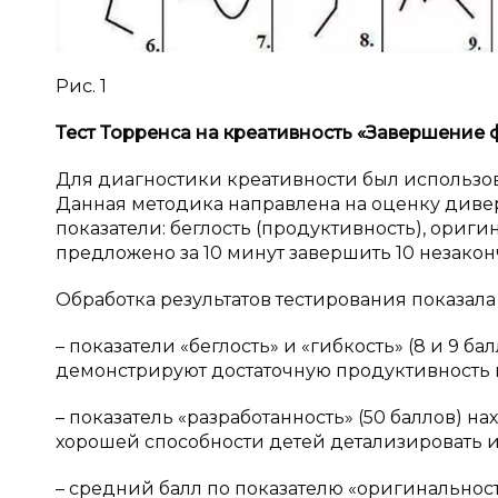
Рис. 1
Тест Торренса на креативность «Завершение 
Для диагностики креативности был использова
Данная методика направлена на оценку диве
показатели: беглость (продуктивность), ориг
предложено за 10 минут завершить 10 незако
Обработка результатов тестирования показал
– показатели «беглость» и «гибкость» (8 и 9 ба
демонстрируют достаточную продуктивность и
– показатель «разработанность» (50 баллов) н
хорошей способности детей детализировать и
– средний балл по показателю «оригинальност