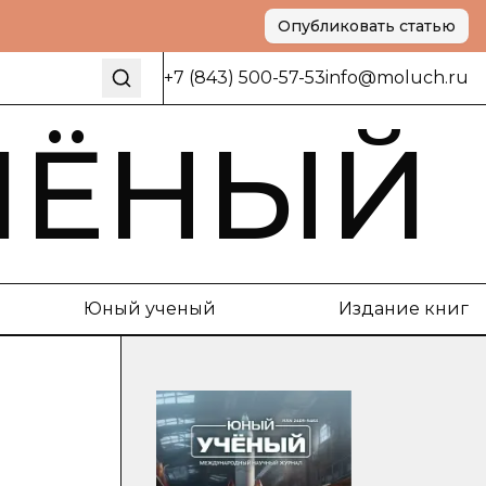
Опубликовать статью
+7 (843) 500-57-53
info@moluch.ru
ЧЁНЫЙ
Юный ученый
Издание книг