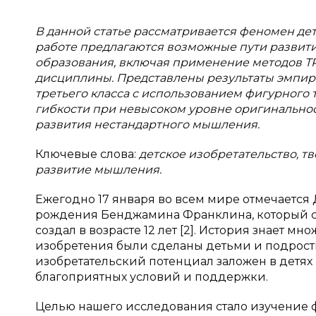
В данной статье рассматривается феномен дет
работе предлагаются возможные пути развити
образования, включая применение методов ТР
дисциплины. Представлены результаты эмпир
третьего класса с использованием фигурного 
гибкости при невысоком уровне оригинальнос
развития нестандартного мышления.
Ключевые слова:
детское изобретательство, тв
развитие мышления.
Ежегодно 17 января во всем мире отмечается 
рождения Бенджамина Франклина, который св
создал в возрасте 12 лет [2]. История знает 
изобретения были сделаны детьми и подростк
изобретательский потенциал заложен в детях 
благоприятных условий и поддержки.
Целью нашего исследования стало изучение ф