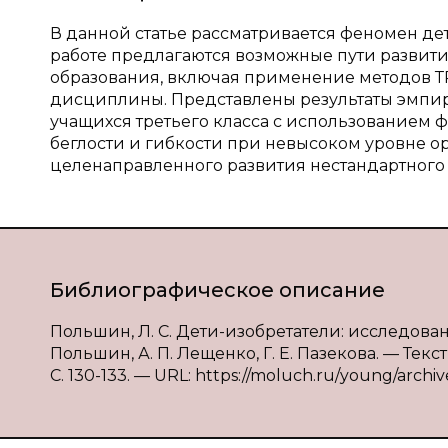
В данной статье рассматривается феномен дет
работе предлагаются возможные пути развити
образования, включая применение методов Т
дисциплины. Представлены результаты эмпир
учащихся третьего класса с использованием 
беглости и гибкости при невысоком уровне ор
целенаправленного развития нестандартног
Библиографическое описание
Польшин, Л. С. Дети-изобретатели: исследова
Польшин, А. П. Лещенко, Г. Е. Пазекова. — Тек
С. 130-133. — URL: https://moluch.ru/young/archiv