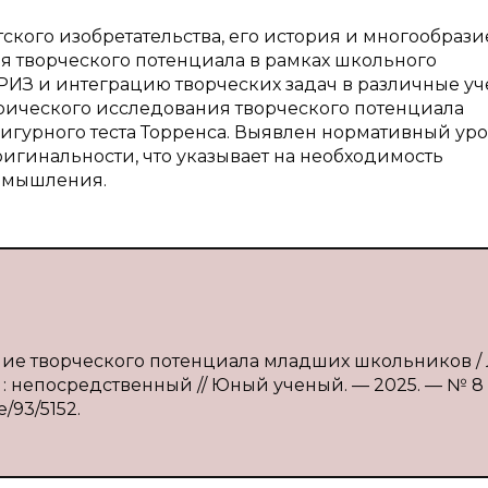
ского изобретательства, его история и многообразие
я творческого потенциала в рамках школьного
РИЗ и интеграцию творческих задач в различные у
ического исследования творческого потенциала
фигурного теста Торренса. Выявлен нормативный ур
игинальности, что указывает на необходимость
о мышления.
ние творческого потенциала младших школьников / Л
ст : непосредственный // Юный ученый. — 2025. — № 8 
e/93/5152.