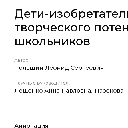
Дети-изобретател
творческого поте
школьников
Автор
Польшин Леонид Сергеевич
Научные руководители
Лещенко Анна Павловна
,
Пазекова 
Аннотация