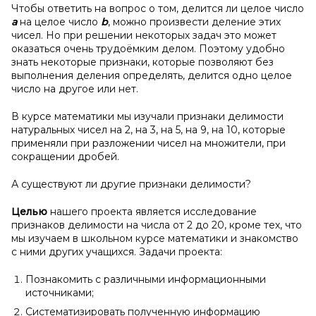
Чтобы ответить на вопрос о том, делится ли целое число
a
на целое число
b
, можно произвести деление этих
чисел. Но при решении некоторых задач это может
оказаться очень трудоёмким делом. Поэтому удобно
знать некоторые признаки, которые позволяют без
выполнения деления определять, делится одно целое
число на другое или нет.
В курсе математики мы изучали признаки делимости
натуральных чисел на 2, на 3, на 5, на 9, на 10, которые
применяли при разложении чисел на множители, при
сокращении дробей.
А существуют ли другие признаки делимости?
Целью
нашего проекта является исследование
признаков делимости на числа от 2 до 20, кроме тех, что
мы изучаем в школьном курсе математики и знакомство
с ними других учащихся. Задачи проекта:
Познакомить с различными информационными
источниками;
Систематизировать полученную информацию