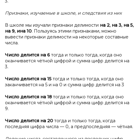
3.
Признаки, изучаемые в школе, и следствия из них
В школе мы изучали признаки делимости
на 2, на 3, на 5,
на 9, и
на 10
. Пользуясь этими признаками, можно
вывести признаки делимости на некоторые составные
числа.
Число делится на 6
тогда и только тогда, когда оно
оканчивается чётной цифрой и сумма цифр делится на
3.
Число делится на 15
тогда и только тогда, когда оно
заканчивается на 5 и на 0 и сумма цифр делится на 3
Число делится на 18
тогда и только тогда, когда оно
оканчивается чётной цифрой и сумма цифр делится на
9.
Число делится на 20
тогда и только тогда, когда
последняя цифра числа — 0, а предпоследняя — чётная.
Деление числа, составленного из последних цифр