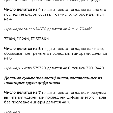
Число делится на 4
тогда и только тогда, когда две его
последние цифры составляют число, которое делится
на 4.
Примеры.
число 14676 делится на 4, т. к. 76:4=19.
73
16
:4, 111
24
:4, 131313
36
:4
Число делится на
8
тогда и только тогда, когда число,
образованное тремя его последними цифрами, делится
на 8.
Пример.
число 579320 делится на 8, так как 320: 8=40.
Деление суммы (разности) чисел, составленных из
некоторых групп цифр числа
Число делится на 7
тогда и только тогда, если результат
вычитания удвоенной последней цифры из этого числа
без последней цифры делится на 7.
Пример.