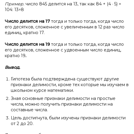
Пример.
число 845 делится на 13, так как 84 + (4 · 5) =
104: 13=8
Число делится на 17
тогда и только тогда, когда число
его десятков, сложенное с увеличенным в 12 раз число
единиц, кратно 17.
Число делится на 19
тогда и только тогда, когда число
его десятков, сложенное с удвоенным число единиц,
кратно 19
.
Вывод.
Гипотеза была подтверждена существуют другие
признаки делимости, кроме тех которые мы изучаем в
школьном курсе математики.
Зная основные признаки делимости на простые
числа, можно получить признаки делимости на
составные числа.
Цель достигнута, были изучены признаки делимости
от 2 до 20.