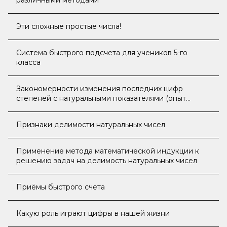
различными методами
Эти сложные простые числа!
Система быстрого подсчета для учеников 5-го
класса
Закономерности изменения последних цифр
степеней с натуральными показателями (опыт
решения олимпиадных задач)
Признаки делимости натуральных чисел
Применение метода математической индукции к
решению задач на делимость натуральных чисел
Приёмы быстрого счета
Какую роль играют цифры в нашей жизни