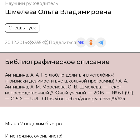
Научный руководитель
Шмелева Ольга Владимировна
Спецвыпуск
20.12.2016
355
Поделиться
Библиографическое описание
Антишина, А. А. Не люблю делить я в «столбик»!
(признаки делимости вне школьной программы) / А. А.
Антишина, А. М. Морёнова, О. В. Шмелева. — Текст :
непосредственный // Юный ученый. — 2016. — № 6.1 (9.1).
— С. 5-6. — URL: https://moluch.ru/young/archive/9/624.
Мы на 2 поделим быстро
И не грязно, очень чисто!