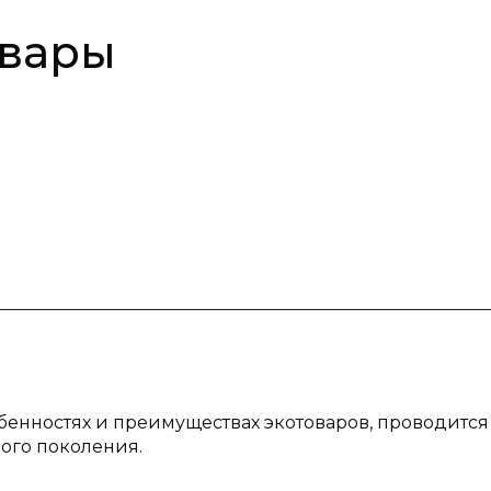
овары
обенностях и преимуществах экотоваров, проводится
ого поколения.