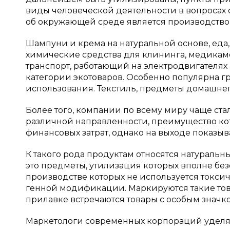
виды человеческой деятельности в вопросах 
об окружающей среде является производство 
Шампуни и крема на натуральной основе, еда
химические средства для клининга, медикам
транспорт, работающий на электродвигателях
категории экотоваров. Особенно популярна 
использования. Текстиль, предметы домашнег
Более того, компании по всему миру чаще ст
различной направленности, преимущество ко
финансовых затрат, однако на выходе показы
К такого рода продуктам относятся натураль
это предметы, утилизация которых вполне без
производстве которых не используется токсич
генной модификации. Маркируются такие това
прилавке встречаются товары с особым значк
Маркетологи современных корпораций уделяю