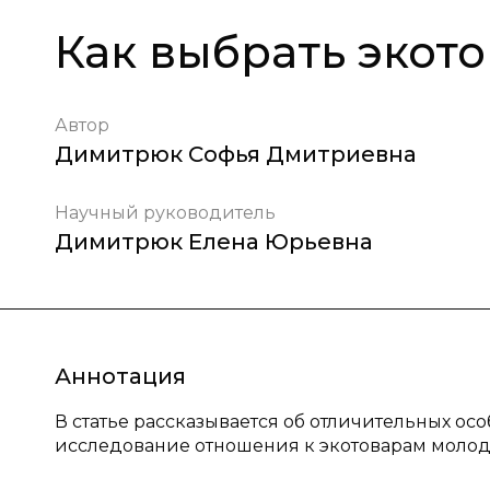
Как выбрать экот
Автор
Димитрюк Софья Дмитриевна
Научный руководитель
Димитрюк Елена Юрьевна
Аннотация
В статье рассказывается об отличительных ос
исследование отношения к экотоварам молод