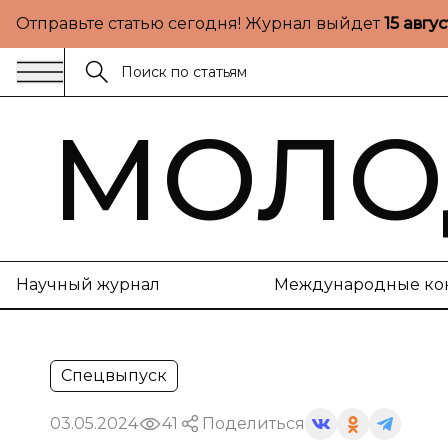
Отправьте статью сегодня! Журнал выйдет
15 авгу
МОЛО
Научный журнал
Международные ко
Спецвыпуск
03.05.2024
41
Поделиться