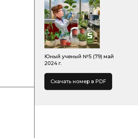
Юный ученый №5 (79) май
2024 г.
Скачать номер в PDF