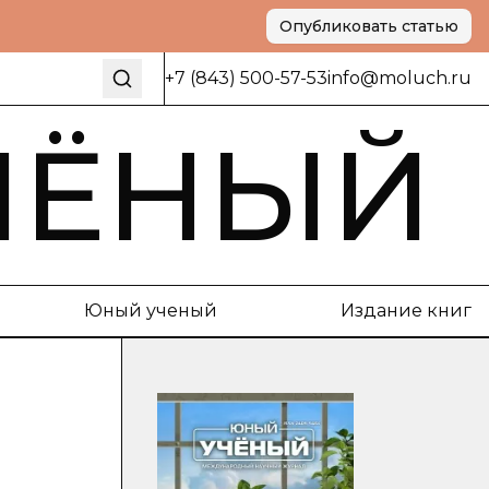
Опубликовать статью
+7 (843) 500-57-53
info@moluch.ru
ЧЁНЫЙ
Юный ученый
Издание книг