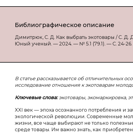
Библиографическое описание
Димитрюк, С. Д. Как выбрать экотовары / С. Д.
Юный ученый. — 2024. — № 5.1 (79.1). — С. 24-26.
В статье рассказывается об отличительных ос
исследование отношения к экотоварам молодо
Ключевые слова:
экотовары, экомаркировка, эт
XXI век — эпоха осознанного потребления и з
экологической революции. Современные моло
жизни, все чаще выбирают не только полезн
среде товары. Им важно знать, как приобрете