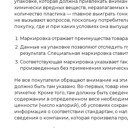
упаковке, которая должна привлекать вниман
химически вредных веществ, неразлагаемых м
количество пластика — главное выиграть гонк
не вызывают вопросов, поскольку потребитель
покупку, где и при каких условиях она выпущ
Маркировка отражает преимущества товара 
Данные на упаковке позволяют отследить пу
результата. Специальная маркировка стави
Соответствующая маркировка указывает такж
произведенных без применения химически
Не все покупатели обращают внимание на этике
должно быть там указано. Во-первых, товар и
этикетке. Кроме того, там должны быть сведени
содержании в определенном весе необходимо
ценности (число калорий), об условиях сохран
информация о соответствии стандартам, о на
сведения о компании, которая произвела про