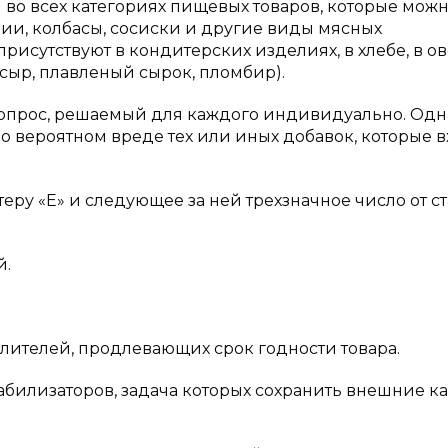
и во всех категориях пищевых товаров, которые мож
ции, колбасы, сосиски и другие виды мясных
рисутствуют в кондитерских изделиях, в хлебе, в ов
, сыр, плавленый сырок, пломбир).
вопрос, решаемый для каждого индивидуально. Одн
 о вероятном вреде тех или иных добавок, которые в
еру «Е» и следующее за ней трехзначное число от ст
й.
слителей, продлевающих срок годности товара.
табилизаторов, задача которых сохранить внешние к