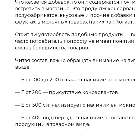
Что касается добавок, то они содержатся почт
встретить в магазине. Это продукты консерва
полуфабрикатов, вкусовые и прочие добавки п
фруктах, в молочных товарах (таких как йогурт
Стоит ли употреблять подобные продукты — 
часто потребитель попросту не имеет понятия
состав большинства товаров.
Читая состав, важно обращать внимание на лит
выше.
— Е от 100 до 200 означает наличие красителе
— Е от 200 — присутствие консервантов.
— Е от 300 сигнализирует о наличии антиоки
— Е от 400 подтверждает наличие в составе с
продукции в товарном виде.