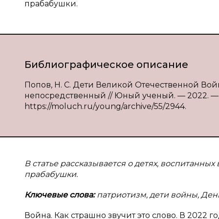
прабабушки.
Библиографическое описание
Попов, Н. С. Дети Великой Отечественной Войны 
непосредственный // Юный ученый. — 2022. — № 3
https://moluch.ru/young/archive/55/2944.
В статье рассказывается о детях, воспитанных 
прабабушки.
Ключевые слова:
патриотизм, дети войны, Ден
Война. Как страшно звучит это слово. В 2022 