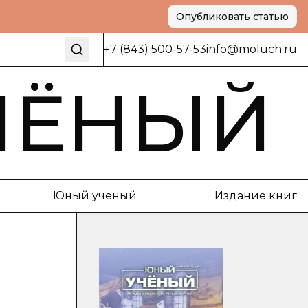
Опубликовать статью
+7 (843) 500-57-53
info@moluch.ru
ЧЁНЫЙ
Юный ученый
Издание книг