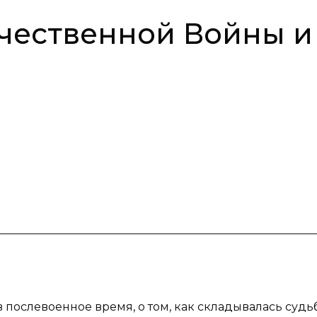
чественной Войны и
 в послевоенное время, о том, как складывалась судь