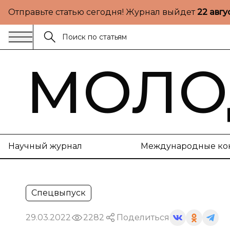
Отправьте статью сегодня! Журнал выйдет
22 авгу
МОЛО
Научный журнал
Международные ко
Спецвыпуск
29.03.2022
2282
Поделиться