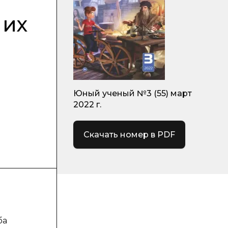
 их
Юный ученый №3 (55) март
2022 г.
Скачать номер в PDF
ба