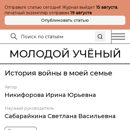
Отправьте статью сегодня! Журнал выйдет
15 августа
,
печатный экземпляр отправим
19 августа
Опубликовать статью
МОЛОДОЙ УЧЁНЫЙ
История войны в моей семье
Автор
Никифорова Ирина Юрьевна
Научный руководитель
Сабарайкина Светлана Васильевна