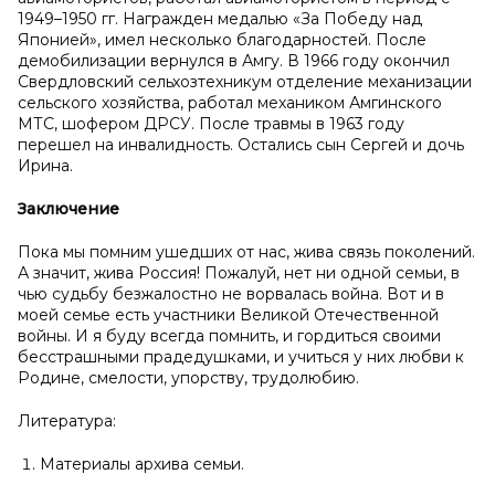
1949–1950 гг. Награжден медалью «За Победу над
Японией», имел несколько благодарностей. После
демобилизации вернулся в Амгу. В 1966 году окончил
Свердловский сельхозтехникум отделение механизации
сельского хозяйства, работал механиком Амгинского
МТС, шофером ДРСУ. После травмы в 1963 году
перешел на инвалидность. Остались сын Сергей и дочь
Ирина.
Заключение
Пока мы помним ушедших от нас, жива связь поколений.
А значит, жива Россия! Пожалуй, нет ни одной семьи, в
чью судьбу безжалостно не ворвалась война. Вот и в
моей семье есть участники Великой Отечественной
войны. И я буду всегда помнить, и гордиться своими
бесстрашными прадедушками, и учиться у них любви к
Родине, смелости, упорству, трудолюбию.
Литература:
Материалы архива семьи.