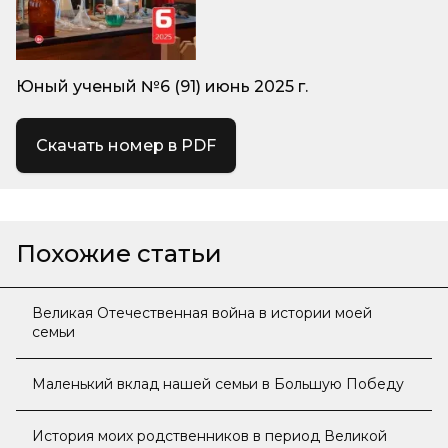
Юный ученый №6 (91) июнь 2025 г.
Скачать номер в PDF
Похожие статьи
Великая Отечественная война в истории моей
семьи
Маленький вклад нашей семьи в Большую Победу
История моих родственников в период Великой