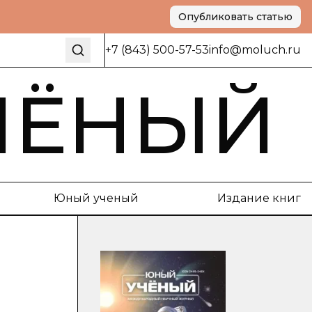
Опубликовать статью
+7 (843) 500-57-53
info@moluch.ru
ЧЁНЫЙ
Юный ученый
Издание книг