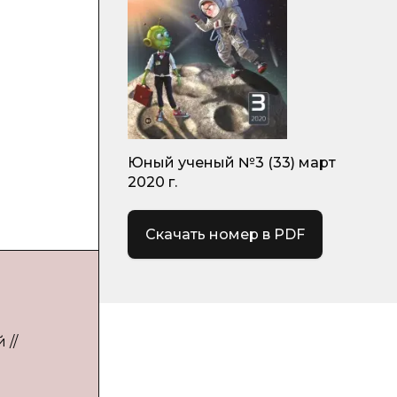
Юный ученый №3 (33) март
2020 г.
Скачать номер в PDF
 //