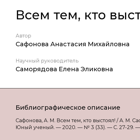
Всем тем, кто выс
Автор
Сафонова Анастасия Михайловна
Научный руководитель
Саморядова Елена Эликовна
Библиографическое описание
Сафонова, А. М. Всем тем, кто выстоял! / А. М. 
Юный ученый. — 2020. — № 3 (33). — С. 27-29. — 