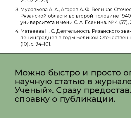
20.02.2020).
Муравьева А. А., Агарев А. Ф. Великая Оте
Рязанской области во второй половине 1940-
университета имени С. А. Есенина. № 4 (57), 20
Матвеева Н. С. Деятельность Рязанского э
ленинградцев в годы Великой Отечественно
(10), с. 94–101.
Можно быстро и просто о
научную статью в журнал
Ученый». Сразу предоста
справку о публикации.