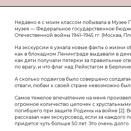
Недавно я с моим классом побывала в Музее 
музея — Федеральное государственное бюдж
Отечественной войны 1941–1945 гг. (Москва, Пл
На экскурсии я узнала новые факты о жизни 
как в блокадном Ленинграде выдавали в день 1
как дети получали пятерки за правильные от
по врагу, и что флаг над Рейхстагом в Берлине
А сколько подвигов было совершено солдатам
отваги, любви к своей стране невозможно был
Самое тяжелое впечатление на меня произвел З
огромное количество цепочек с хрустальным
погибшего при защите Родины на войне [2]. В
рассказал нам экскурсовод, если за каждого 
придется чуть больше 50 лет. Это очень долго.