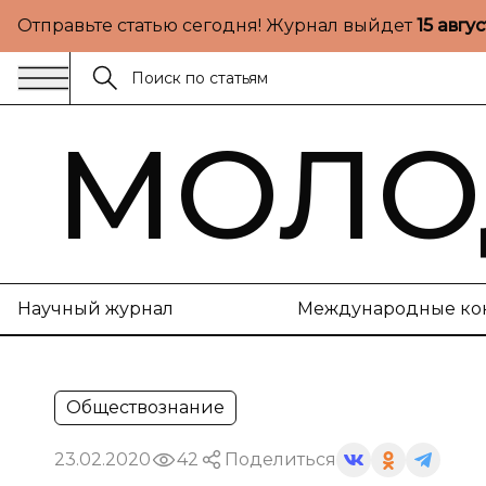
Отправьте статью сегодня! Журнал выйдет
15 авгу
МОЛО
Научный журнал
Международные ко
Обществознание
23.02.2020
42
Поделиться