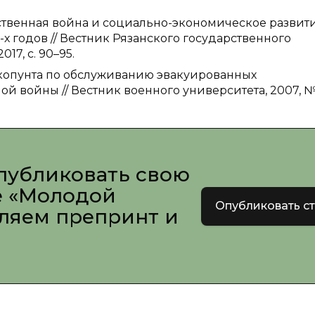
чественная война и социально-экономическое развит
х годов // Вестник Рязанского государственного
17, с. 90–95.
вакопунта по обслуживанию эвакуированных
й войны // Вестник военного университета, 2007, №
публиковать свою
е «Молодой
Опубликовать с
вляем препринт и