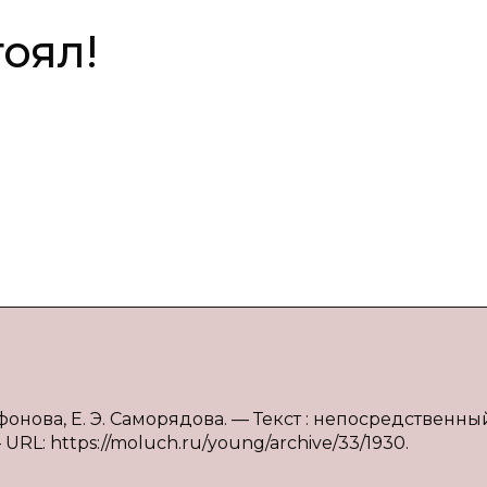
тоял!
Сафонова, Е. Э. Саморядова. — Текст : непосредственный
URL: https://moluch.ru/young/archive/33/1930.