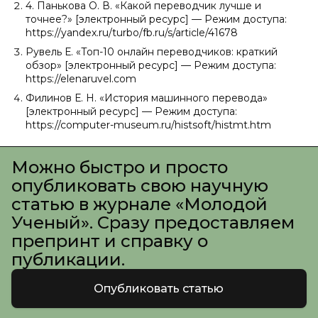
4. Панькова О. В. «Какой переводчик лучше и
точнее?» [электронный ресурс] — Режим доступа:
https://yandex.ru/turbo/fb.ru/s/article/41678
Рувель Е. «Топ-10 онлайн переводчиков: краткий
обзор» [электронный ресурс] — Режим доступа:
https://elenaruvel.com
Филинов Е. Н. «История машинного перевода»
[электронный ресурс] — Режим доступа:
https://computer-museum.ru/histsoft/histmt.htm
Можно быстро и просто
опубликовать свою научную
статью в журнале «Молодой
Ученый». Сразу предоставляем
препринт и справку о
публикации.
Опубликовать статью