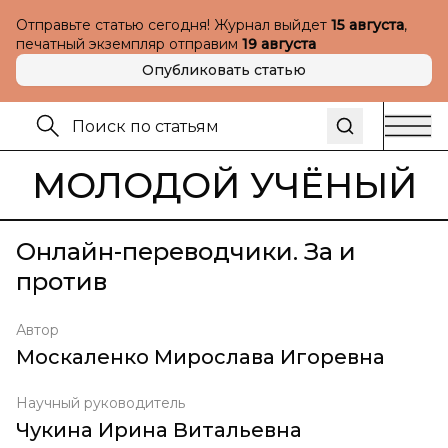
Отправьте статью сегодня! Журнал выйдет
15 августа
,
печатный экземпляр отправим
19 августа
Опубликовать статью
МОЛОДОЙ УЧЁНЫЙ
Онлайн-переводчики. За и
против
Автор
Москаленко Мирослава Игоревна
Научный руководитель
Чукина Ирина Витальевна