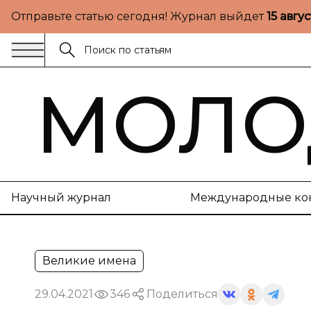
Отправьте статью сегодня! Журнал выйдет
15 авгу
МОЛО
Научный журнал
Международные ко
Великие имена
29.04.2021
346
Поделиться