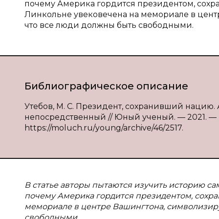
почему Америка гордится президентом, сохра
Линкольне увековечена на мемориале в цент
что все люди должны быть свободными.
Библиографическое описание
Утебов, М. С. Президент, сохранивший нацию. Ав
непосредственный // Юный ученый. — 2021. — № 
https://moluch.ru/young/archive/46/2517.
В статье авторы пытаются изучить историю са
почему Америка гордится президентом, сохра
мемориале в центре Вашингтона, символизиру
свободными.