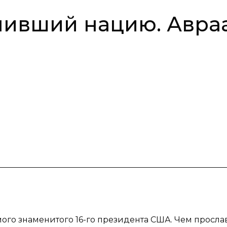
нивший нацию. Авра
мого знаменитого 16-го президента США. Чем просла