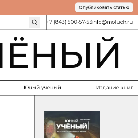
Опубликовать статью
+7 (843) 500-57-53
info@moluch.ru
ЧЁНЫЙ
Юный ученый
Издание книг