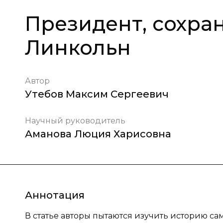
Президент, сохра
Линкольн
Автор
Утебов Максим Сергеевич
Научный руководитель
Аманова Люция Харисовна
Аннотация
В статье авторы пытаются изучить историю са