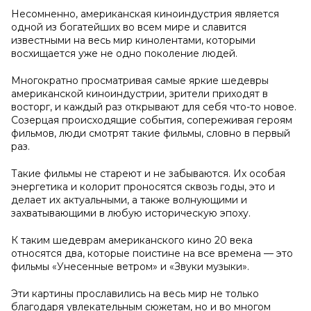
Несомненно, американская киноиндустрия является
одной из богатейших во всем мире и славится
известными на весь мир кинолентами, которыми
восхищается уже не одно поколение людей.
Многократно просматривая самые яркие шедевры
американской киноиндустрии, зрители приходят в
восторг, и каждый раз открывают для себя что-то новое.
Созерцая происходящие события, сопереживая героям
фильмов, люди смотрят такие фильмы, словно в первый
раз.
Такие фильмы не стареют и не забываются. Их особая
энергетика и колорит проносятся сквозь годы, это и
делает их актуальными, а также волнующими и
захватывающими в любую историческую эпоху.
К таким шедеврам американского кино 20 века
относятся два, которые поистине на все времена — это
фильмы «Унесенные ветром» и «Звуки музыки».
Эти картины прославились на весь мир не только
благодаря увлекательным сюжетам, но и во многом