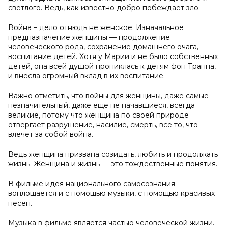
светлого. Ведь, как известно добро побеждает зло.
Война – дело отнюдь не женское. Изначальное
предназначение женщины — продолжение
человеческого рода, сохранение домашнего очага,
воспитание детей. Хотя у Марии и не было собственных
детей, она всей душой прониклась к детям фон Траппа,
и внесла огромный вклад в их воспитание.
Важно отметить, что войны для женщины, даже самые
незначительный, даже еще не начавшиеся, всегда
великие, потому что женщина по своей природе
отвергает разрушение, насилие, смерть, все то, что
влечет за собой война.
Ведь женщина призвана созидать, любить и продолжать
жизнь. Женщина и жизнь — это тождественные понятия.
В фильме идея национального самосознания
воплощается и с помощью музыки, с помощью красивых
песен.
Музыка в фильме является частью человеческой жизни.