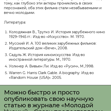
тому, как глубоко эти актеры прониклись в своих
персонажей, оба этих фильма стали незабываемыми и
вечно молодыми.
Литература:
Колодяжная В., Трутко И. История зарубежного кино
1929–1945 гг.: Изд-во «Искусство». М. 1970.
Мусский И. А. 100 великих зарубежных фильмов:
Издательский дом «Вече», 2008.
Садуль Ж. История киноискусства: Изд-во
иностранной литературы. М., 1970.
Уолкнер А. Вивьен Ли: Изд-во «Русич», М.,1998.
Warren G. Harris Clark Gable. A biography: Изд-во
«Random House (USA)». 2005.
Можно быстро и просто
опубликовать свою научную
статью в журнале «Молодой