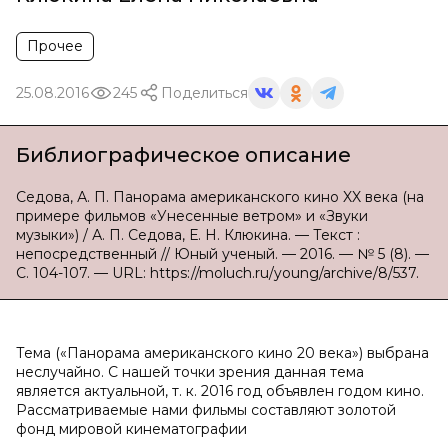
Прочее
25.08.2016
245
Поделиться
Библиографическое описание
Седова, А. П. Панорама американского кино XX века (на
примере фильмов «Унесенные ветром» и «Звуки
музыки») / А. П. Седова, Е. Н. Клюкина. — Текст :
непосредственный // Юный ученый. — 2016. — № 5 (8). —
С. 104-107. — URL: https://moluch.ru/young/archive/8/537.
Тема («Панорама американского кино 20 века») выбрана
неслучайно. С нашей точки зрения данная тема
является актуальной, т. к. 2016 год объявлен годом кино.
Рассматриваемые нами фильмы составляют золотой
фонд мировой кинематографии