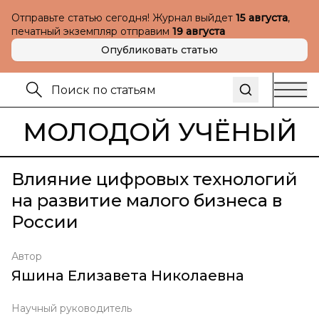
Отправьте статью сегодня! Журнал выйдет
15 августа
,
печатный экземпляр отправим
19 августа
Опубликовать статью
МОЛОДОЙ УЧЁНЫЙ
Влияние цифровых технологий
на развитие малого бизнеса в
России
Автор
Яшина Елизавета Николаевна
Научный руководитель