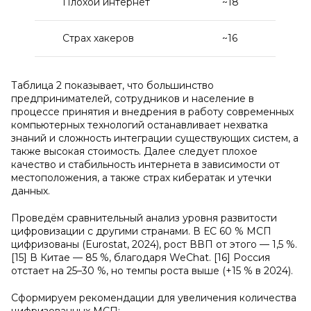
Плохой интернет
~18
Страх хакеров
~16
Таблица 2 показывает, что большинство
предпринимателей, сотрудников и население в
процессе принятия и внедрения в работу современных
компьютерных технологий останавливает нехватка
знаний и сложность интеграции существующих систем, а
также высокая стоимость. Далее следует плохое
качество и стабильность интернета в зависимости от
местоположения, а также страх кибератак и утечки
данных.
Проведём сравнительный анализ уровня развитости
цифровизации с другими странами. В ЕС 60 % МСП
цифризованы (Eurostat, 2024), рост ВВП от этого — 1,5 %.
[15] В Китае — 85 %, благодаря WeChat. [16] Россия
отстает на 25–30 %, но темпы роста выше (+15 % в 2024).
Сформируем рекомендации для увеличения количества