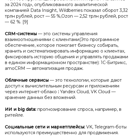
за 2024 год», опубликованного аналитической
компанией Data Insight, Wildberries показал оборот 3,32
трлн рублей, рост — 55 %,Ozon — 2,52 трлн рублей, рост
— 62 %. [9]
CRM-системы
— это системы управления
взаимоотношениями с клиентами(Это программное
обеспечение, которое помогает бизнесу собирать,
хранить и систематизировать информацию о клиентах,
фиксировать историю общения и управлять продажами
в едином информационном пространстве): 1C-Битрикс,
amoCRM — автоматизация продаж.
Облачные сервисы
— это технологии, которые дают
доступ к вычислительным ресурсам и приложениям
через интернет-облако
:
Yandex Cloud, VK Cloud —
хранение данных без вложений.
ИИ и
big data:
прогнозирование спроса, например, в
ритейле.
Социальные сети и
маркетплейсы:
VK, Telegram-боты
используются преимущественно для продвижения.