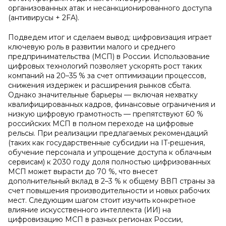
организованных атак и несанкционированного доступа
(антивирусы + 2FA).
Подведем итог и сделаем вывод: цифровизация играет
ключевую роль в развитии малого и среднего
предпринимательства (МСП) в России. Использование
цифровых технологий позволяет ускорять рост таких
компаний на 20–35 % за счет оптимизации процессов,
снижения издержек и расширения рынков сбыта.
Однако значительные барьеры — включая нехватку
квалифицированных кадров, финансовые ограничения и
низкую цифровую грамотность — препятствуют 60 %
российских МСП в полном переходе на цифровые
рельсы. При реализации предлагаемых рекомендаций
(таких как государственные субсидии на IT-решения,
обучение персонала и упрощение доступа к облачным
сервисам) к 2030 году доля полностью цифризованных
МСП может вырасти до 70 %, что внесет
дополнительный вклад в 2–3 % к общему ВВП страны за
счет повышения производительности и новых рабочих
мест. Следующим шагом стоит изучить конкретное
влияние искусственного интеллекта (ИИ) на
цифровизацию МСП в разных регионах России,