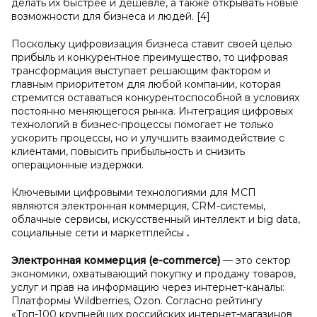
делать их быстрее и дешевле, а также открывать новые
возможности для бизнеса и людей. [4]
Поскольку цифровизация бизнеса ставит своей целью
прибыль и конкурентное преимущество, то цифровая
трансформация выступает решающим фактором и
главным приоритетом для любой компании, которая
стремится оставаться конкурентоспособной в условиях
постоянно меняющегося рынка. Интеграция цифровых
технологий в бизнес-процессы помогает не только
ускорить процессы, но и улучшить взаимодействие с
клиентами, повысить прибыльность и снизить
операционные издержки.
Ключевыми цифровыми технологиями для МСП
являются электронная коммерция, CRM-системы,
облачные сервисы, искусственный интеллект и big data,
социальные сети и маркетплейсы
.
Электронная коммерция (e-commerce)
— это сектор
экономики, охватывающий покупку и продажу товаров,
услуг и прав на информацию через интернет-каналы:
Платформы Wildberries, Ozon. Согласно рейтингу
«Топ-100 крупнейших российских интернет-магазинов