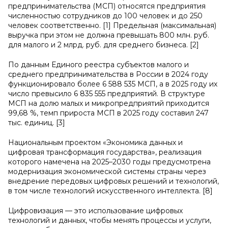
предпринимательства (МСП) относятся предприятия
численностью сотрудников до 100 человек и до 250
человек соответственно. [1] Предельная (максимальная)
выручка при этом не должна превышать 800 млн. руб.
для малого и 2 млрд. руб. для среднего бизнеса. [2]
По данным Единого реестра субъектов малого и
среднего предпринимательства в России в 2024 году
функционировало более 6 588 535 МСП, а в 2025 году их
число превысило 6 835 555 предприятий. В структуре
МСП на долю малых и микропредприятий приходится
99,68 %, темп прироста МСП в 2025 году составил 247
тыс. единиц. [3]
Национальным проектом «Экономика данных и
цифровая трансформация государства», реализация
которого намечена на 2025–2030 годы предусмотрена
модернизация экономической системы страны через
внедрение передовых цифровых решений и технологий,
в том числе технологий искусственного интеллекта. [8]
Цифровизация — это использование цифровых
технологий и данных, чтобы менять процессы и услуги,