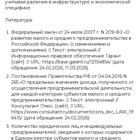
учитывая различия в инфраструктуре и экономической
специфике.
Литература:
Федеральный закон от 24 июля 2007 г. N 209-ФЗ «О
развитии малого и среднего предпринимательства в
Российской Федерации» (с изменениями и
дополнениями).  Текст: электронный //
Информационно-правовое обеспечение Гарант
[сайт].  URL: https://base.garant.ru/12154854/ (дата
обращения: 24.02.2026, 11.03.2026).
Постановление Правительства РФ от 04.04.2016 N
265 «О предельных значениях дохода, полученного от
осуществления предпринимательской деятельности,
для каждой категории субъектов малого и среднего
предпринимательства».  Текст: электронный //
Консультант Плюс. [сайт].  URL:
https://www.consultant.ru/document/cons_doc_LAW_19
6415/ (дата обращения: 24.02.2026)
Количество юридических лиц и индивидуальных
предпринимателей, сведения о которых содержатся
в Едином реестре субъектов малого и среднего