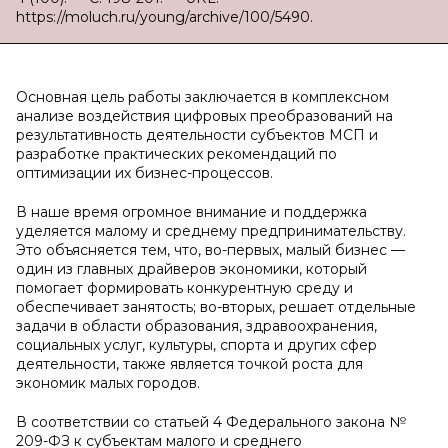
https://moluch.ru/young/archive/100/5490.
Основная цель работы заключается в комплексном
анализе воздействия цифровых преобразований на
результативность деятельности субъектов МСП и
разработке практических рекомендаций по
оптимизации их бизнес-процессов.
В наше время огромное внимание и поддержка
уделяется малому и среднему предпринимательству.
Это объясняется тем, что, во-первых, малый бизнес —
один из главных драйверов экономики, который
помогает формировать конкурентную среду и
обеспечивает занятость; во-вторых, решает отдельные
задачи в области образования, здравоохранения,
социальных услуг, культуры, спорта и других сфер
деятельности, также является точкой роста для
экономик малых городов.
В соответствии со статьей 4 Федерального закона №
209-ФЗ к субъектам малого и среднего