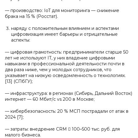
— производство: IoT для мониторинга — снижение
брака на 15 % (Росстат).
наряду с положительным влиянием и аспектами
цифровизация имеет барьеры и отрицательные
аспекты:
— цифровая грамотность: предприниматели старше 50
лет не используют IT, у них владение цифровыми
навыками в профессиональной деятельности почти в
два раза ниже, чем у молодых сотрудников, что
указывает на низкую осведомленность о технологиях.
[13] (СПбГУ);
— инфраструктура: в регионах (Сибирь, Дальний Восток)
интернет — 60 Мбит/с vs 200 в Москве;
— кибербезопасность: 20 % МСП пострадали от атак в
2024 [7];
— затраты: внедрение CRM  100–500 тыс. руб. для
малого бизнеса.