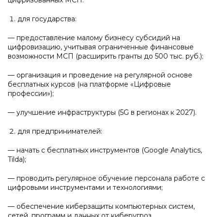
цифризованных МСП:
для государства:
— предоставление малому бизнесу субсидий на
цифровизацию, учитывая ограниченные финансовые
возможности МСП (расширить гранты до 500 тыс. руб.);
— организация и проведение на регулярной основе
бесплатных курсов (на платформе «Цифровые
профессии»);
— улучшение инфраструктуры (5G в регионах к 2027).
для предпринимателей:
— начать с бесплатных инструментов (Google Analytics,
Tilda);
— проводить регулярное обучение персонала работе с
цифровыми инструментами и технологиями;
— обеспечение киберзащиты компьютерных систем,
сетей, программ и данных от киберугроз,