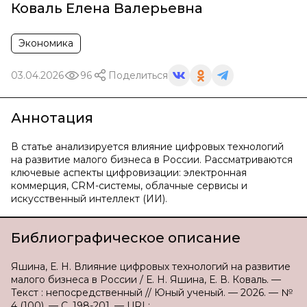
Коваль Елена Валерьевна
Экономика
03.04.2026
96
Поделиться
Аннотация
В статье анализируется влияние цифровых технологий
на развитие малого бизнеса в России. Рассматриваются
ключевые аспекты цифровизации: электронная
коммерция, CRM-системы, облачные сервисы и
искусственный интеллект (ИИ).
Библиографическое описание
Яшина, Е. Н. Влияние цифровых технологий на развитие
малого бизнеса в России / Е. Н. Яшина, Е. В. Коваль. —
Текст : непосредственный // Юный ученый. — 2026. — №
4 (100). — С. 198-201. — URL: