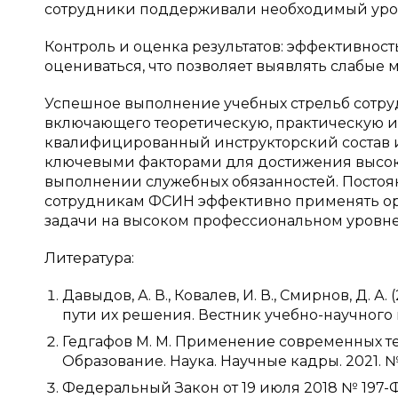
сотрудники поддерживали необходимый уров
Контроль и оценка результатов: эффективнос
оцениваться, что позволяет выявлять слабые 
Успешное выполнение учебных стрельб сотру
включающего теоретическую, практическую и
квалифицированный инструкторский состав и
ключевыми факторами для достижения высоки
выполнении служебных обязанностей. Постоя
сотрудникам ФСИН эффективно применять ор
задачи на высоком профессиональном уровне
Литература:
Давыдов, А. В., Ковалев, И. В., Смирнов, Д. 
пути их решения. Вестник учебно-научного ц
Гедгафов М. М. Применение современных те
Образование. Наука. Научные кадры. 2021. № 1
Федеральный Закон от 19 июля 2018 № 197-