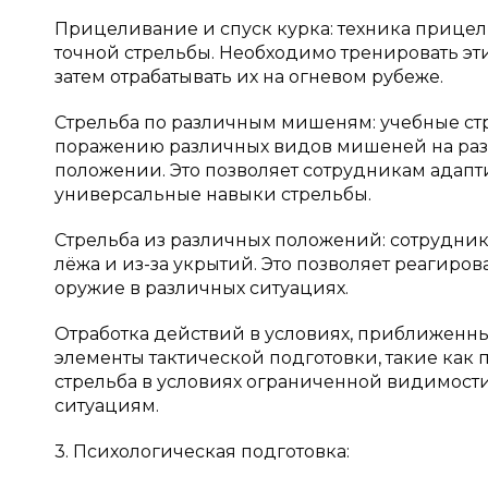
Прицеливание и спуск курка: техника прице
точной стрельбы. Необходимо тренировать эти 
затем отрабатывать их на огневом рубеже.
Стрельба по различным мишеням: учебные ст
поражению различных видов мишеней на разны
положении. Это позволяет сотрудникам адапт
универсальные навыки стрельбы.
Стрельба из различных положений: сотрудники
лёжа и из-за укрытий. Это позволяет реагир
оружие в различных ситуациях.
Отработка действий в условиях, приближенны
элементы тактической подготовки, такие как
стрельба в условиях ограниченной видимост
ситуациям.
3. Психологическая подготовка: