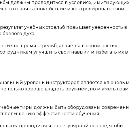
ельбы должны проводиться в условиях, имитирующи
ись сохранять спокойствие и контролировать свои
езультат учебных стрельб повышает уверенность в
 боевого духа.
нных во время стрельб, является важной частью
сотрудникам улучшить свои навыки и избегать их в
нальный уровень инструкторов является ключевы
е только хорошо владеть оружием, но и уметь грам
 учебные тиры должны быть оборудованы современ
ует повышению эффективности обучения.
должны проводиться на регулярной основе, чтобы