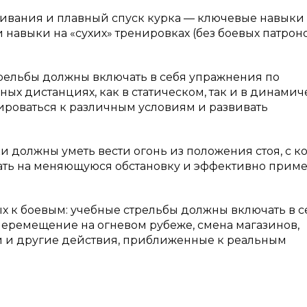
ливания и плавный спуск курка — ключевые навыки
навыки на «сухих» тренировках (без боевых патронов
рельбы должны включать в себя упражнения по
х дистанциях, как в статическом, так и в динами
ироваться к различным условиям и развивать
 должны уметь вести огонь из положения стоя, с ко
овать на меняющуюся обстановку и эффективно прим
х к боевым: учебные стрельбы должны включать в с
 перемещение на огневом рубеже, смена магазинов,
и и другие действия, приближенные к реальным