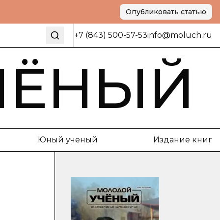
Опубликовать статью
+7 (843) 500-57-53
info@moluch.ru
ЧЁНЫЙ
Юный ученый
Издание книг