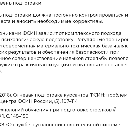
ень подготовки.
ть подготовки должна постоянно контролироваться 
места и вносить необходимые коррективы.
дниками ФСИН зависит от комплексного подхода,
 психологическую подготовку. Регулярные трениро
 современная материально-техническая база явля
х результатов и обеспечения безопасности при
нное совершенствование навыков стрельбы позволя
ужие в различных ситуациях и выполнять поставл
.
А. (2016). Огневая подготовка курсантов ФСИН: пробле
ентра ФСИН России, (5), 107–114.
хнологий обучения при подготовке стрелков //
. С. 148–150.
ФЗ «О службе в уголовноисполнительной системе