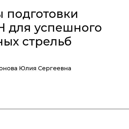
 подготовки
Н для успешного
ных стрельб
онова Юлия Сергеевна