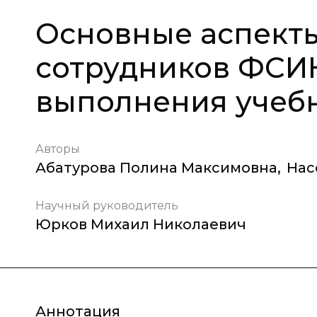
Основные аспекты
сотрудников ФСИ
выполнения учеб
Авторы
Абатурова Полина Максимовна
,
Нас
Научный руководитель
Юрков Михаил Николаевич
Аннотация