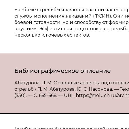
Учебные стрельбы являются важной частью 
службы исполнения наказаний (ФСИН). Они н
боевой готовности, но и способствуют форм
оружием. Эффективная подготовка к стрельба
несколько ключевых аспектов.
Библиографическое описание
Абатурова, П. М. Основные аспекты подгото
стрельб / П. М. Абатурова, Ю. С. Насонова. — Т
(550). — С. 665-666. — URL: https://moluch.ru/arch