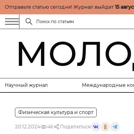
Отправьте статью сегодня! Журнал выйдет
15 авгу
МОЛО
Научный журнал
Международные ко
Физическая культура и спорт
20.12.2024
46
Поделиться