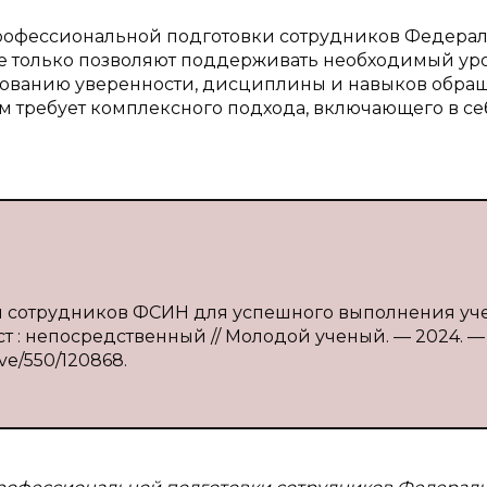
профессиональной подготовки сотрудников Федера
е только позволяют поддерживать необходимый ур
ированию уверенности, дисциплины и навыков обра
м требует комплексного подхода, включающего в се
вки сотрудников ФСИН для успешного выполнения уч
екст : непосредственный // Молодой ученый. — 2024. —
ive/550/120868.