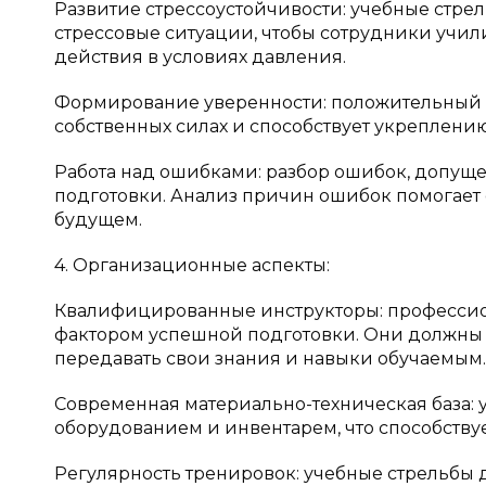
Развитие стрессоустойчивости: учебные стр
стрессовые ситуации, чтобы сотрудники учил
действия в условиях давления.
Формирование уверенности: положительный р
собственных силах и способствует укреплению
Работа над ошибками: разбор ошибок, допуще
подготовки. Анализ причин ошибок помогает 
будущем.
4. Организационные аспекты:
Квалифицированные инструкторы: профессио
фактором успешной подготовки. Они должны н
передавать свои знания и навыки обучаемым.
Современная материально-техническая база:
оборудованием и инвентарем, что способств
Регулярность тренировок: учебные стрельбы 