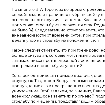
По мнению В. А. Торопова во время стрельбы 
спокойным, но и правильно выбрать стойку дл
огнестрельного оружия — автомата Калашнико
применяют стрельбу из положения стоя. Редко
не было [4]. Следовательно, стоит отметить,
вне зависимости от времени суток, при стре
делать упор на стрельбу из положения стоя.
Также следует отметить, что при тренировоч
больше ситуаций, которые могут имитировать
занимающихся противоправной деятельность
выстрелами и стрельбу из укрытий.
Хотелось бы привести пример в задачах, ст
структурах. Так, перед Вооруженными силами
принуждение его к прекращению военных дей
уничтожение. Этой задачей, по мнению, Павло
военнослужащих: на занятиях по огневой под
стрельбу по мишеням, представляющим образ 