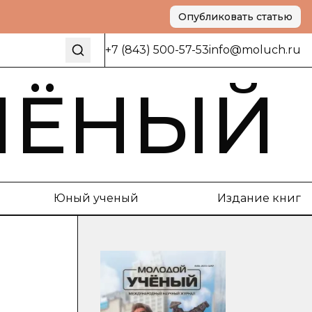
Опубликовать статью
+7 (843) 500-57-53
info@moluch.ru
ЧЁНЫЙ
Юный ученый
Издание книг