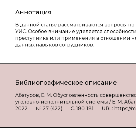
Аннотация
В данной статье рассматриваются вопросы п
УИС. Особое внимание уделяется способности
преступника или применения в отношении не
данных навыков сотрудников.
Библиографическое описание
Абатуров, Е. М. Обусловленность совершенст
уголовно-исполнительной системы / Е. М. Абат
2022. — № 27 (422). — С. 180-181. — URL: https://