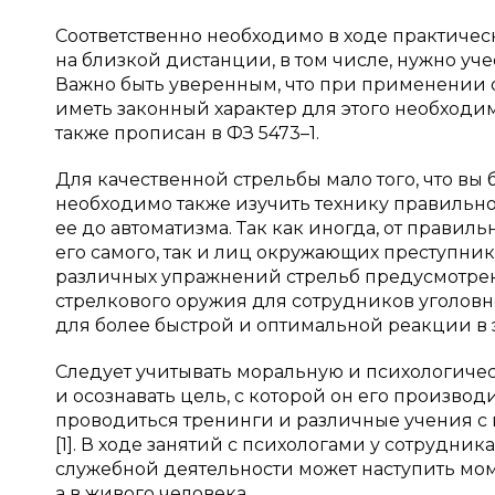
Соответственно необходимо в ходе практичес
на близкой дистанции, в том числе, нужно уче
Важно быть уверенным, что при применении 
иметь законный характер для этого необходи
также прописан в ФЗ 5473–1.
Для качественной стрельбы мало того, что вы 
необходимо также изучить технику правильно
ее до автоматизма. Так как иногда, от правил
его самого, так и лиц окружающих преступник
различных упражнений стрельб предусмотрен
стрелкового оружия для сотрудников уголов
для более быстрой и оптимальной реакции в 
Следует учитывать моральную и психологичес
и осознавать цель, с которой он его произво
проводиться тренинги и различные учения с
[1]. В ходе занятий с психологами у сотрудни
служебной деятельности может наступить мом
а в живого человека.