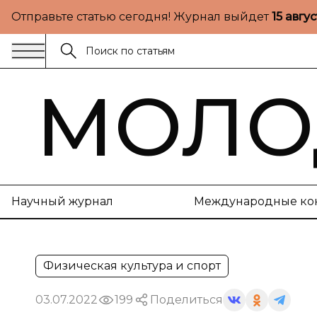
Отправьте статью сегодня! Журнал выйдет
15 авгу
МОЛО
Научный журнал
Международные ко
Физическая культура и спорт
03.07.2022
199
Поделиться