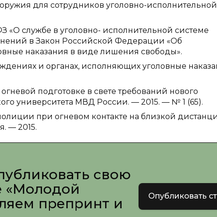
о оружия для сотрудников уголовно-исполнительной
ФЗ «О службе в уголовно- исполнительной системе
нений в Закон Российской Федерации «Об
овные наказания в виде лишения свободы».
учреждениях и органах, исполняющих уголовные наказ
 огневой подготовке в свете требований нового
ого университета МВД России. — 2015. — № 1 (65).
полиции при огневом контакте на близкой дистанци
. — 2015.
публиковать свою
е «Молодой
Опубликовать с
вляем препринт и