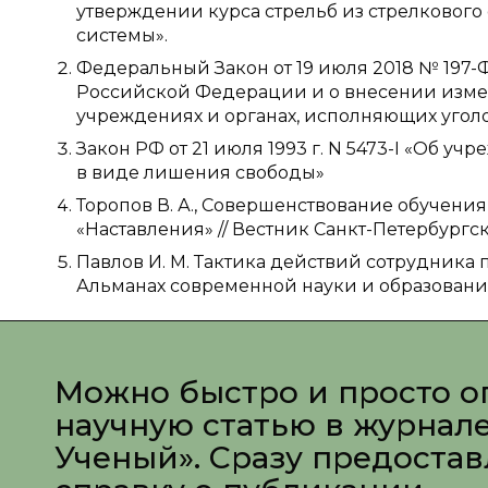
утверждении курса стрельб из стрелковог
системы».
Федеральный Закон от 19 июля 2018 № 197-
Российской Федерации и о внесении изме
учреждениях и органах, исполняющих угол
Закон РФ от 21 июля 1993 г. N 5473-I «Об 
в виде лишения свободы»
Торопов В. А., Совершенствование обучения
«Наставления» // Вестник Санкт-Петербургск
Павлов И. М. Тактика действий сотрудника 
Альманах современной науки и образования
Можно быстро и просто о
научную статью в журнал
Ученый». Сразу предоста