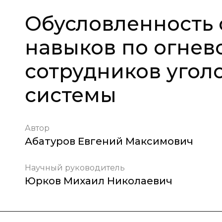
Обусловленность
навыков по огнев
сотрудников угол
системы
Автор
Абатуров Евгений Максимович
Научный руководитель
Юрков Михаил Николаевич