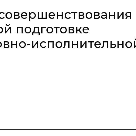
 совершенствования
ой подготовке
овно-исполнительно