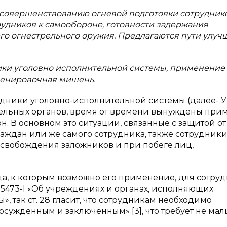
 совершенствованию огневой подготовки сотрудник
удников к самообороне, готовности задержания
го огнестрельного оружия. Предлагаются пути улуч
ники уголовно исполнительной системы, применение
ренировочная мишень.
трудники уголовно-исполнительной системы (далее- У
тельных органов, время от времени вынуждены при
. В основном это ситуации, связанные с защитой от
ждан или же самого сотрудника, также сотрудник
свобождения заложников и при побеге лиц,
а, к которым возможно его применение, для сотру
N 5473-I «Об учреждениях и органах, исполняющих
, так ст. 28 гласит, что сотрудникам необходимо
ужденным и заключенным» [3], что требует не мал