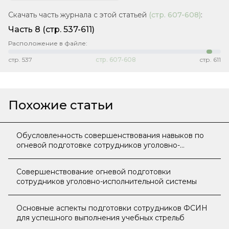
Скачать часть журнала с этой статьей
(стр.
607-608
)
:
Часть 8
(стр. 537-611)
Расположение в файле:
стр.
537
стр.
607-608
стр.
611
Похожие статьи
Обусловленность совершенствования навыков по
огневой подготовке сотрудников уголовно-
исполнительной системы
Совершенствование огневой подготовки
сотрудников уголовно-исполнительной системы
Основные аспекты подготовки сотрудников ФСИН
для успешного выполнения учебных стрельб