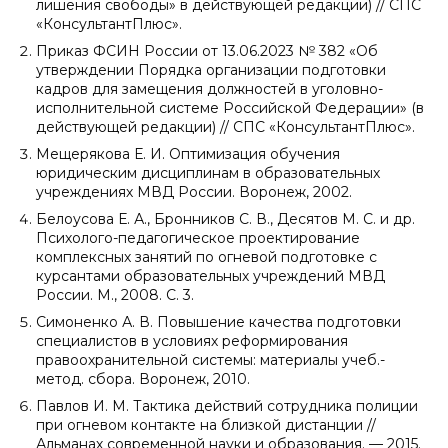
лишения свободы» в действующей редакции) // СПС
«КонсультантПлюс».
Приказ ФСИН России от 13.06.2023 № 382 «Об
утверждении Порядка организации подготовки
кадров для замещения должностей в уголовно-
исполнительной системе Российской Федерации» (в
действующей редакции) // СПС «КонсультантПлюс».
Мещерякова Е. И. Оптимизация обучения
юридическим дисциплинам в образовательных
учреждениях МВД России. Воронеж, 2002.
Белоусова Е. А., Бронников С. В., Десятов М. С. и др.
Психолого-педагогическое проектирование
комплексных занятий по огневой подготовке с
курсантами образовательных учреждений МВД
России. М., 2008. С. 3.
Симоненко А. В. Повышение качества подготовки
специалистов в условиях реформирования
правоохранительной системы: материалы учеб.-
метод. сбора. Воронеж, 2010.
Павлов И. М. Тактика действий сотрудника полиции
при огневом контакте на близкой дистанции //
Альманах современной науки и образования. — 2015.