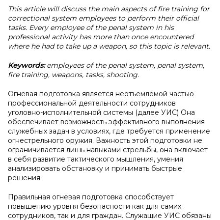
This article will discuss the main aspects of fire training for
correctional system employees to perform their official
tasks. Every employee of the penal system in his
professional activity has more than once encountered
where he had to take up a weapon, so this topic is relevant.
Keywords:
employees of the penal system, penal system,
fire training, weapons, tasks, shooting.
Огневая подготовка является неотъемлемой частью
профессиональной деятельности сотрудников
уголовно-исполнительной системы (далее УИС) Она
обеспечивает возможность эффективного выполнения
служебных задач в условиях, где требуется применение
огнестрельного оружия. Важность этой подготовки не
ограничивается лишь навыками стрельбы, она включает
в себя развитие тактического мышления, умения
анализировать обстановку и принимать быстрые
решения.
Правильная огневая подготовка способствует
повышению уровня безопасности как для самих
сотрудников, так и для граждан. Служащие УИС обязаны