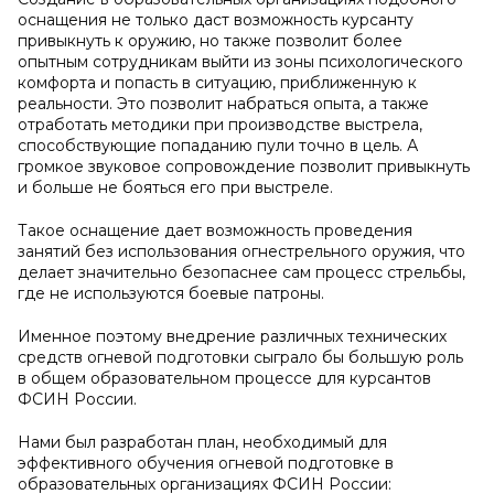
оснащения не только даст возможность курсанту
привыкнуть к оружию, но также позволит более
опытным сотрудникам выйти из зоны психологического
комфорта и попасть в ситуацию, приближенную к
реальности. Это позволит набраться опыта, а также
отработать методики при производстве выстрела,
способствующие попаданию пули точно в цель. А
громкое звуковое сопровождение позволит привыкнуть
и больше не бояться его при выстреле.
Такое оснащение дает возможность проведения
занятий без использования огнестрельного оружия, что
делает значительно безопаснее сам процесс стрельбы,
где не используются боевые патроны.
Именное поэтому внедрение различных технических
средств огневой подготовки сыграло бы большую роль
в общем образовательном процессе для курсантов
ФСИН России.
Нами был разработан план, необходимый для
эффективного обучения огневой подготовке в
образовательных организациях ФСИН России: