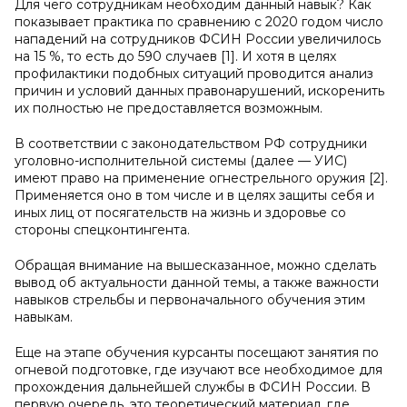
Для чего сотрудникам необходим данный навык? Как
показывает практика по сравнению с 2020 годом число
нападений на сотрудников ФСИН России увеличилось
на 15 %, то есть до 590 случаев [1]. И хотя в целях
профилактики подобных ситуаций проводится анализ
причин и условий данных правонарушений, искоренить
их полностью не предоставляется возможным.
В соответствии с законодательством РФ сотрудники
уголовно-исполнительной системы (далее — УИС)
имеют право на применение огнестрельного оружия [2].
Применяется оно в том числе и в целях защиты себя и
иных лиц от посягательств на жизнь и здоровье со
стороны спецконтингента.
Обращая внимание на вышесказанное, можно сделать
вывод об актуальности данной темы, а также важности
навыков стрельбы и первоначального обучения этим
навыкам.
Еще на этапе обучения курсанты посещают занятия по
огневой подготовке, где изучают все необходимое для
прохождения дальнейшей службы в ФСИН России. В
первую очередь, это теоретический материал, где