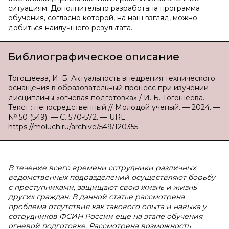
ситуациям. Дополнительно разработана программа
обучения, согласно которой, на наш взгляд, можно
добиться наилучшего результата.
Библиографическое описание
Тогошеева, И. Б. Актуальность внедрения технического
оснащения в образовательный процесс при изучении
дисциплины «огневая подготовка» / И. Б. Тогошеева. —
Текст : непосредственный // Молодой ученый. — 2024. —
№ 50 (549). — С. 570-572. — URL:
https://moluch.ru/archive/549/120355.
В течение всего времени сотрудники различных
ведомственных подразделений осуществляют борьбу
с преступниками, защищают свою жизнь и жизнь
других граждан. В данной статье рассмотрена
проблема отсутствия как такового опыта и навыка у
сотрудников ФСИН России еще на этапе обучения
огневой подготовке. Рассмотрена возможность