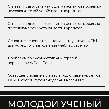
Огневая подготовка как один из аспектов морально-
психологической устойчивости курсантов
образовательных учреждений ФСИН России
Огневая подготовка как один из аспектов морально-
психологической устойчивости курсантов
образовательных учреждений ФСИН России
Основные аспекты подготовки сотрудников ФСИН
для успешного выполнения учебных стрельб
Проблемы при осуществлении стрельбы
персоналом ФСИН России
Совершенствование огневой подготовки курсантов
ФСИН России путем внедрения новейших
инновационных разработок (технологий)
МОЛОДОЙ УЧЁНЫЙ