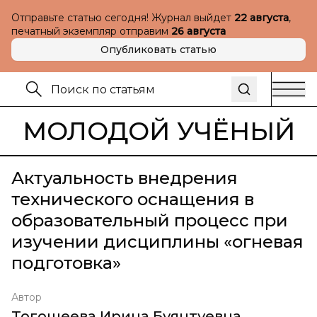
Отправьте статью сегодня! Журнал выйдет
22 августа
,
печатный экземпляр отправим
26 августа
Опубликовать статью
МОЛОДОЙ УЧЁНЫЙ
Актуальность внедрения
технического оснащения в
образовательный процесс при
изучении дисциплины «огневая
подготовка»
Автор
Тогошеева Ирина Буянтуевна