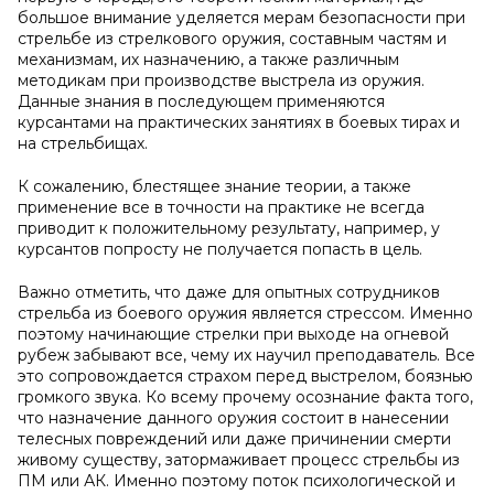
большое внимание уделяется мерам безопасности при
стрельбе из стрелкового оружия, составным частям и
механизмам, их назначению, а также различным
методикам при производстве выстрела из оружия.
Данные знания в последующем применяются
курсантами на практических занятиях в боевых тирах и
на стрельбищах.
К сожалению, блестящее знание теории, а также
применение все в точности на практике не всегда
приводит к положительному результату, например, у
курсантов попросту не получается попасть в цель.
Важно отметить, что даже для опытных сотрудников
стрельба из боевого оружия является стрессом. Именно
поэтому начинающие стрелки при выходе на огневой
рубеж забывают все, чему их научил преподаватель. Все
это сопровождается страхом перед выстрелом, боязнью
громкого звука. Ко всему прочему осознание факта того,
что назначение данного оружия состоит в нанесении
телесных повреждений или даже причинении смерти
живому существу, затормаживает процесс стрельбы из
ПМ или АК. Именно поэтому поток психологической и