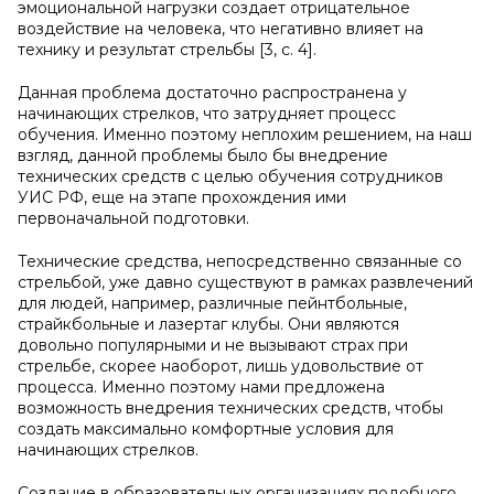
эмоциональной нагрузки создает отрицательное
воздействие на человека, что негативно влияет на
технику и результат стрельбы [3, с. 4].
Данная проблема достаточно распространена у
начинающих стрелков, что затрудняет процесс
обучения. Именно поэтому неплохим решением, на наш
взгляд, данной проблемы было бы внедрение
технических средств с целью обучения сотрудников
УИС РФ, еще на этапе прохождения ими
первоначальной подготовки.
Технические средства, непосредственно связанные со
стрельбой, уже давно существуют в рамках развлечений
для людей, например, различные пейнтбольные,
страйкбольные и лазертаг клубы. Они являются
довольно популярными и не вызывают страх при
стрельбе, скорее наоборот, лишь удовольствие от
процесса. Именно поэтому нами предложена
возможность внедрения технических средств, чтобы
создать максимально комфортные условия для
начинающих стрелков.
Создание в образовательных организациях подобного