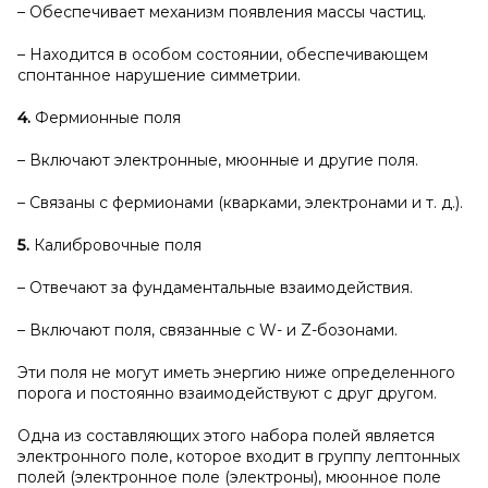
– Обеспечивает механизм появления массы частиц.
– Находится в особом состоянии, обеспечивающем
спонтанное нарушение симметрии.
4.
Фермионные поля
– Включают электронные, мюонные и другие поля.
– Связаны с фермионами (кварками, электронами и т. д.).
5.
Калибровочные поля
– Отвечают за фундаментальные взаимодействия.
– Включают поля, связанные с W- и Z-бозонами.
Эти поля не могут иметь энергию ниже определенного
порога и постоянно взаимодействуют с друг другом.
Одна из составляющих этого набора полей является
электронного поле, которое входит в группу лептонных
полей (электронное поле (электроны), мюонное поле