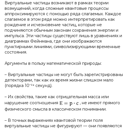
Виртуальные частицы возникают в рамках теории
возмущений, когда сложные квантовые процессы
аппроксимируются с помощью ряда слагаемых. Каждое
слагаемое в этом ряде можно интерпретировать как
рождение и исчезновение частиц, которые не
подчиняются обычным законам сохранения энергии и
импульса. Эти частицы существуют лишь в уравнениях и
диаграммах Фейнмана, где они изображаются
пунктирными линиями, символизирующими временные
состояния.
Аргументы в пользу математической природы:
– Виртуальные частицы не могут быть зарегистрированы
детекторами, так как их время жизни слишком мало
(порядка 10⁻²⁴ секунд).
– Их свойства, такие как отрицательная масса или
нарушение соотношения
, не имеют прямого
физического смысла в классическом понимании.
– В точных выражениях квантовой теории поля
виртуальные частицы не фигурируют — они появляются