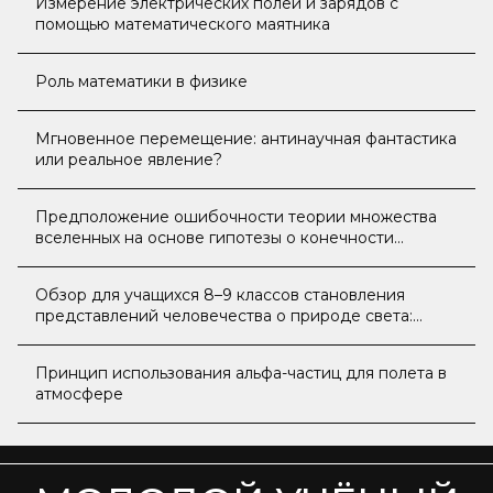
Измерение электрических полей и зарядов с
помощью математического маятника
Роль математики в физике
Мгновенное перемещение: антинаучная фантастика
или реальное явление?
Предположение ошибочности теории множества
вселенных на основе гипотезы о конечности
возникающих вселенных
Обзор для учащихся 8–9 классов становления
представлений человечества о природе света:
свойствах, механизмах, законах
Принцип использования альфа-частиц для полета в
атмосфере