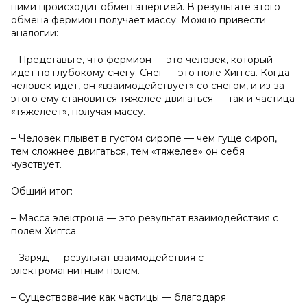
ними происходит обмен энергией. В результате этого
обмена фермион получает массу. Можно привести
аналогии:
– Представьте, что фермион — это человек, который
идет по глубокому снегу. Снег — это поле Хиггса. Когда
человек идет, он «взаимодействует» со снегом, и из-за
этого ему становится тяжелее двигаться — так и частица
«тяжелеет», получая массу.
– Человек плывет в густом сиропе — чем гуще сироп,
тем сложнее двигаться, тем «тяжелее» он себя
чувствует.
Общий итог:
– Масса электрона — это результат взаимодействия с
полем Хиггса.
– Заряд — результат взаимодействия с
электромагнитным полем.
– Существование как частицы — благодаря