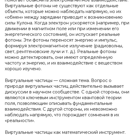
помогает объяснить электромагнитное взаимодействие.
Виртуальные фотоны не существуют как отдельные
объекты, которые можно наблюдать напрямую, но их
«обмен» между зарядами приводит к возникновению
силы Кулона. Когда электрон ускоряется (например, при
движении в магнитном поле или при изменении его
энергетического состояния), он испускает реальные
фотоны. Эти фотоны переносят энергию и импульс,
формируя электромагнитное излучение (радиоволны,
свет, рентгеновские лучи и т. д.). Реальные фотоны
можно детектировать, они имеют определённую
частоту и энергию, и их взаимодействие с веществом
хорошо изучено.
Виртуальные частицы — сложная тема. Вопрос о
природе виртуальных частиц действительно вызывает
дискуссии в научном сообществе. С одной стороны, они
являются ключевым инструментом квантовой теории
поля, позволяющим описывать фундаментальные
взаимодействия. С другой стороны, их невозможно
наблюдать напрямую, что порождает сомнения в их
«реальности».
Виртуальные частицы как математический инструмент.