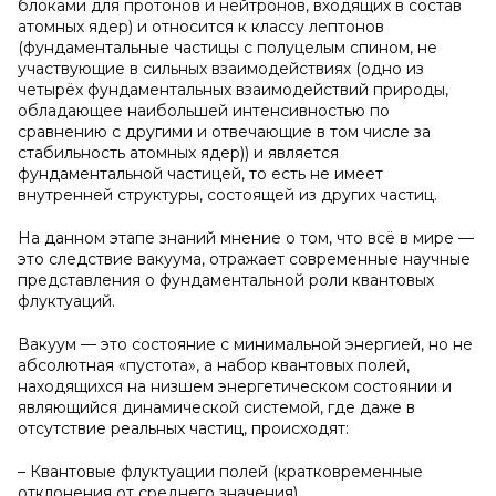
блоками для протонов и нейтронов, входящих в состав
атомных ядер) и относится к классу лептонов
(фундаментальные частицы с полуцелым спином, не
участвующие в сильных взаимодействиях (одно из
четырёх фундаментальных взаимодействий природы,
обладающее наибольшей интенсивностью по
сравнению с другими и отвечающие в том числе за
стабильность атомных ядер)) и является
фундаментальной частицей, то есть не имеет
внутренней структуры, состоящей из других частиц.
На данном этапе знаний мнение о том, что всё в мире —
это следствие вакуума, отражает современные научные
представления о фундаментальной роли квантовых
флуктуаций.
Вакуум — это состояние с минимальной энергией, но не
абсолютная «пустота», а набор квантовых полей,
находящихся на низшем энергетическом состоянии и
являющийся динамической системой, где даже в
отсутствие реальных частиц, происходят:
– Квантовые флуктуации полей (кратковременные
отклонения от среднего значения).