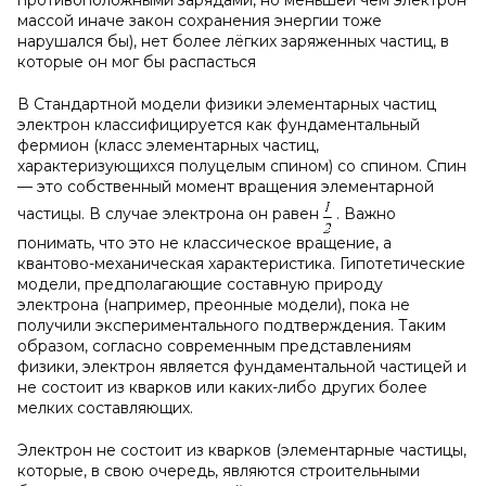
противоположными зарядами, но меньшей чем электрон
массой иначе закон сохранения энергии тоже
нарушался бы), нет более лёгких заряженных частиц, в
которые он мог бы распасться
В Стандартной модели физики элементарных частиц
электрон классифицируется как фундаментальный
фермион (класс элементарных частиц,
характеризующихся полуцелым спином) со спином. Спин
— это собственный момент вращения элементарной
частицы. В случае электрона он равен
. Важно
понимать, что это не классическое вращение, а
квантово-механическая характеристика. Гипотетические
модели, предполагающие составную природу
электрона (например, преонные модели), пока не
получили экспериментального подтверждения. Таким
образом, согласно современным представлениям
физики, электрон является фундаментальной частицей и
не состоит из кварков или каких-либо других более
мелких составляющих.
Электрон не состоит из кварков (элементарные частицы,
которые, в свою очередь, являются строительными