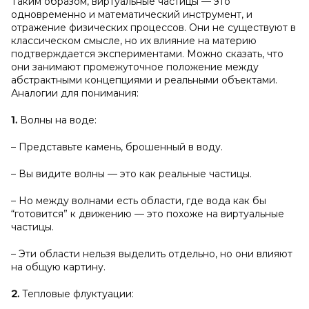
Таким образом, виртуальные частицы — это
одновременно и математический инструмент, и
отражение физических процессов. Они не существуют в
классическом смысле, но их влияние на материю
подтверждается экспериментами. Можно сказать, что
они занимают промежуточное положение между
абстрактными концепциями и реальными объектами.
Аналогии для понимания:
1.
Волны на воде:
– Представьте камень, брошенный в воду.
– Вы видите волны — это как реальные частицы.
– Но между волнами есть области, где вода как бы
“готовится” к движению — это похоже на виртуальные
частицы.
– Эти области нельзя выделить отдельно, но они влияют
на общую картину.
2.
Тепловые флуктуации: