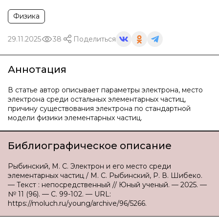
Физика
29.11.2025
38
Поделиться
Аннотация
В статье автор описывает параметры электрона, место
электрона среди остальных элементарных частиц,
причину существования электрона по стандартной
модели физики элементарных частиц.
Библиографическое описание
Рыбинский, М. С. Электрон и его место среди
элементарных частиц / М. С. Рыбинский, Р. В. Шибеко.
— Текст : непосредственный // Юный ученый. — 2025. —
№ 11 (96). — С. 99-102. — URL:
https://moluch.ru/young/archive/96/5266.