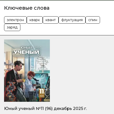
Ключевые слова
электрон
кварк
квант
флуктуация
спин
заряд
Юный ученый №11 (96) декабрь 2025 г.