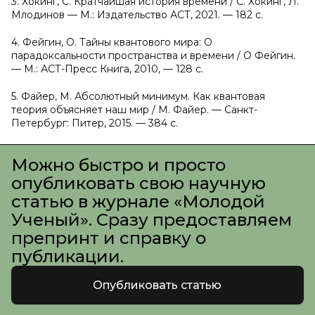
3. Хокинг, С. Кратчайшая история времени / С. Хокинг, Л.
Млодинов — М.: Издательство АСТ, 2021. — 182 с.
4. Фейгин, О. Тайны квантового мира: О
парадоксальности пространства и времени / О Фейгин.
— М.: АСТ-Пресс Книга, 2010, — 128 с.
5. Файер, М. Абсолютный минимум. Как квантовая
теория объясняет наш мир / М. Файер. — Санкт-
Петербург: Питер, 2015. — 384 с.
Можно быстро и просто
опубликовать свою научную
статью в журнале «Молодой
Ученый». Сразу предоставляем
препринт и справку о
публикации.
Опубликовать статью