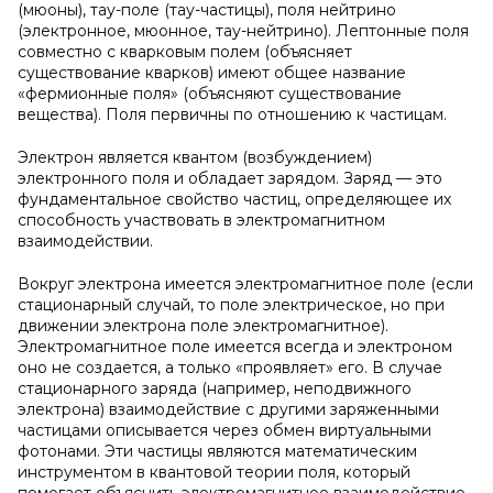
(мюоны), тау-поле (тау-частицы), поля нейтрино
(электронное, мюонное, тау-нейтрино). Лептонные поля
совместно с кварковым полем (объясняет
существование кварков) имеют общее название
«фермионные поля» (объясняют существование
вещества). Поля первичны по отношению к частицам.
Электрон является квантом (возбуждением)
электронного поля и обладает зарядом. Заряд — это
фундаментальное свойство частиц, определяющее их
способность участвовать в электромагнитном
взаимодействии.
Вокруг электрона имеется электромагнитное поле (если
стационарный случай, то поле электрическое, но при
движении электрона поле электромагнитное).
Электромагнитное поле имеется всегда и электроном
оно не создается, а только «проявляет» его. В случае
стационарного заряда (например, неподвижного
электрона) взаимодействие с другими заряженными
частицами описывается через обмен виртуальными
фотонами. Эти частицы являются математическим
инструментом в квантовой теории поля, который