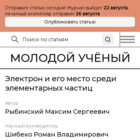
Отправьте статью сегодня! Журнал выйдет
22 августа
,
печатный экземпляр отправим
26 августа
Опубликовать статью
МОЛОДОЙ УЧЁНЫЙ
Электрон и его место среди
элементарных частиц
Автор
Рыбинский Максим Сергеевич
Научный руководитель
Шибеко Роман Владимирович