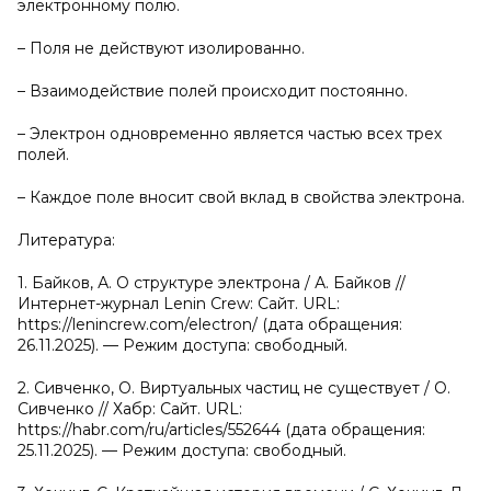
электронному полю.
– Поля не действуют изолированно.
– Взаимодействие полей происходит постоянно.
– Электрон одновременно является частью всех трех
полей.
– Каждое поле вносит свой вклад в свойства электрона.
Литература:
1. Байков, А. О структуре электрона / А. Байков //
Интернет-журнал Lenin Crew: Сайт. URL:
https://lenincrew.com/electron/ (дата обращения:
26.11.2025). — Режим доступа: свободный.
2. Сивченко, О. Виртуальных частиц не существует / О.
Сивченко // Хабр: Сайт. URL:
https://habr.com/ru/articles/552644 (дата обращения:
25.11.2025). — Режим доступа: свободный.