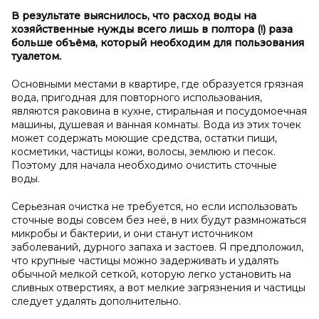
В результате выяснилось, что расход воды на
хозяйственные нужды всего лишь в
полтора (!) раза
больше объёма, который необходим для пользования
туалетом.
Основными местами в квартире, где образуется грязная
вода, пригодная для повторного использования,
являются раковина в кухне, стиральная и посудомоечная
машины, душевая и ванная комнаты. Вода из этих точек
может содержать моющие средства, остатки пищи,
косметики, частицы кожи, волосы, землюю и песок.
Поэтому для начала необходимо очистить сточные
воды.
Серьезная очистка не требуется, но если использовать
сточные воды совсем без неё, в них будут размножаться
микробы и бактерии, и они станут источником
заболеваний, дурного запаха и застоев. Я предположил,
что крупные частицы можно задерживать и удалять
обычной мелкой сеткой, которую легко установить на
сливных отверстиях, а вот мелкие загрязнения и частицы
следует удалять дополнительно.