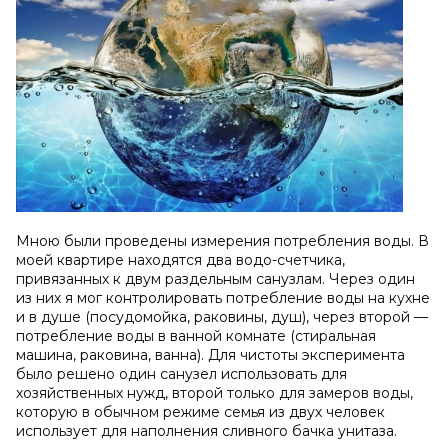
Мною были проведены измерения потребления воды. В
моей квартире находятся два водо-счетчика,
привязанных к двум раздельным санузлам. Через один
из них я мог контролировать потребление воды на кухне
и в душе (посудомойка, раковины, душ), через второй —
потребление воды в ванной комнате (стиральная
машина, раковина, ванна). Для чистоты эксперимента
было решено один санузел использовать для
хозяйственных нужд, второй только для замеров воды,
которую в обычном режиме семья из двух человек
использует для наполнения сливного бачка унитаза.