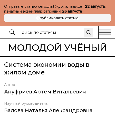
Отправьте статью сегодня! Журнал выйдет
22 августа
,
печатный экземпляр отправим
26 августа
Опубликовать статью
МОЛОДОЙ УЧЁНЫЙ
Система экономии воды в
жилом доме
Автор
Ануфриев Артём Витальевич
Научный руководитель
Балова Наталья Александровна