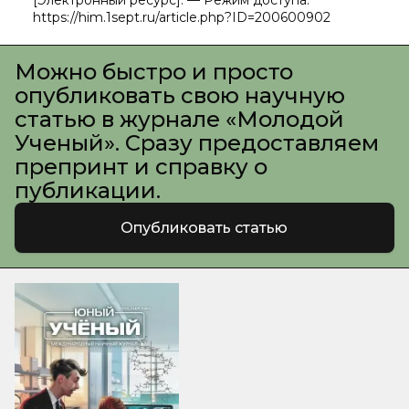
[Электронный ресурс]. — Режим доступа:
https://him.1sept.ru/article.php?ID=200600902
Можно быстро и просто
опубликовать свою научную
статью в журнале «Молодой
Ученый». Сразу предоставляем
препринт и справку о
публикации.
Опубликовать статью