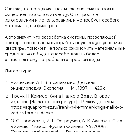
Считаю, что предложенная мною система позволит
существенно экономить воду. Она проста в
изготовлении и использовании, и не требует особого
материала для фильтров
А это значит, что разработка системы, позволяющей
повторно использовать отработанную воду в условиях
квартиры, поможет не только сэкономить материальные
средства, но и будет способствовать более
рациональному потреблению пресной воды.
Литература:
Чижевский А. Е. Я познаю мир: Детская
энциклопедия: Экология. — М., 1997. — 426 с.
Френк Н Кеммер Книга Налко о Воде. Второе
издание [Электронный ресурс].- Режим доступа:
https://aquaprom-sz.ru/frenk-n-kemmer-kniga-nalko-o-
vode-vtoroe-izdanie/
О. С. Габриелян, И. Г. Остроумов, А. К. Ахлебин. Старт
в Химию. 7 класс. Журнал «Химия», N9, 2006 г.