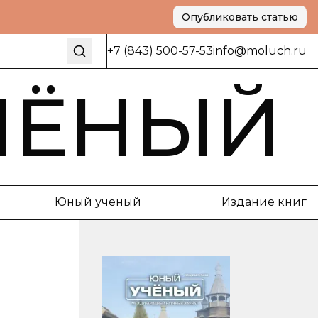
Опубликовать статью
+7 (843) 500-57-53
info@moluch.ru
ЧЁНЫЙ
Юный ученый
Издание книг