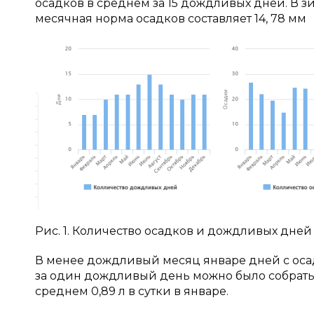
осадков в среднем за 15 дождливых дней. В 
месячная норма осадков составляет 14, 78 мм
Рис. 1. Количество осадков и дождливых дней 
В менее дождливый месяц январе дней с осадк
за один дождливый день можно было собрать 
среднем 0,89 л в сутки в январе.