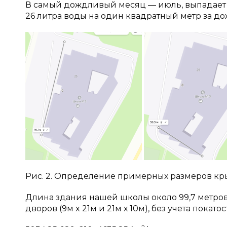
В самый дождливый месяц — июль, выпадает 34
26 литра воды на один квадратный метр за дож
Рис. 2. Определение примерных размеров кр
Длина здания нашей школы около 99,7 метров,
дворов (9м x 21м и 21м х 10м), без учета пока