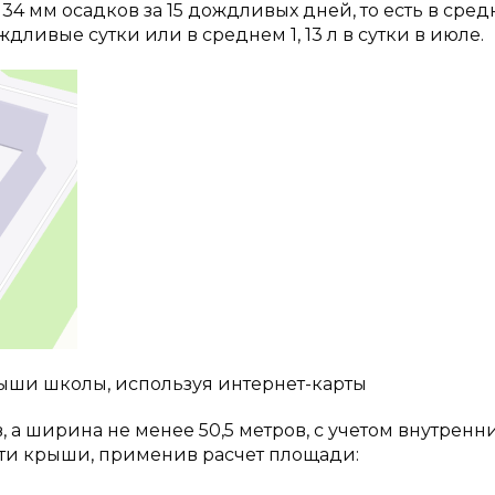
 мм осадков за 15 дождливых дней, то есть в сред
дливые сутки или в среднем 1, 13 л в сутки в июле.
ыши школы, используя интернет-карты
 а ширина не менее 50,5 метров, с учетом внутренн
тости крыши, применив расчет площади: