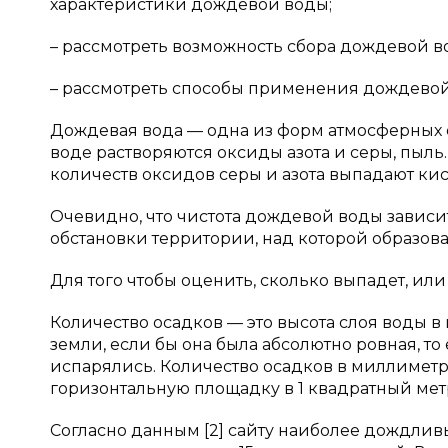
характеристики дождевой воды;
– рассмотреть возможность сбора дождевой в
– рассмотреть способы применения дождевой
Дождевая вода — одна из форм атмосферных 
воде растворяются оксиды азота и серы, пыл
количеств оксидов серы и азота выпадают ки
Очевидно, что чистота дождевой воды зависит
обстановки территории, над которой образова
Для того чтобы оценить, сколько выпадет, ил
Количество осадков — это высота слоя воды в
земли, если бы она была абсолютно ровная, то 
испарялись. Количество осадков в миллиметр
горизонтальную площадку в 1 квадратный мет
Согласно данным [2] сайту наиболее дождливы