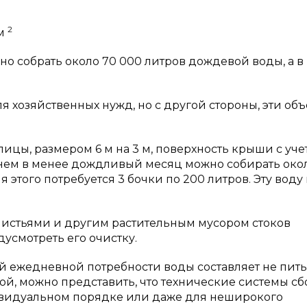
2
5м
о собрать около 70 000 литров дождевой воды, а в
я хозяйственных нужд, но с другой стороны, эти об
ицы, размером 6 м на 3 м, поверхность крыши с уче
еднем в менее дождливый месяц можно собирать око
я этого потребуется 3 бочки по 200 литров. Эту вод
листьями и другим растительным мусором стоков
усмотреть его очистку.
ей ежедневной потребности воды составляет не пит
ой, можно представить, что технические системы сб
ивидуальном порядке или даже для неширокого