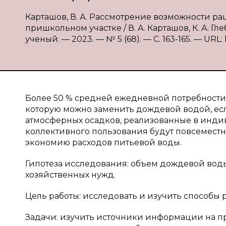
Карташов, В. А. Рассмотрение возможности 
пришкольном участке / В. А. Карташов, К. А. Гл
ученый. — 2023. — № 5 (68). — С. 163-165. — URL:
Более 50 % средней ежедневной потребности во
которую можно заменить дождевой водой, есл
атмосферных осадков, реализованные в инд
коллективного пользования будут повсеместно
экономию расходов питьевой воды.
Гипотеза исследования: объем дождевой вод
хозяйственных нужд.
Цель работы: исследовать и изучить способы
Задачи: изучить источники информации на п