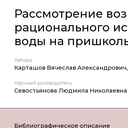
Рассмотрение во
рационального и
воды на пришколь
Авторы
Карташов Вячеслав Александрович
,
Научный руководитель
Севостьянова Людмила Николаевна
Библиографическое описание