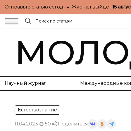
Отправьте статью сегодня! Журнал выйдет
15 авгу
МОЛО
Научный журнал
Международные ко
Естествознание
11.04.2023
50
Поделиться