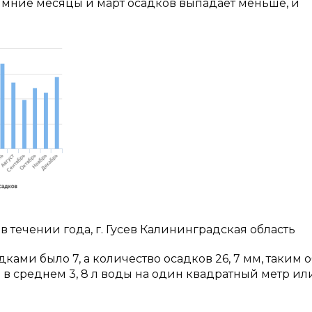
зимние месяцы и март осадков выпадает меньше, и
в течении года, г. Гусев Калининградская область
ами было 7, а количество осадков 26, 7 мм, таким 
в среднем 3, 8 л воды на один квадратный метр ил