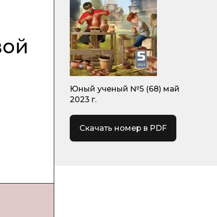
вой
Юный ученый №5 (68) май
2023 г.
Скачать номер в PDF