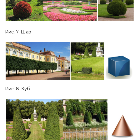
Рис. 7. Шар
Рис. 8. Куб