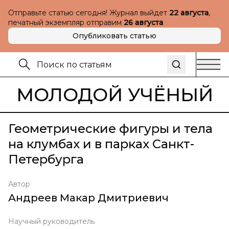
Отправьте статью сегодня! Журнал выйдет
22 августа
,
печатный экземпляр отправим
26 августа
Опубликовать статью
МОЛОДОЙ УЧЁНЫЙ
Геометрические фигуры и тела
на клумбах и в парках Санкт-
Петербурга
Автор
Андреев Макар Дмитриевич
Научный руководитель