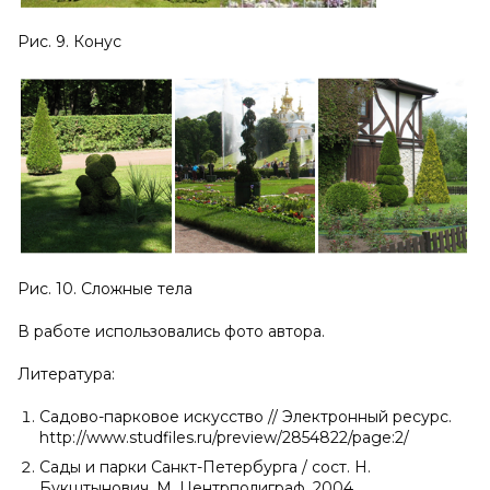
Рис. 9. Конус
Рис. 10. Сложные тела
В работе использовались фото автора.
Литература:
Садово-парковое искусство // Электронный ресурс.
http://www.studfiles.ru/preview/2854822/page:2/
Сады и парки Санкт-Петербурга / сост. Н.
Букштынович. М. Центрполиграф. 2004.