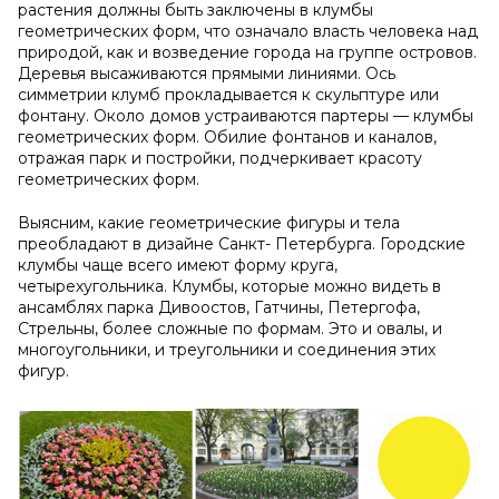
растения должны быть заключены в клумбы
геометрических форм, что означало власть человека над
природой, как и возведение города на группе островов.
Деревья высаживаются прямыми линиями. Ось
симметрии клумб прокладывается к скульптуре или
фонтану. Около домов устраиваются партеры — клумбы
геометрических форм. Обилие фонтанов и каналов,
отражая парк и постройки, подчеркивает красоту
геометрических форм.
Выясним, какие геометрические фигуры и тела
преобладают в дизайне Санкт- Петербурга. Городские
клумбы чаще всего имеют форму круга,
четырехугольника. Клумбы, которые можно видеть в
ансамблях парка Дивоостов, Гатчины, Петергофа,
Стрельны, более сложные по формам. Это и овалы, и
многоугольники, и треугольники и соединения этих
фигур.