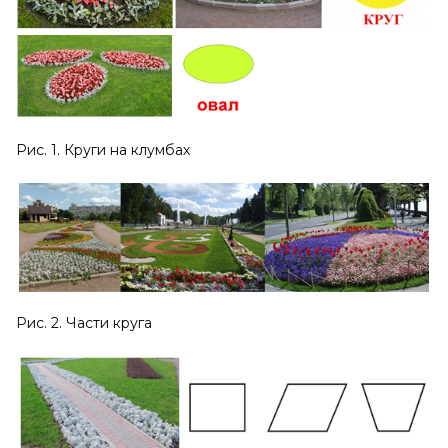
Рис. 1. Круги на клумбах
Рис. 2. Части круга