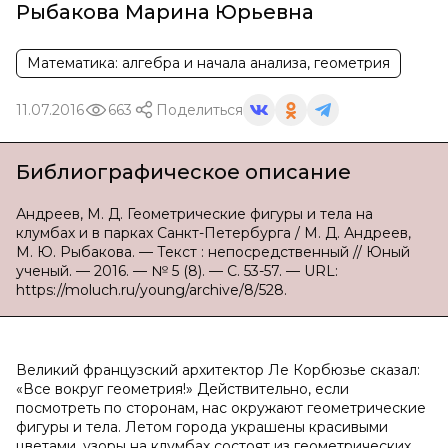
Рыбакова Марина Юрьевна
Математика: алгебра и начала анализа, геометрия
11.07.2016
663
Поделиться
Библиографическое описание
Андреев, М. Д. Геометрические фигуры и тела на
клумбах и в парках Санкт-Петербурга / М. Д. Андреев,
М. Ю. Рыбакова. — Текст : непосредственный // Юный
ученый. — 2016. — № 5 (8). — С. 53-57. — URL:
https://moluch.ru/young/archive/8/528.
Великий французский архитектор Ле Корбюзье сказал:
«Все вокруг геометрия!» Действительно, если
посмотреть по сторонам, нас окружают геометрические
фигуры и тела. Летом города украшены красивыми
цветами, узоры на клумбах состоят из геометрических