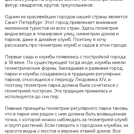
фигур: квадратов, кругов, треугольников.
Одним из красивейших городов нашей страны является
Санкт-Петербург. Этот город привлекает внимание
миллионов туристов из всех стран. Здесь геометрия
видна везде в планировке улиц, симметрии домов и
парков, даже в дизайне клумб. Поэтому я хочу
рассказать про геометрию клумб и садов в этом городе.
Первые сады и клумбы появились с постройкой города
в 18 веке. По существующей тогда моде, клумбы имели
геометрические формы. Закладывая и развивая город,
парки и клумбы создавались в традициях регулярных
парков, относящихся к периоду Людовика XIV, и
поэтому геометрия парка должна была сочетаться с
геометрией построек. Эта традиция прижилась и
используется до сих пор.
Главные принципы геометрии регулярного парка таковы,
что в парке или рядом с ним должна быть возвышенная
точка, с которой можно наблюдать за геометрией клумб
и групп растений. Если говорить о городских клумбах, их
красота видна с мостов и верхних этажей домов. Все