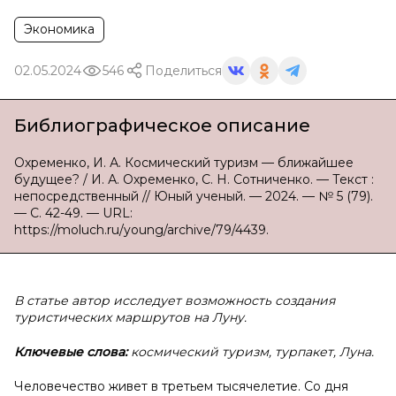
Экономика
02.05.2024
546
Поделиться
Библиографическое описание
Охременко, И. А. Космический туризм — ближайшее
будущее? / И. А. Охременко, С. Н. Сотниченко. — Текст :
непосредственный // Юный ученый. — 2024. — № 5 (79).
— С. 42-49. — URL:
https://moluch.ru/young/archive/79/4439.
В статье автор исследует возможность создания
туристических маршрутов на Луну.
Ключевые слова:
космический туризм, турпакет, Луна.
Человечество живет в третьем тысячелетие. Со дня