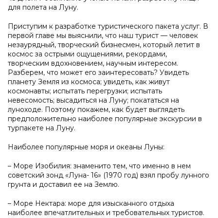
для полета на Луну.
Приступим к разработке туристического пакета услуг. В
первой главе мы выяснили, что наш турист — человек
незаурядный, творческий бизнесмен, который летит в
космос за острыми ощущениями, рекордами,
творческим вдохновением, научным интересом.
Разберем, что может его заинтересовать? Увидеть
планету Земля из космоса; увидеть, как живут
космонавты; испытать перегрузки; испытать
невесомость; высадиться на Луну; покататься на
луноходе. Поэтому покажем, как будет выглядеть
предположительно наиболее популярные экскурсии в
турпакете на Луну.
Наиболее популярные моря и океаны Луны:
– Море Изобилия: знаменито тем, что именно в нем
советский зонд «Луна- 16» (1970 год) взял пробу лунного
грунта и доставил ее на Землю.
– Море Нектара: море для изысканного отдыха
наиболее впечатлительных и требовательных туристов.