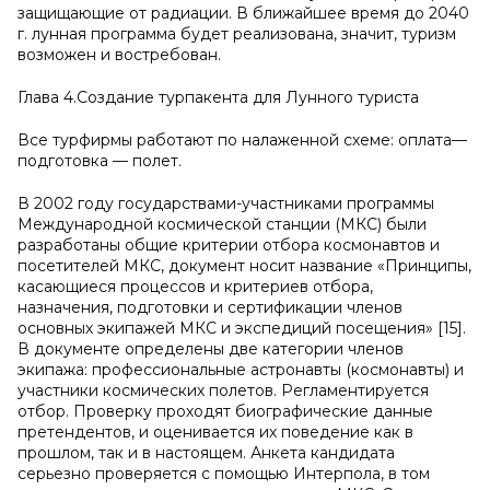
защищающие от радиации. В ближайшее время до 2040
г. лунная программа будет реализована, значит, туризм
возможен и востребован.
Глава 4.Создание турпакента для Лунного туриста
Все турфирмы работают по налаженной схеме: оплата—
подготовка — полет.
В 2002 году государствами-участниками программы
Международной космической станции (МКС) были
разработаны общие критерии отбора космонавтов и
посетителей МКС, документ носит название «Принципы,
касающиеся процессов и критериев отбора,
назначения, подготовки и сертификации членов
основных экипажей МКС и экспедиций посещения» [15].
В документе определены две категории членов
экипажа: профессиональные астронавты (космонавты) и
участники космических полетов. Регламентируется
отбор. Проверку проходят биографические данные
претендентов, и оценивается их поведение как в
прошлом, так и в настоящем. Анкета кандидата
серьезно проверяется с помощью Интерпола, в том