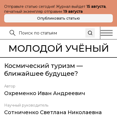
Отправьте статью сегодня! Журнал выйдет
15 августа
,
печатный экземпляр отправим
19 августа
Опубликовать статью
МОЛОДОЙ УЧЁНЫЙ
Космический туризм —
ближайшее будущее?
Автор
Охременко Иван Андреевич
Научный руководитель
Сотниченко Светлана Николаевна