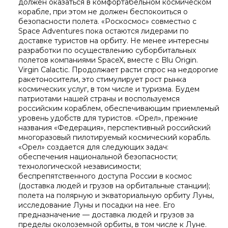
должен оказаться в комфортабельном космическом
корабле, при этом не должен беспокоиться о
безопасности полета. «Роскосмос» совместно с
Space Adventures пока остаются лидерами по
доставке туристов на орбиту. Не менее интересны
разработки по осуществлению суборбитальных
полетов компаниями SpaceX, вместе с Blu Origin.
Virgin Calactic. Продолжает расти спрос на недорогие
ракетоносители, это стимулирует рост рынка
космических услуг, в том числе и туризма. Будем
патриотами нашей страны и воспользуемся
российским кораблем, обеспечивающим приемлемый
уровень удобств для туристов. «Орел», прежние
названия «Федерация», перспективный российский
многоразовый пилотируемый космический корабль.
«Орел» создается для следующих задач:
обеспечения национальной безопасности;
технологической независимости;
беспрепятственного доступа России в космос
(доставка людей и грузов на орбитальные станции);
полета на полярную и экваториальную орбиту Луны,
исследование Луны и посадки на нее. Его
предназначение — доставка людей и грузов за
пределы околоземной орбиты, в том числе к Луне.