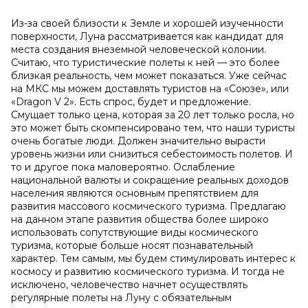
Из-за своей близости к Земле и хорошей изученности
поверхности, Луна рассматривается как кандидат для
места создания внеземной человеческой колонии.
Считаю, что туристические полеты к ней — это более
близкая реальность, чем может показаться. Уже сейчас
на МКС мы можем доставлять туристов на «Союзе», или
«Dragon V 2». Есть спрос, будет и предложение.
Смущает только цена, которая за 20 лет только росла, но
это может быть скомпенсировано тем, что наши туристы
очень богатые люди. Должен значительно вырасти
уровень жизни или снизиться себестоимость полетов. И
то и другое пока маловероятно. Ослабление
национальной валюты и сокращение реальных доходов
населения являются основным препятствием для
развития массового космического туризма. Предлагаю
на данном этапе развития общества более широко
использовать сопутствующие виды космического
туризма, которые больше носят познавательный
характер. Тем самым, мы будем стимулировать интерес к
космосу и развитию космического туризма. И тогда не
исключено, человечество начнет осуществлять
регулярные полеты на Луну с обязательным