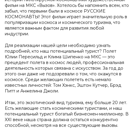
фильм на МКС «Вызов». Хотелось бы напомнить всем, кто
забыл, что первыми были в космосе РУССКИЕ
КОСМОНАВТЫ! Этот фильм играет значительную роль в
популяризации космоса и космического туризма, что
является важным фактом для развития любой
индустрии.
Для реализации нашей цели необходимо узнать
подробней, кто наш потенциальный турист? Полет
Юлии Пересильд и Клима Шипенко на МКС — это
прецедент полета в космос людей, профессиональная
деятельность которых связана с искусством. За год до
этого они даже не подозревали о том, что окажутся в
космосе. Среди желающих полететь есть немало
известных личностей: Том Хэнкс, Эштон Кутчер, Брэд
Питт и Анжелина Джоли.
Итак, это экзотический вид туризма, ему больше 20 лет.
Есть желающие стать космическими туристами, и наш
потенциальный турист богатый бизнесмен-миллионер. В
XXI веке наша страна должна остаться конкурентно
способной, несмотря на все существующие вызовы.