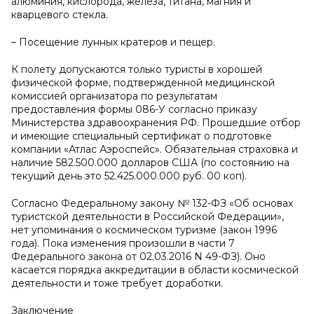
алюминия, кислорода, железа, титана, магния и
кварцевого стекла.
– Посещение лунных кратеров и пещер.
К полету допускаются только туристы в хорошей
физической форме, подтвержденной медицинской
комиссией организатора по результатам
предоставления формы 086-У согласно приказу
Министерства здравоохранения РФ. Прошедшие отбор
и имеющие специальный сертификат о подготовке
компании «Атлас Аэроспейс». Обязательная страховка и
наличие 582.500.000 долларов США (по состоянию на
текущий день это 52.425.000.000 руб. 00 коп).
Согласно Федеральному закону № 132-ФЗ «Об основах
туристской деятельности в Российской Федерации»,
нет упоминания о космическом туризме (закон 1996
года). Пока изменения произошли в части 7
Федерального закона от 02.03.2016 N 49-ФЗ). Оно
касается порядка аккредитации в области космической
деятельности и тоже требует доработки.
Заключение