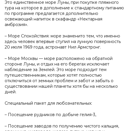
Это единственное море Луны, при покупке пляжного
тура на которое в дополнение к стандартному питанию
по программе предлагается дополнительно
освежающий напиток в скафандр «Нектарная
амброзия».
– Море Спокойствия: море знаменито тем, что именно
здесь человек впервые ступил на лунную поверхность
20 июля 1969 года, астронавт Нил Армстронг.
– Море Москвы — море расположено на обратной
стороне Луны, и отдых на его берегах исключает
наблюдение за Землей. Это море подходит тем
путешественникам, которые хотят полностью
отключиться от земных проблем и забот и забыть о
существовании нашей планеты хотя бы на несколько
дней.
Специальный пакет для любознательных:
– Посещение рудников по добыче гелия-3,
– Посещение заводов по получению чистого кальция,