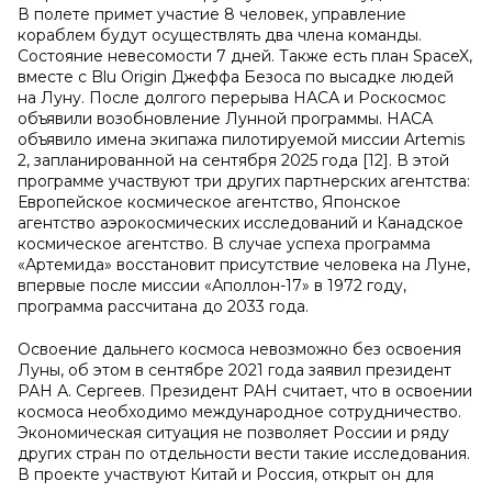
В полете примет участие 8 человек, управление
кораблем будут осуществлять два члена команды.
Состояние невесомости 7 дней. Также есть план SpaceX,
вместе с Blu Origin Джеффа Безоса по высадке людей
на Луну. После долгого перерыва НАСА и Роскосмос
объявили возобновление Лунной программы. НАСА
объявило имена экипажа пилотируемой миссии Artemis
2, запланированной на сентября 2025 года [12]. В этой
программе участвуют три других партнерских агентства:
Европейское космическое агентство, Японское
агентство аэрокосмических исследований и Канадское
космическое агентство. В случае успеха программа
«Артемида» восстановит присутствие человека на Луне,
впервые после миссии «Аполлон-17» в 1972 году,
программа рассчитана до 2033 года.
Освоение дальнего космоса невозможно без освоения
Луны, об этом в сентябре 2021 года заявил президент
РАН А. Сергеев. Президент РАН считает, что в освоении
космоса необходимо международное сотрудничество.
Экономическая ситуация не позволяет России и ряду
других стран по отдельности вести такие исследования.
В проекте участвуют Китай и Россия, открыт он для