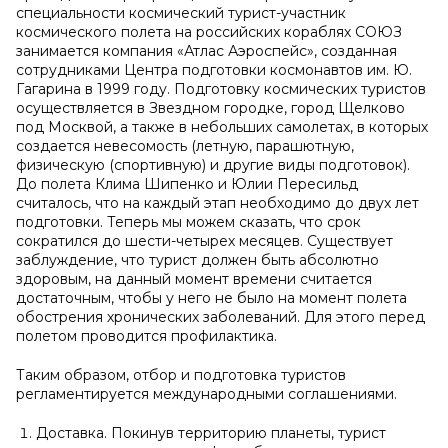
специальности космический турист-участник
космического полета на российских кораблях СОЮЗ
занимается компания «Атлас Аэроспейс», созданная
сотрудниками Центра подготовки космонавтов им. Ю.
Гагарина в 1999 году. Подготовку космических туристов
осуществляется в Звездном городке, город Щелково
под Москвой, а также в небольших самолетах, в которых
создается невесомость (летную, парашютную,
физическую (спортивную) и другие виды подготовок).
До полета Клима Шипенко и Юлии Пересильд
считалось, что на каждый этап необходимо до двух лет
подготовки. Теперь мы можем сказать, что срок
сократился до шести-четырех месяцев. Существует
заблуждение, что турист должен быть абсолютно
здоровым, на данный момент времени считается
достаточным, чтобы у него не было на момент полета
обострения хронических заболеваний. Для этого перед
полетом проводится профилактика.
Таким образом, отбор и подготовка туристов
регламентируется международными соглашениями.
Доставка. Покинув территорию планеты, турист