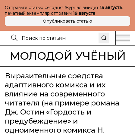
Отправьте статью сегодня! Журнал выйдет
15 августа
,
печатный экземпляр отправим
19 августа
Опубликовать статью
МОЛОДОЙ УЧЁНЫЙ
Выразительные средства
адаптивного комикса и их
влияние на современного
читателя (на примере романа
Дж. Остин «Гордость и
предубеждение» и
одноименного комикса Н.