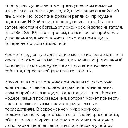
Ещё одним существенным преимуществом комикса
является его польза для людей, изучающих английский
язык. Именно короткие фразы и реплики, присущие
адаптации Н. Хайески, хорошо усваиваются, быстро
запоминаются и обогащают лексический запас читателя.
[4, с.185–189, 10], что, впрочем, не исключает проблемы
упрощения художественного текста и приводит к
потере авторской стилистики.
Кроме того, данную адаптацию можно использовать не в
качестве основного материала, а как иллюстрированный
конспект, по которому легче запоминать ключевые
события, персонажей (зрительная память).
Изучив два произведения: оригинал и графическую
адаптацию, а также проведя сравнительный анализ,
можно прийти к выводу, что адаптация — неизбежная
модернизация произведения, которая может привести
как к положительным, так и к отрицательным
последствиям. В современном мире комиксы
пользуются популярностью за счет своей красочности,
обладают мотивирующим фактором к их прочтению.
Использование адаптационных комиксов в учебном