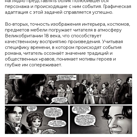
наглядно представлять облик полюбившегося
персонажа и происходящие с ним события. Графическая
адаптация с этой задачей справляется успешно.
Во-вторых, точность изображения интерьера, костюмов,
предметов мебели погружает читателя в атмосферу
Великобритании 18 века, что способствует
качественному восприятию произведения. Учитывая
специфику времени, в котором происходят события
романа, читатель осознаёт значение традиций и
общественных нравов, понимает мотивы героев и
глубже им сопереживает.