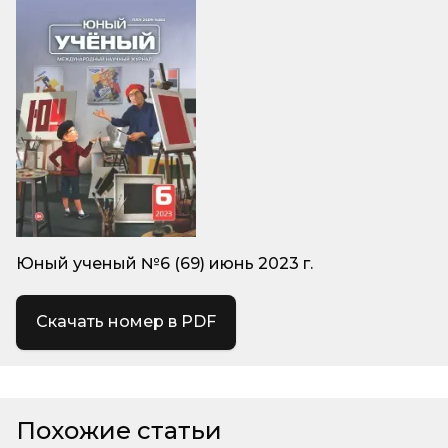
Юный ученый №6 (69) июнь 2023 г.
Скачать номер в PDF
Похожие статьи