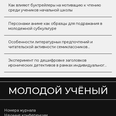
Как влияют буктрейлеры на мотивацию к чтению
среди учеников начальной школы
Персонажи аниме как образцы для подражания в
молодежной субкультуре
Особенности литературных предпочтений и
читательской активности семиклассников
общеобразовательной школы
Эксперимент по дешифровке заголовков
иронических детективов в рамках индивидуального
проекта
МОЛОДОЙ УЧЁНЫЙ
Номера журнала
Научные конференции