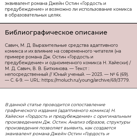
эквивалент романа Джейн Остин «Гордость и
предубеждение» и возможно ли использование комикса
в образовательных целях.
Библиографическое описание
Савич, М. Д. Выразительные средства адаптивного
комикса и их влияние на современного читателя (на
примере романа Дж. Остин «Гордость и
предубеждение» и одноименного комикса Н. Хайески) /
М. Д. Савич, В. В. Биткинова. — Текст :
непосредственный // Юный ученый. — 2023. — № 6 (69).
— С. 6-9. — URL: https://moluch.ru/young/archive/69/3779.
В данной статье проводится сопоставление
графического издания (адаптивного комикса) Н.
Хайески «Гордость и предубеждение» с оригинальным
произведением Дж. Остин. Анализ образов, структуры
произведения позволяет выявить, как создается
эквивалент романа Джейн Остин «Гордость и