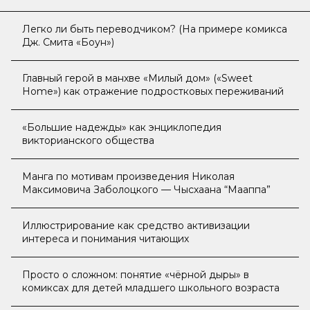
Легко ли быть переводчиком? (На примере комикса
Дж. Смита «Боун»)
Главный герой в манхве «Милый дом» («Sweet
Home») как отражение подростковых переживаний
«Большие надежды» как энциклопедия
викторианского общества
Манга по мотивам произведения Николая
Максимовича Заболоцкого — Чысхаана “Мааппа”
Иллюстрирование как средство активизации
интереса и понимания читающих
Просто о сложном: понятие «чёрной дыры» в
комиксах для детей младшего школьного возраста