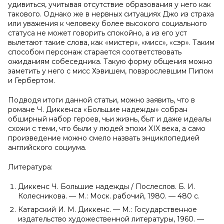
удивиться, учитывая отсутствие образования у него как
такового. Однако же в нервных ситуациях Джо из страха
или уважения к человеку более высокого социального
статуса не может говорить спокойно, а из его уст
вылетают такие слова, как «мистер», «мисс», «сэр». Таким
способом персонаж старается соответствовать
ожиданиям собеседника. Такую форму общения можно
заметить у него с мисс Хэвишем, повзрослевшим Пипом
и Гербертом.
Подводя итоги данной статьи, можно заявить, что в
романе Ч. Диккенса «Большие надежды» собран
обширный набор героев, чьи жизнь, быт и даже идеалы
схожи с теми, что были у людей эпохи XIX века, а само
произведение можно смело назвать энциклопедией
английского социума.
Литература:
Диккенс Ч. Большие надежды / Послеслов. Б. И.
Колесникова. — М.: Моск. рабочий, 1980. — 480 с.
Катарский И. М. Диккенс. — М.: Государственное
издательство художественной литературы, 1960. —