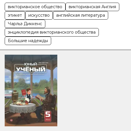
викторианское общество
викторианская Англия
этикет
искусство
английская литература
Чарльз Диккенс
энциклопедия викторианского общества
Большие надежды