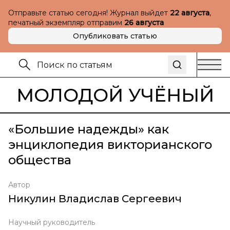
Отправьте статью сегодня! Журнал выйдет
22 августа
,
печатный экземпляр отправим
26 августа
Опубликовать статью
МОЛОДОЙ УЧЁНЫЙ
«Большие надежды» как
энциклопедия викторианского
общества
Автор
Никулин Владислав Сергеевич
Научный руководитель