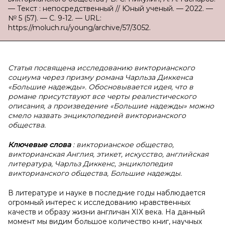
— Текст : непосредственный // Юный ученый. — 2022. —
№ 5 (57). — С. 9-12. — URL:
https://moluch.ru/young/archive/57/3052.
Статья посвящена исследованию викторианского
социума через призму романа Чарльза Диккенса
«Большие надежды». Обосновывается идея, что в
романе присутствуют все черты реалистического
описания, а произведение «Большие надежды» можно
смело назвать энциклопедией викторианского
общества.
Ключевые слова
: викторианское общество,
викторианская Англия, этикет, искусство, английская
литература, Чарльз Диккенс, энциклопедия
викторианского общества, Большие надежды.
В литературе и науке в последние годы наблюдается
огромный интерес к исследованию нравственных
качеств и образу жизни англичан XIX века. На данный
момент мы видим большое количество книг, научных