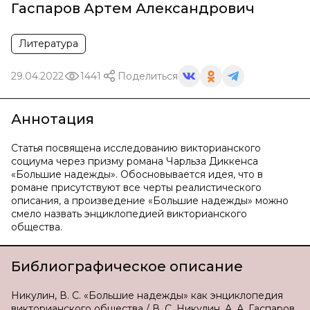
Гаспаров Артем Александрович
Литература
29.04.2022
1441
Поделиться
Аннотация
Статья посвящена исследованию викторианского
социума через призму романа Чарльза Диккенса
«Большие надежды». Обосновывается идея, что в
романе присутствуют все черты реалистического
описания, а произведение «Большие надежды» можно
смело назвать энциклопедией викторианского
общества.
Библиографическое описание
Никулин, В. С. «Большие надежды» как энциклопедия
викторианского общества / В. С. Никулин, А. А. Гаспаров.