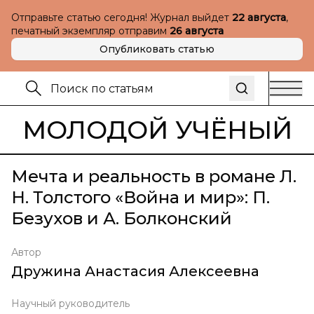
Отправьте статью сегодня! Журнал выйдет
22 августа
,
печатный экземпляр отправим
26 августа
Опубликовать статью
МОЛОДОЙ УЧЁНЫЙ
Мечта и реальность в романе Л.
Н. Толстого «Война и мир»: П.
Безухов и А. Болконский
Автор
Дружина Анастасия Алексеевна
Научный руководитель