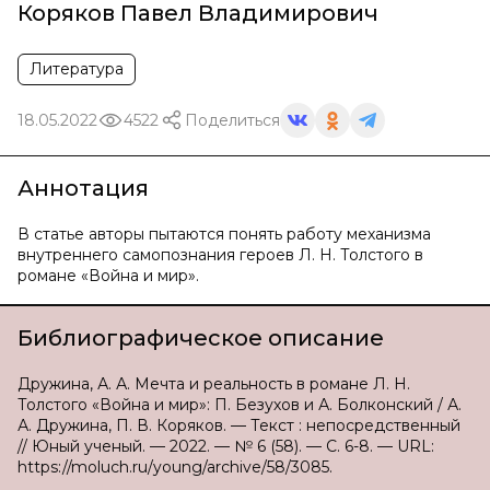
Коряков Павел Владимирович
Литература
18.05.2022
4522
Поделиться
Аннотация
В статье авторы пытаются понять работу механизма
внутреннего самопознания героев Л. Н. Толстого в
романе «Война и мир».
Библиографическое описание
Дружина, А. А. Мечта и реальность в романе Л. Н.
Толстого «Война и мир»: П. Безухов и А. Болконский / А.
А. Дружина, П. В. Коряков. — Текст : непосредственный
// Юный ученый. — 2022. — № 6 (58). — С. 6-8. — URL:
https://moluch.ru/young/archive/58/3085.