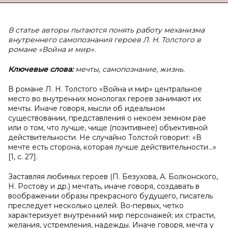
В статье авторы пытаются понять работу механизма
внутреннего самопознания героев Л. Н. Толстого в
романе «Война и мир».
Ключевые слова:
мечты, самопознание, жизнь.
В романе Л. Н. Толстого «Война и мир» центральное
место во внутренних монологах героев занимают их
мечты. Иначе говоря, мысли об идеальном
существовании, представления о некоем земном рае
или о том, что лучше, чище (позитивнее) объективной
действительности. Не случайно Толстой говорит: «В
мечте есть сторона, которая лучше действительности…»
[1, с. 27].
Заставляя любимых героев (П. Безухова, А. Болконского,
Н. Ростову и др.) мечтать, иначе говоря, создавать в
воображении образы прекрасного будущего, писатель
преследует несколько целей. Во-первых, четко
характеризует внутренний мир персонажей; их страсти,
желания, устремления, надежды. Иначе говоря, мечта у