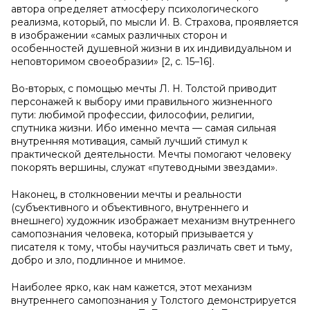
автора определяет атмосферу психологического
реализма, который, по мысли И. В. Страхова, проявляется
в изображении «самых различных сторон и
особенностей душевной жизни в их индивидуальном и
неповторимом своеобразии» [2, с. 15–16].
Во-вторых, с помощью мечты Л. Н. Толстой приводит
персонажей к выбору ими правильного жизненного
пути: любимой профессии, философии, религии,
спутника жизни. Ибо именно мечта — самая сильная
внутренняя мотивация, самый лучший стимул к
практической деятельности. Мечты помогают человеку
покорять вершины, служат «путеводными звездами».
Наконец, в столкновении мечты и реальности
(субъективного и объективного, внутреннего и
внешнего) художник изображает механизм внутреннего
самопознания человека, который призывается у
писателя к тому, чтобы научиться различать свет и тьму,
добро и зло, подлинное и мнимое.
Наиболее ярко, как нам кажется, этот механизм
внутреннего самопознания у Толстого демонстрируется