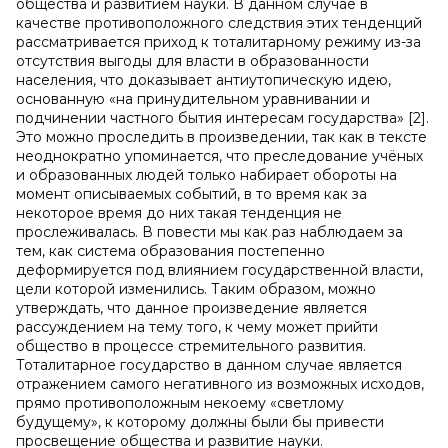
общества и развитием науки. В данном случае в
качестве противоположного следствия этих тенденций
рассматривается приход к тоталитарному режиму из-за
отсутствия выгоды для власти в образованности
населения, что доказывает антиутопическую идею,
основанную «на принудительном уравнивании и
подчинении частного бытия интересам государства» [2].
Это можно проследить в произведении, так как в тексте
неоднократно упоминается, что преследование учёных
и образованных людей только набирает обороты на
момент описываемых событий, в то время как за
некоторое время до них такая тенденция не
прослеживалась. В повести мы как раз наблюдаем за
тем, как система образования постепенно
деформируется под влиянием государственной власти,
цели которой изменились. Таким образом, можно
утверждать, что данное произведение является
рассуждением на тему того, к чему может прийти
общество в процессе стремительного развития.
Тоталитарное государство в данном случае является
отражением самого негативного из возможных исходов,
прямо противоположным некоему «светлому
будущему», к которому должны были бы привести
просвещение общества и развитие науки.