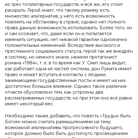
из трёх тоталитарных государств, и всё же, его стоит
раскрыть. Герой знает, что такому режиму есть
множество альтернатив, у него есть возможность
повлиять на обстановку в стране, однако нет полного
права данную возможность использовать. Более того, он
и сам осознает, что, даже если он и попытается
изменить ситуацию, нет никакой гарантии однозначно
положительных изменений. Вследствие высокого и
престижного социального статуса, герой так же внедрён
в систему, но немного иначе, нежели протагонист
романа «1984», т. е. в то время как У. Смит лишь видит,
как работает одна из частей системы, дон Румата имеет
право и может вступать в контакты с людьми,
занимающими государственные посты и имеет на них
достаточно большое влияние. Однако такое различие
отчасти обусловлено тем, как устроены два
рассматриваемых государств, но при этом оно всё равно
имеет некоторый вес.
Необходимо также добавить, что повесть «Трудно быть
Богом» можно считать размышлениями на тему
возможной альтернативы прогрессивного будущего,
которое должно было быть достигнуто просвещением