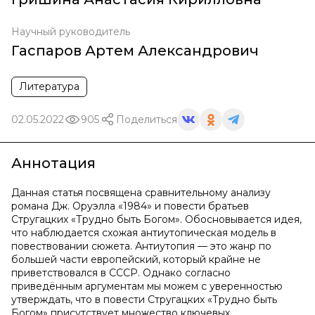
Научный руководитель
Гаспаров Артем Александрович
Литература
02.05.2022
905
Поделиться
Аннотация
Данная статья посвящена сравнительному анализу
романа Дж. Оруэлла «1984» и повести братьев
Стругацких «Трудно быть Богом». Обосновывается идея,
что наблюдается схожая антиутопическая модель в
повествовании сюжета. Антиутопия — это жанр по
большей части европейский, который крайне не
приветствовался в СССР. Однако согласно
приведённым аргументам мы можем с уверенностью
утверждать, что в повести Стругацких «Трудно быть
Богом» присутствует множество ключевых