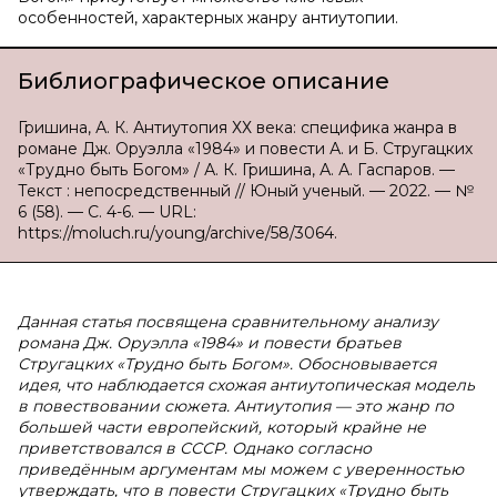
особенностей, характерных жанру антиутопии.
Библиографическое описание
Гришина, А. К. Антиутопия ХХ века: специфика жанра в
романе Дж. Оруэлла «1984» и повести А. и Б. Стругацких
«Трудно быть Богом» / А. К. Гришина, А. А. Гаспаров. —
Текст : непосредственный // Юный ученый. — 2022. — №
6 (58). — С. 4-6. — URL:
https://moluch.ru/young/archive/58/3064.
Данная статья посвящена сравнительному анализу
романа Дж. Оруэлла «1984» и повести братьев
Стругацких «Трудно быть Богом». Обосновывается
идея, что наблюдается схожая антиутопическая модель
в повествовании сюжета. Антиутопия — это жанр по
большей части европейский, который крайне не
приветствовался в СССР. Однако согласно
приведённым аргументам мы можем с уверенностью
утверждать, что в повести Стругацких «Трудно быть