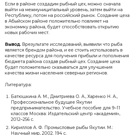
Если в районе создадим рыбный цех, можно сначала
выйти на межмуниципальный уровень, затем выйти на
Республику, потом на российский рынок. Создание цеха
в Абыйском районе положительно повлияет на
экономику района, будет способствовать открытию
новых рабочих мест.
Вывод.
Врезультате исследований, выявили что рыба
является брендом района, и ее стоить использовать в
качестве ресурса для получения прибыли и пополнения
бюджета района создав рыбный цех. Создание цеха
будет положительно сказываться для улучшения
качества жизни населения северных регионов.
Литература:
Батюшкина А. М., Дмитриева О. А., Харенко Н. А.,
Профессиональное будущее Якутии
предпринимательство. Учебное пособие для 9–11
классов Москва: Издательский центр «академия»,
2012–256 с.
Кириллов А. Ф. Промысловые рыбы Якутии. М.:
Научный мир, 2002. 194 с.