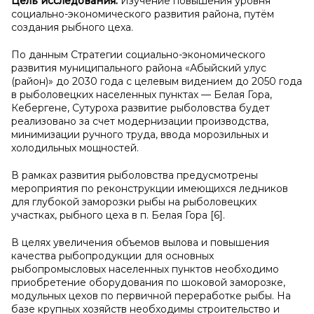
Цель исследования:
Изучение повышения уровня
социально-экономического развития района, путём
создания рыбного цеха.
По данным Стратегии социально-экономического
развития муниципального района «Абыйский улус
(район)» до 2030 года с целевым видением до 2050 года
в рыболовецких населенных пунктах — Белая Гора,
Кебергене, Сутуроха развитие рыболовства будет
реализовано за счет модернизации производства,
минимизации ручного труда, ввода морозильных и
холодильных мощностей.
В рамках развития рыболовства предусмотрены
мероприятия по реконструкции имеющихся ледников
для глубокой заморозки рыбы на рыболовецких
участках, рыбного цеха в п. Белая Гора [6].
В целях увеличения объемов вылова и повышения
качества рыбопродукции для основных
рыбопромысловых населенных пунктов необходимо
приобретение оборудования по шоковой заморозке,
модульных цехов по первичной переработке рыбы. На
базе крупных хозяйств необходимы строительство и