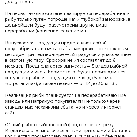
доступность.
На первоначальном этапе планируется перерабатывать
рыбу только путем потрошения и глубокой заморозки, в
дальнейшем будут рассмотрены другие виды
переработки (копчение, соление и т. п.).
Выпускаемая продукция представляет собой
полуфабрикаты из мяса рыбы, замороженные шоковым
методом при температуре — 35 градусов и упакованные
в картонную тару. Срок хранения составляет до 6
месяцев. Предполагается выпускать 4–5 видов рыбной
продукции и икры. Кроме этого, будет производиться
«штучная» рыбная продукция от 3 кг до 5 кг чира
(«строганина»), а также нельма — от 12 до 30 кг [3].
Реализация рыбы планируется на перерабатывающие
заводы или напрямую покупателям не только через
стандартные механизмы сбыта, но и через Интернет-
сайт.
Общий рыбохозяйственный фонд включает реку
Индигирка с ее многочисленными притоками и большое
количество промысловых озер. Основными объектами