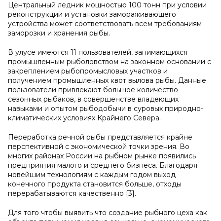
Центральный ледник мощностью 100 тонн при условии
реконструкции и установки замораживающего
устройства может соответствовать всем требованиям
заморозки и хранения рыбы.
В улусе имеются 11 пользователей, занимающихся
промышленным рыболовством на законном основании с
закреплением рыбопромысловых участков и
получением промышленных квот вылова рыбы. Данные
пользователи привлекают большое количество
сезонных рыбаков, в совершенстве владеющих
навыками и опытом рыбодобычи в суровых природно-
климатических условиях Крайнего Севера.
Переработка речной рыбы представляется крайне
перспективной с экономической точки зрения. Во
многих районах России на рыбном рынке появились
предприятия малого и среднего бизнеса. Благодаря
новейшим технологиям с каждым годом выход
конечного продукта становится больше, отходы
перерабатываются качественно [3].
Для того чтобы выявить что создание рыбного цеха как