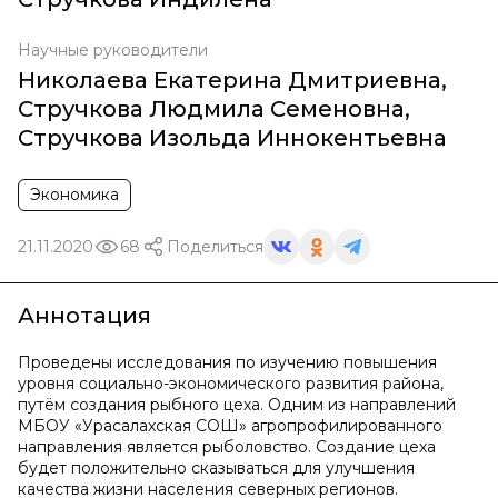
Научные руководители
Николаева Екатерина Дмитриевна
,
Стручкова Людмила Семеновна
,
Стручкова Изольда Иннокентьевна
Экономика
21.11.2020
68
Поделиться
Аннотация
Проведены исследования по изучению повышения
уровня социально-экономического развития района,
путём создания рыбного цеха. Одним из направлений
МБОУ «Урасалахская СОШ» агропрофилированного
направления является рыболовство. Создание цеха
будет положительно сказываться для улучшения
качества жизни населения северных регионов.