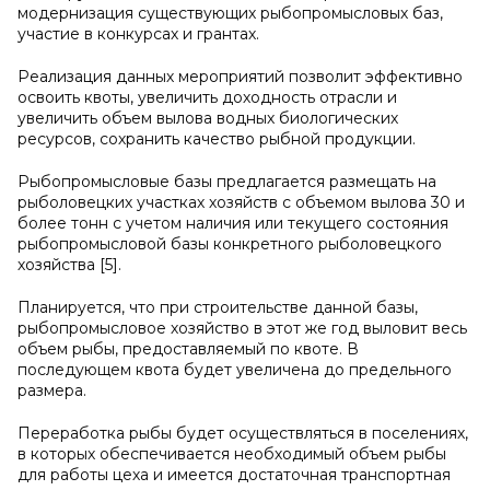
модернизация существующих рыбопромысловых баз,
участие в конкурсах и грантах.
Реализация данных мероприятий позволит эффективно
освоить квоты, увеличить доходность отрасли и
увеличить объем вылова водных биологических
ресурсов, сохранить качество рыбной продукции.
Рыбопромысловые базы предлагается размещать на
рыболовецких участках хозяйств с объемом вылова 30 и
более тонн с учетом наличия или текущего состояния
рыбопромысловой базы конкретного рыболовецкого
хозяйства [5].
Планируется, что при строительстве данной базы,
рыбопромысловое хозяйство в этот же год выловит весь
объем рыбы, предоставляемый по квоте. В
последующем квота будет увеличена до предельного
размера.
Переработка рыбы будет осуществляться в поселениях,
в которых обеспечивается необходимый объем рыбы
для работы цеха и имеется достаточная транспортная