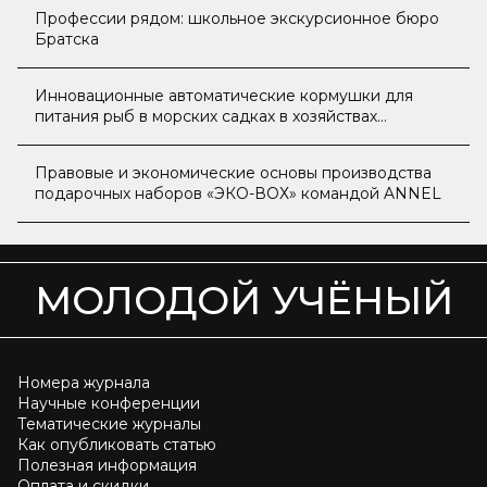
Профессии рядом: школьное экскурсионное бюро
Братска
Инновационные автоматические кормушки для
питания рыб в морских садках в хозяйствах
аквакультуры
Правовые и экономические основы производства
подарочных наборов «ЭКО-ВОХ» командой ANNEL
МОЛОДОЙ УЧЁНЫЙ
Номера журнала
Научные конференции
Тематические журналы
Как опубликовать статью
Полезная информация
Оплата и скидки