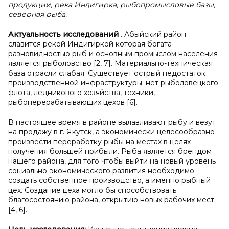
продукции, река Индигирка, рыбопромысловые базы,
северная рыба.
Актуальность исследований
. Абыйский район
славится рекой Индигиркой которая богата
разновидностью рыб и основным промыслом населения
является рыболовство [2, 7]. Материально-техническая
база отрасли слабая. Существует острый недостаток
производственной инфраструктуры: нет рыболовецкого
флота, ледникового хозяйства, техники,
рыбоперерабатывающих цехов [6].
В настоящее время в районе вылавливают рыбу и везут
на продажу в г. Якутск, а экономически целесообразно
произвести переработку рыбы на местах в целях
получения большей прибыли. Рыба является брендом
нашего района, для того чтобы выйти на новый уровень
социально-экономического развития необходимо
создать собственное производство, а именно рыбный
цех. Создание цеха могло бы способствовать
благосостоянию района, открытию новых рабочих мест
[4, 6].