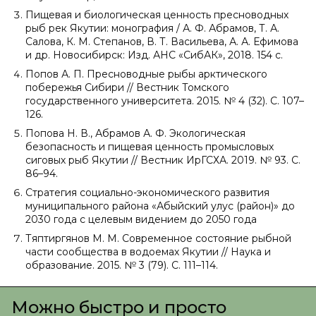
Пищевая и биологическая ценность пресноводных
рыб рек Якутии: монография / А. Ф. Абрамов, Т. А.
Салова, К. М. Степанов, В. Т. Васильева, А. А. Ефимова
и др. Новосибирск: Изд. АНС «СибАК», 2018. 154 с.
Попов А. П. Пресноводные рыбы арктического
побережья Сибири // Вестник Томского
государственного университета. 2015. № 4 (32). С. 107–
126.
Попова Н. В., Абрамов А. Ф. Экологическая
безопасность и пищевая ценность промысловых
сиговых рыб Якутии // Вестник ИрГСХА. 2019. № 93. С.
86–94.
Стратегия социально-экономического развития
муниципального района «Абыйский улус (район)» до
2030 года с целевым видением до 2050 года
Тяптиргянов М. М. Современное состояние рыбной
части сообщества в водоемах Якутии // Наука и
образование. 2015. № 3 (79). С. 111–114.
Можно быстро и просто