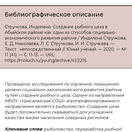
Библиографическое описание
Стручкова, Индилена. Создание рыбного цеха в
Абыйском районе как один из способов социально-
экономического развития района / Индилена Стручкова,
Е. Д. Николаева, Л. С. Стручкова, И. И. Стручкова. —
Текст : непосредственный // Юный ученый. — 2020. — №
11 (41). — С. 11-13. — URL:
https://moluch.ru/young/archive/41/2216.
Проведены исследования по изучению повышения
уровня социально-экономического развития района,
путём создания рыбного цеха. Одним из направлений
МБОУ «Урасалахская СОШ» агропрофилированного
направления является рыболовство. Создание цеха
будет положительно сказываться для улучшения
качества жизни населения северных регионов.
Ключевые слова:
рыболовство, переработка рыбной