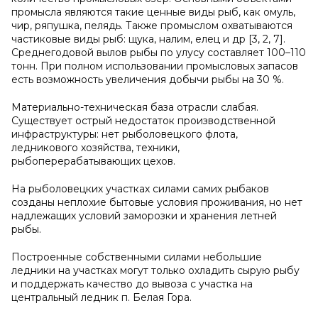
промысла являются такие ценные виды рыб, как омуль,
чир, ряпушка, пелядь. Также промыслом охватываются
частиковые виды рыб: щука, налим, елец и др [3, 2, 7].
Среднегодовой вылов рыбы по улусу составляет 100–110
тонн. При полном использовании промысловых запасов
есть возможность увеличения добычи рыбы на 30 %.
Материально-техническая база отрасли слабая.
Существует острый недостаток производственной
инфраструктуры: нет рыболовецкого флота,
ледникового хозяйства, техники,
рыбоперерабатывающих цехов.
На рыболовецких участках силами самих рыбаков
созданы неплохие бытовые условия проживания, но нет
надлежащих условий заморозки и хранения летней
рыбы.
Построенные собственными силами небольшие
ледники на участках могут только охладить сырую рыбу
и поддержать качество до вывоза с участка на
центральный ледник п. Белая Гора.