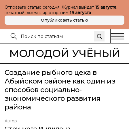
Отправьте статью сегодня! Журнал выйдет
15 августа
,
печатный экземпляр отправим
19 августа
Опубликовать статью
МОЛОДОЙ УЧЁНЫЙ
Создание рыбного цеха в
Абыйском районе как один из
способов социально-
экономического развития
района
Автор
Стручкова Индилена