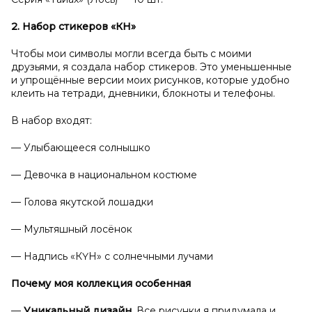
2. Набор стикеров «КҮН»
Чтобы мои символы могли всегда быть с моими
друзьями, я создала набор стикеров. Это уменьшенные
и упрощённые версии моих рисунков, которые удобно
клеить на тетради, дневники, блокноты и телефоны.
В набор входят:
— Улыбающееся солнышко
— Девочка в национальном костюме
— Голова якутской лошадки
— Мультяшный лосёнок
— Надпись «КҮН» с солнечными лучами
Почему моя коллекция особенная
—
Уникальный дизайн.
Все рисунки я придумала и