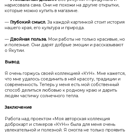
нарисовала сама. Они не похожи на другие открытки,
которые можно купить в магазине.
—
Глубокий смысл.
За каждой картинкой стоит история
нашего края, его культура и природа.
—
Двойная польза.
Мои работы не только красивые, но
и полезные. Они дарят добрые эмоции и рассказывают
о Якутии.
Вывод
Я очень горжусь своей коллекцией «КҮН». Мне кажется,
что мне удалось соединить в ней красоту, традиции и
современность. Теперь у меня есть мой собственный
способ делиться любовью к родному краю и дарить
людям частичку солнечного тепла.
Заключение
Работа над проектом «Моя авторская коллекция
доброкарт и стикеров «КҮН»» была для меня очень
увлекательной и полезной. Я смогла не только проявить