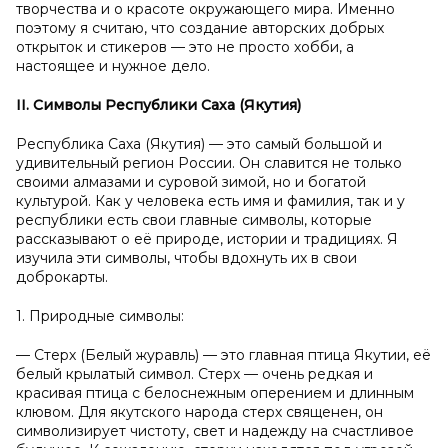
творчества и о красоте окружающего мира. Именно
поэтому я считаю, что создание авторских добрых
открыток и стикеров — это не просто хобби, а
настоящее и нужное дело.
II. Символы Республики Саха (Якутия)
Республика Саха (Якутия) — это самый большой и
удивительный регион России. Он славится не только
своими алмазами и суровой зимой, но и богатой
культурой. Как у человека есть имя и фамилия, так и у
республики есть свои главные символы, которые
рассказывают о её природе, истории и традициях. Я
изучила эти символы, чтобы вдохнуть их в свои
доброкарты.
1. Природные символы:
— Стерх (Белый журавль) — это главная птица Якутии, её
белый крылатый символ. Стерх — очень редкая и
красивая птица с белоснежным оперением и длинным
клювом. Для якутского народа стерх священен, он
символизирует чистоту, свет и надежду на счастливое