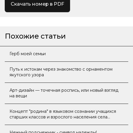
Скачать номер в PDF
Похожие статьи
Герб моей семьи
Путь к истокам через знакомство с орнаментом
якутского узора
Арт-дизайн — точечная роспись, или новый взгляд
на вещи
Концепт "родина" в языковом сознании учащихся
старших классов и взрослого населения села
Хоринцы Олекминского района
Нежный подснежник - символ надежды!