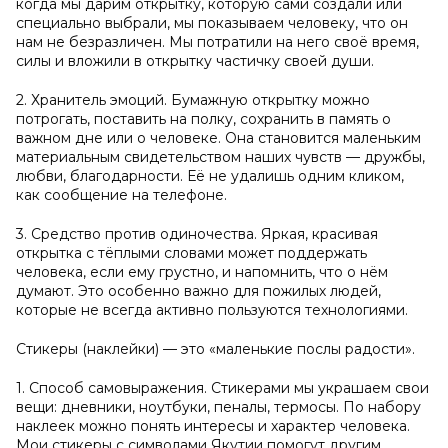
когда мы дарим открытку, которую сами создали или
специально выбрали, мы показываем человеку, что он
нам не безразличен. Мы потратили на него своё время,
силы и вложили в открытку частичку своей души.
2. Хранитель эмоций. Бумажную открытку можно
потрогать, поставить на полку, сохранить в память о
важном дне или о человеке. Она становится маленьким
материальным свидетельством наших чувств — дружбы,
любви, благодарности. Её не удалишь одним кликом,
как сообщение на телефоне.
3. Средство против одиночества. Яркая, красивая
открытка с тёплыми словами может поддержать
человека, если ему грустно, и напомнить, что о нём
думают. Это особенно важно для пожилых людей,
которые не всегда активно пользуются технологиями.
Стикеры (наклейки) — это «маленькие послы радости».
1. Способ самовыражения. Стикерами мы украшаем свои
вещи: дневники, ноутбуки, пеналы, термосы. По набору
наклеек можно понять интересы и характер человека.
Мои стикеры с символами Якутии помогут другим