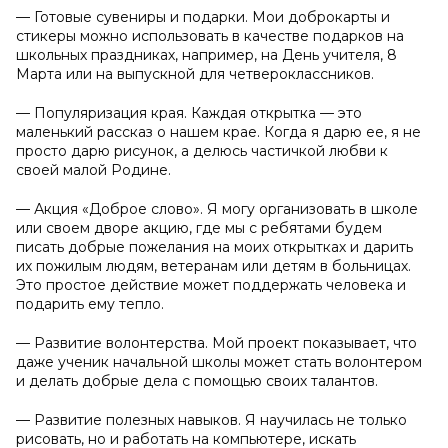
— Готовые сувениры и подарки. Мои доброкарты и
стикеры можно использовать в качестве подарков на
школьных праздниках, например, на День учителя, 8
Марта или на выпускной для четвероклассников.
— Популяризация края. Каждая открытка — это
маленький рассказ о нашем крае. Когда я дарю ее, я не
просто дарю рисунок, а делюсь частичкой любви к
своей малой Родине.
— Акция «Доброе слово». Я могу организовать в школе
или своем дворе акцию, где мы с ребятами будем
писать добрые пожелания на моих открытках и дарить
их пожилым людям, ветеранам или детям в больницах.
Это простое действие может поддержать человека и
подарить ему тепло.
— Развитие волонтерства. Мой проект показывает, что
даже ученик начальной школы может стать волонтером
и делать добрые дела с помощью своих талантов.
— Развитие полезных навыков. Я научилась не только
рисовать, но и работать на компьютере, искать