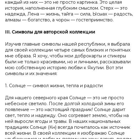
каждый из них — это не просто картинка. Это целая
история, наполненная глубоким смыслом. Стерх — это
надежда, Лена — жизнь, тайга — сила, Ысыах — радость,
алмазы — богатство, а чорон — гостеприимство.
III. Символы для авторской коллекции
Изучив главные символы нашей республики, я выбрала
для своей коллекции четыре самых близких и понятных
мне образа. Я хочу, чтобы мои доброкарты и стикеры
были не только красивыми, но и личными, рассказывали
мою собственную историю любви к Якутии. Вот эти
символы и их значения:
1. Солнце — символ жизни, тепла и радости
Для нашего северного края Солнце — это не просто
небесное светило. После долгой холодной зимы его
появление — это настоящий праздник! Солнце дарит
свет, тепло и надежду. Оно согревает землю, чтобы на
ней выросли ягоды и травы. В наших национальных
традициях Солнце (Күн) всегда почиталось как источник
всей жизни. В своей коллекции я изображаю Солнце