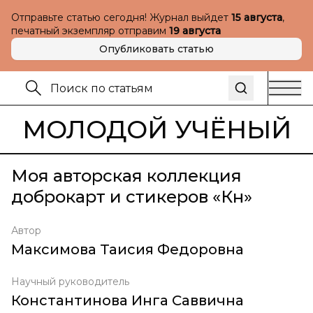
Отправьте статью сегодня! Журнал выйдет
15 августа
,
печатный экземпляр отправим
19 августа
Опубликовать статью
МОЛОДОЙ УЧЁНЫЙ
Моя авторская коллекция
доброкарт и стикеров «Күн»
Автор
Максимова Таисия Федоровна
Научный руководитель
Константинова Инга Саввична