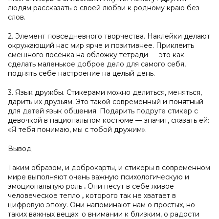
людям рассказать о своей любви к родному краю без
слов.
2. Элемент повседневного творчества. Наклейки делают
окружающий нас мир ярче и позитивнее. Приклеить
смешного лосёнка на обложку тетради — это как
сделать маленькое доброе дело для самого себя,
поднять себе настроение на целый день.
3. Язык дружбы. Стикерами можно делиться, меняться,
дарить их друзьям. Это такой современный и понятный
для детей язык общения. Подарить подруге стикер с
девочкой в национальном костюме — значит, сказать ей:
«Я тебя понимаю, мы с тобой дружим».
Вывод
Таким образом, и доброкарты, и стикеры в современном
мире выполняют очень важную психологическую и
эмоциональную роль
.
Они несут в себе живое
человеческое тепло
,
которого так не хватает в
цифровую эпоху. Они напоминают нам о простых, но
таких важных вещах: о внимании к близким, о радости