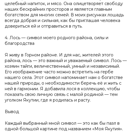
целебный напиток, и мясо. Она олицетворяет свободу
наших бескрайних просторов и является главным
богатством для многих семей. В моих рисунках лошадь
всегда добрая и сильная, как бы приглашая человека
довериться ей и отправиться в путь.
4. Лось — символ моего родного района, силы и
благородства
Я живу в Горном районе. И для нас, жителей этого
района, лось — это важный и уважаемый символ. Лось —
хозяин тайги, величественный, умный и независимый.
Его изображение часто можно встретить на гербе
нашего села. Этот символ напоминает нам о богатстве
нашей природы, о необходимости беречь её и жить с
ней в гармонии. Я добавила лося в коллекцию, чтобы
показать свою личную связь с малой родиной — тем
уголком Якутии, где я родилась и расту.
Вывод
Каждый выбранный мной символ — это как бы пазл в
одной большой картине под названием «Моя Якутия».