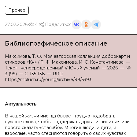
Прочее
27.02.2026
4
Поделиться
Библиографическое описание
Максимова, Т. Ф. Моя авторская коллекция доброкарт и
стикеров «Күн» / Т. Ф. Максимова, И. С. Константинова. —
Текст : непосредственный // Юный ученый. — 2026. — №
3 (99). — С. 135-138. — URL:
https://moluch.ru/young/archive/99/5393.
Актуальность
В нашей жизни иногда бывает трудно подобрать
нужные слова, чтобы поддержать друга, извиниться или
просто сказать «спасибо». Многие люди, и дети, и
взрослые, часто стесняются говорить о своих чувствах.