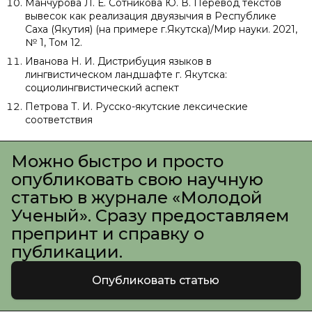
Манчурова Л. Е. Сотникова Ю. В. Перевод текстов
вывесок как реализация двуязычия в Республике
Саха (Якутия) (на примере г.Якутска)/Мир науки. 2021,
№ 1, Том 12.
Иванова Н. И. Дистрибуция языков в
лингвистическом ландшафте г. Якутска:
социолингвистический аспект
Петрова Т. И. Русско-якутские лексические
соответствия
Можно быстро и просто
опубликовать свою научную
статью в журнале «Молодой
Ученый». Сразу предоставляем
препринт и справку о
публикации.
Опубликовать статью