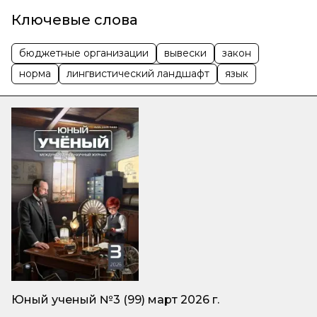
Ключевые слова
бюджетные организации
вывески
закон
норма
лингвистический ландшафт
язык
Юный ученый №3 (99) март 2026 г.