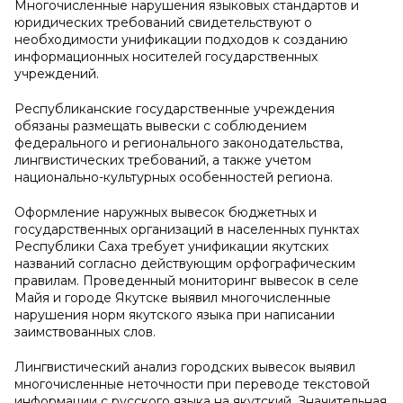
Многочисленные нарушения языковых стандартов и
юридических требований свидетельствуют о
необходимости унификации подходов к созданию
информационных носителей государственных
учреждений.
Республиканские государственные учреждения
обязаны размещать вывески с соблюдением
федерального и регионального законодательства,
лингвистических требований, а также учетом
национально-культурных особенностей региона.
Оформление наружных вывесок бюджетных и
государственных организаций в населенных пунктах
Республики Саха требует унификации якутских
названий согласно действующим орфографическим
правилам. Проведенный мониторинг вывесок в селе
Майя и городе Якутске выявил многочисленные
нарушения норм якутского языка при написании
заимствованных слов.
Лингвистический анализ городских вывесок выявил
многочисленные неточности при переводе текстовой
информации с русского языка на якутский. Значительная