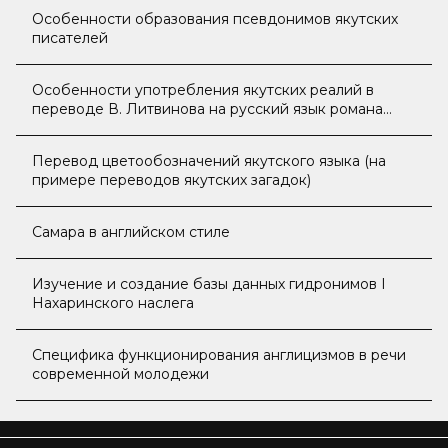
Особенности образования псевдонимов якутских
писателей
Особенности употребления якутских реалий в
переводе В. Литвинова на русский язык романа
Софрона Данилова «Пока бьётся сердце»
Перевод цветообозначений якутского языка (на
примере переводов якутских загадок)
Самара в английском стиле
Изучение и создание базы данных гидронимов I
Нахаринского наслега
Специфика функционирования англицизмов в речи
современной молодежи