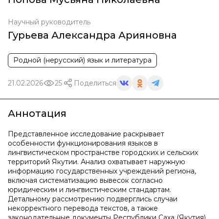
Научный руководитель
Гурьева Александра Арияновна
Родной (нерусский) язык и литература
21.02.2026
25
Поделиться
Аннотация
Представленное исследование раскрывает
особенности функционирования языков в
лингвистическом пространстве городских и сельских
территорий Якутии. Анализ охватывает наружную
информацию государственных учреждений региона,
включая систематизацию вывесок согласно
юридическим и лингвистическим стандартам.
Детальному рассмотрению подверглись случаи
некорректного перевода текстов, а также
законодательные документы Республики Саха (Якутия),