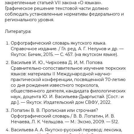
закрепленные статьей VII закона «О языках».
Графическое решение текстовой части должно
соблюдать установленные нормативы федерального и
регионального уровня.
Литература:
Орфографический словарь якутского языка.
Справочное издание. / Гл. ред. А. Г. Нелунов и др. —
Якутск: Бичик, 2015. — С. 457. (на якутском языке).
Васильев И. Ю., Чиркоева Д. И, М. Попова.
Сравнительно-сопоставительное изучение тюркских
языков: материалы II Международной научно-
практической конференции, посвященной 70-летию
со дня рождения известного тюрколога,
общественного деятеля, кандидата филологических
наук, доцента Ю. И. Васильева-Дьаргыстай. [Сост.: и
др.]. — Якутск: Издательский дом СВФУ, 2022.
Лопатин В. В. Прописная или строчная?
Орфографический словарь / В. В. Лопатин, И. В.
Нечаева, Л. К. Чельцова. — М.: Эксмо, 2009. — 512.
Васильева А. А. Якутско-русский перевод: лексика,