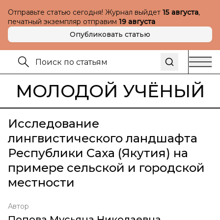
Отправьте статью сегодня! Журнал выйдет
15 августа
,
печатный экземпляр отправим
19 августа
Опубликовать статью
МОЛОДОЙ УЧЁНЫЙ
Исследование
лингвистического ландшафта
Республики Саха (Якутия) на
примере сельской и городской
местности
Автор
Попова Мусьяна Николаевна