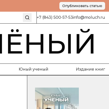
Опубликовать статью
+7 (843) 500-57-53
info@moluch.ru
ЧЁНЫЙ
Юный ученый
Издание книг