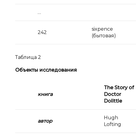
…
sixpence
242
(бытовая)
Таблица 2
Объекты исследования
The Story of
книга
Doctor
Dolittle
Hugh
автор
Lofting