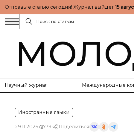
Отправьте статью сегодня! Журнал выйдет
15 авгу
МОЛО
Научный журнал
Международные ко
Иностранные языки
29.11.2025
79
Поделиться