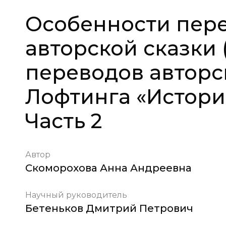
Особенности пер
авторской сказки 
переводов авторс
Лофтинга «История
Часть 2
Автор
Скоморохова Анна Андреевна
Научный руководитель
Бетеньков Дмитрий Петрович