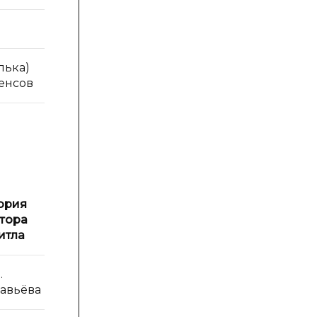
лька)
(ф. аналог)
пенсов
полшиллинга
ория
История
тора
Доктора
итла
Дулиттла
.
Б. Давыдова и В.
авьёва
Нижник