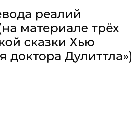
евода реалий
(на материале трёх
кой сказки Хью
 доктора Дулиттла»)