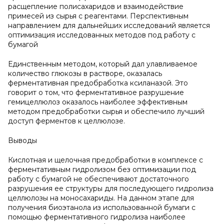
расщепление полисахаридов и взаимодействие
примесей из сырья с реагентами. Перспективным
направлением для дальнейших исследований является
оптимизация исследованных методов под работу с
бумагой
Единственным методом, который дал улавливаемое
количество глюкозы в растворе, оказалась
ферментативная предобработка ксиланазой. Это
говорит о том, что ферментативное разрушение
гемицеллюлоз оказалось наиболее эффективным
методом предобработки сырья и обеспечило лучший
доступ ферментов к целлюлозе.
Выводы
Кислотная и щелочная предобработки в комплексе с
ферментативным гидролизом без оптимизации под
работу с бумагой не обеспечивают достаточного
разрушения ее структуры для последующего гидролиза
целлюлозы на моносахариды. На данном этапе для
получения биоэтанола из использованной бумаги с
помощью ферментативного гидролиза наиболее