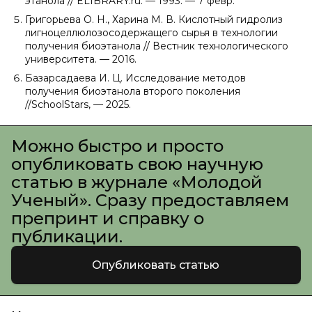
этанола // ELIBRARY.ru. — 1993. — 7 февр.
Григорьева О. Н., Харина М. В. Кислотный гидролиз
лигноцеллюлозосодержащего сырья в технологии
получения биоэтанола // Вестник технологического
университета. — 2016.
Базарсадаева И. Ц. Исследование методов
получения биоэтанола второго поколения
//SchoolStars, — 2025.
Можно быстро и просто
опубликовать свою научную
статью в журнале «Молодой
Ученый». Сразу предоставляем
препринт и справку о
публикации.
Опубликовать статью