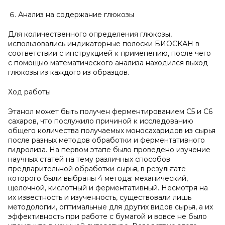
Анализ на содержание глюкозы
Для количественного определения глюкозы,
использовались индикаторные полоски БИОСКАН в
соответствии с инструкцией к применению, после чего
с помощью математического анализа находился выход
глюкозы из каждого из образцов.
Ход работы
Этанол может быть получен ферментированием C5 и C6
сахаров, что послужило причиной к исследованию
общего количества получаемых моносахаридов из сырья
после разных методов обработки и ферментативного
гидролиза. На первом этапе было проведено изучение
научных статей на тему различных способов
предварительной обработки сырья, в результате
которого были выбраны 4 метода: механический,
щелочной, кислотный и ферментативный. Несмотря на
их известность и изученность, существовали лишь
методологии, оптимальные для других видов сырья, а их
эффективность при работе с бумагой и вовсе не было