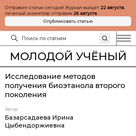
Отправьте статью сегодня! Журнал выйдет
22 августа
,
печатный экземпляр отправим
26 августа
Опубликовать статью
МОЛОДОЙ УЧЁНЫЙ
Исследование методов
получения биоэтанола второго
поколения
Автор
Базарсадаева Ирина
Цыбендоржиевна