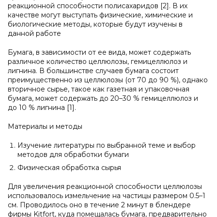
реакционной способности полисахаридов [2]. В их
качестве могут выступать физические, химические и
биологические методы, которые будут изучены в
данной работе
Бумага, в зависимости от ее вида, может содержать
различное количество целлюлозы, гемицеллюлоз и
лигнина. В большинстве случаев бумага состоит
преимущественно из целлюлозы (от 70 до 90 %), однако
вторичное сырье, такое как газетная и упаковочная
бумага, может содержать до 20–30 % гемицеллюлоз и
до 10 % лигнина [1].
Материалы и методы
Изучение литературы по выбранной теме и выбор
методов для обработки бумаги
Физическая обработка сырья
Для увеличения реакционной способности целлюлозы
использовалось измельчение на частицы размером 0.5–1
см. Проводилось оно в течение 2 минут в блендере
фирмы Kitfort, куда помещалась бумага, предварительно