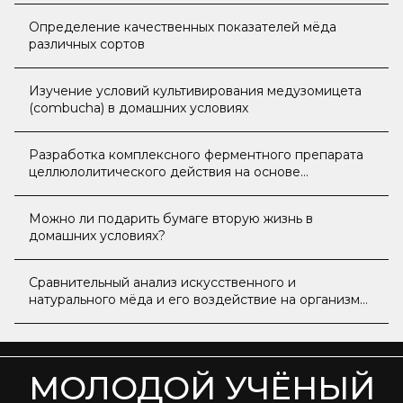
Определение качественных показателей мёда
различных сортов
Изучение условий культивирования медузомицета
(combucha) в домашних условиях
Разработка комплексного ферментного препарата
целлюлолитического действия на основе
кофейного жмыха и гриба Aspergillus oryzae
Можно ли подарить бумаге вторую жизнь в
домашних условиях?
Сравнительный анализ искусственного и
натурального мёда и его воздействие на организм
человека
МОЛОДОЙ УЧЁНЫЙ