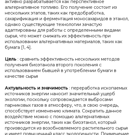
активно разрабатывается как перспективное
альтернативное топливо. Его получение состоит из
нескольких этапов, таких как предобработка,
сахарификация и ферментация моносахаридов в этанол,
однако существующие технологии зачастую
адаптированы для работы с определенными видами
сырья, что может снижать их эффективность при
использовании альтернативных материалов, таких как
бумага [1, 4].
Цель
: сравнить эффективность нескольких методов
получения биоэтанола второго поколения с
использованием бывшей в употреблении бумаги в
качестве сырья
Актуальность и
значимость
: переработка ископаемых
источников энергии наносит значительный ущерб
экологии, поскольку сопровождается выбросами
парниковых газов в атмосферу, что, в свою очередь,
способствует изменению климата. Сократить данное
воздействие можно с помощью альтернативных
источников энергии, таких как биоэтанол, который
производится из возобновляемого растительного сырья
и имеет повышенный класс экологичности. Применение