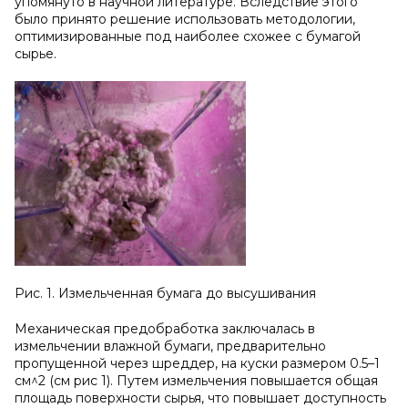
упомянуто в научной литературе. Вследствие этого
было принято решение использовать методологии,
оптимизированные под наиболее схожее с бумагой
сырье.
Рис. 1. Измельченная бумага до высушивания
Механическая предобработка заключалась в
измельчении влажной бумаги, предварительно
пропущенной через шреддер, на куски размером 0.5–1
см^2 (см рис 1). Путем измельчения повышается общая
площадь поверхности сырья, что повышает доступность