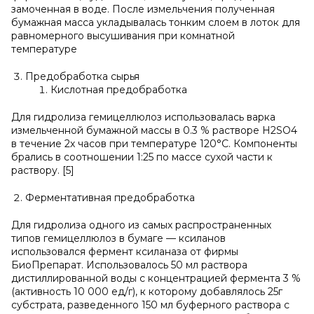
замоченная в воде. После измельчения полученная
бумажная масса укладывалась тонким слоем в лоток для
равномерного высушивания при комнатной
температуре
Предобработка сырья
Кислотная предобработка
Для гидролиза гемицеллюлоз использовалась варка
измельченной бумажной массы в 0.3 % растворе H2SO4
в течение 2х часов при температуре 120°C. Компоненты
брались в соотношении 1:25 по массе сухой части к
раствору. [5]
Ферментативная предобработка
Для гидролиза одного из самых распространенных
типов гемицеллюлоз в бумаге — ксиланов
использовался фермент ксиланаза от фирмы
БиоПрепарат. Использовалось 50 мл раствора
дистиллированной воды с концентрацией фермента 3 %
(активность 10 000 ед/г), к которому добавлялось 25г
субстрата, разведенного 150 мл буферного раствора с