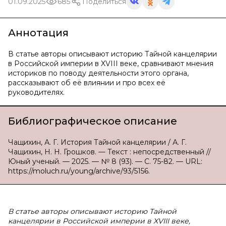
01.09.2025
685
Поделиться
Аннотация
В статье авторы описывают историю Тайной канцелярии
в Российской империи в XVIII веке, сравнивают мнения
историков по поводу деятельности этого органа,
рассказывают об её влиянии и про всех её
руководителях.
Библиографическое описание
Чащихин, А. Г. История Тайной канцелярии / А. Г.
Чащихин, Н. Н. Грошков. — Текст : непосредственный //
Юный ученый. — 2025. — № 8 (93). — С. 75-82. — URL:
https://moluch.ru/young/archive/93/5156.
В статье авторы описывают историю Тайной
канцелярии в Российской империи в XVIII веке,