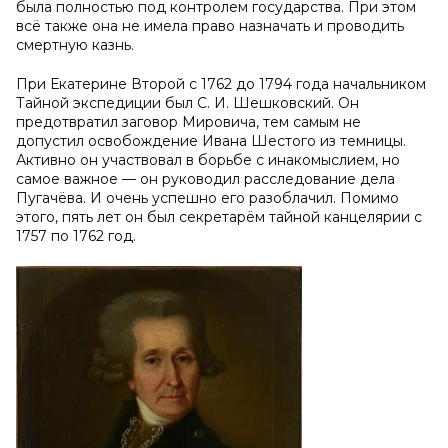
была полностью под контролем государства. При этом
всё также она не имела право назначать и проводить
смертную казнь.
При Екатерине Второй с 1762 до 1794 года начальником
Тайной экспедиции был С. И. Шешковский. Он
предотвратил заговор Мировича, тем самым не
допустил освобождение Ивана Шестого из темницы.
Активно он участвовал в борьбе с инакомыслием, но
самое важное — он руководил расследование дела
Пугачёва. И очень успешно его разоблачил. Помимо
этого, пять лет он был секретарём тайной канцелярии с
1757 по 1762 год.