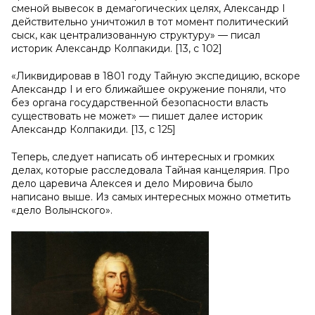
сменой вывесок в демагогических целях, Александр I
действительно уничтожил в тот момент политический
сыск, как централизованную структуру» — писал
историк Александр Колпакиди. [13, с 102]
«Ликвидировав в 1801 году Тайную экспедицию, вскоре
Александр I и его ближайшее окружение поняли, что
без органа государственной безопасности власть
существовать не может» — пишет далее историк
Александр Колпакиди. [13, с 125]
Теперь, следует написать об интересных и громких
делах, которые расследовала Тайная канцелярия. Про
дело царевича Алексея и дело Мировича было
написано выше. Из самых интересных можно отметить
«дело Волынского».