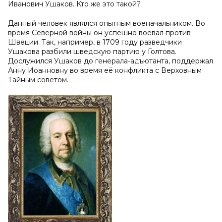
Иванович Ушаков. Кто же это такой?
Данный человек являлся опытным военачальником. Во
время Северной войны он успешно воевал против
Швеции. Так, например, в 1709 году разведчики
Ушакова разбили шведскую партию у Голтова.
Дослужился Ушаков до генерала-адъютанта, поддержал
Анну Иоанновну во время её конфликта с Верховным
Тайным советом.