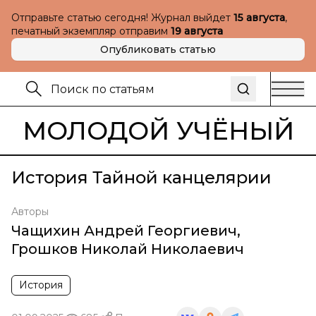
Отправьте статью сегодня! Журнал выйдет
15 августа
,
печатный экземпляр отправим
19 августа
Опубликовать статью
МОЛОДОЙ УЧЁНЫЙ
История Тайной канцелярии
Авторы
Чащихин Андрей Георгиевич
,
Грошков Николай Николаевич
История