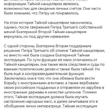
информации Тайной канцелярии являлись
возможностью для сведения личных счётов. Они часто
были ложными, что Петру не понравилось.
На этом история Тайной канцелярии закончилась,
однако, после свержения Петра Третьего собственной
женой Екатериной Второй Тайная канцелярия
вернулась, но под другим названием.
С одной стороны, Екатерина Вторая поддержала
решение Петра Третьего об отмене Тайной канцелярии,
но вместо неё была создана Екатериной Тайная
экспедиция. По сути функции её мало отличались от
Тайной канцелярии, она также вела следствия и суды по
важным политическим делам и также была тайной. Но
была ещё и контрразведывательная функция.
Заключалась она в том, что она обязана была вести
борьбу с иностранными агентами, а также вербовали
своих российских подданных и отправляли их зарубеж в
иностранные державы в качестве шпионов. Помимо
этого, Тайная экспедиция должна была изучать
настроения народных масс, а далее зачитывала это в
обобщение лично императрице. Тайная экспедиция