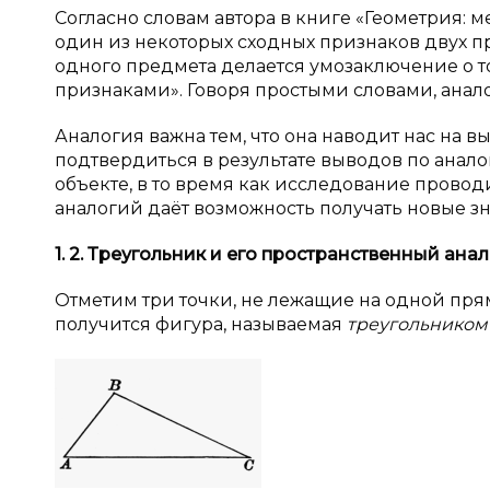
Согласно словам автора в книге «Геометрия: 
один из некоторых сходных признаков двух п
одного предмета делается умозаключение о т
признаками». Говоря простыми словами, анало
Аналогия важна тем, что она наводит нас на 
подтвердиться в результате выводов по анал
объекте, в то время как исследование проводит
аналогий даёт возможность получать новые зн
1. 2. Треугольник и
его пространственный анал
Отметим три точки, не лежащие на одной пря
получится фигура, называемая
треугольнико