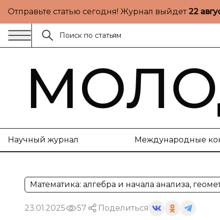
Отправьте статью сегодня! Журнал выйдет
22 авгу
МОЛО
Научный журнал
Международные ко
Математика: алгебра и начала анализа, геоме
23.01.2025
57
Поделиться