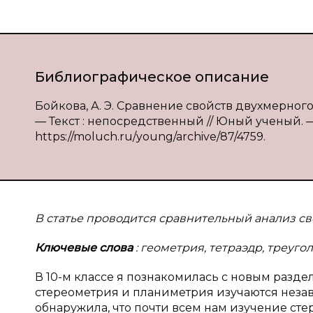
Библиографическое описание
Бойкова, А. Э. Сравнение свойств двухмерного 
— Текст : непосредственный // Юный ученый. — 2
https://moluch.ru/young/archive/87/4759.
В статье проводится сравнительный анализ св
Ключевые слова
: геометрия, тетраэдр, треугол
В 10-м классе я познакомилась с новым разде
стереометрия и планиметрия изучаются незав
обнаружила, что почти всем нам изучение сте