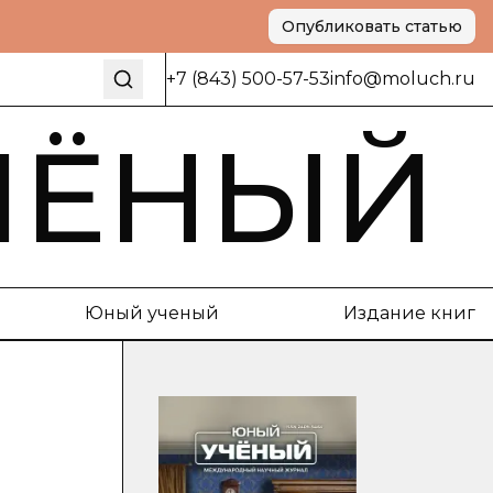
Опубликовать статью
+7 (843) 500-57-53
info@moluch.ru
ЧЁНЫЙ
Юный ученый
Издание книг