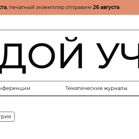
ста
, печатный экземпляр отправим
26 августа
ДОЙ У
нференции
Тематические журналы
трия