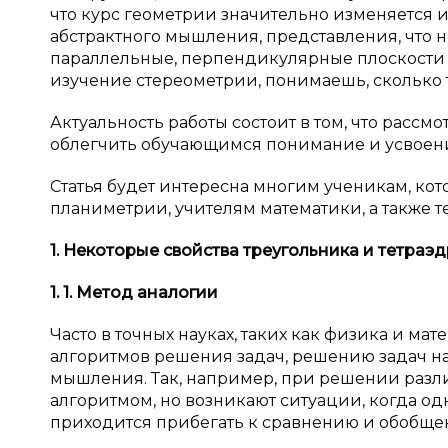
что курс геометрии значительно изменяется и
абстрактного мышления, представления, что н
параллельные, перпендикулярные плоскости и 
изучение стереометрии, понимаешь, сколько 
Актуальность работы состоит в том, что рассм
облегчить обучающимся понимание и усвоени
Статья будет интересна многим ученикам, кот
планиметрии, учителям математики, а также те
1. Некоторые свойства треугольника и
тетраэд
1. 1. Метод аналогии
Часто в точных науках, таких как физика и м
алгоритмов решения задач, решению задач на
мышления. Так, например, при решении разл
алгоритмом, но возникают ситуации, когда од
приходится прибегать к сравнению и обобщен