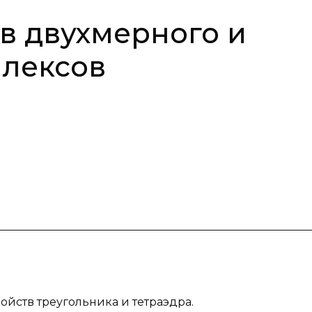
в двухмерного и
плексов
ойств треугольника и тетраэдра.