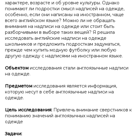
характере, возрасте и об уровне культуры. Однако
понимают ли подростки смысл надписей на одежде,
особенно, если они написаны на иностранном, чаще
всего английском языке? Можно ли не обращать
внимания на надписи на одежде или стоит быть
разборчивыми в выборе таких вещей? Я решила
исследовать английские надписи на одежде
школьников и предложить подросткам задуматься,
прежде чем купить модную футболку или любую
другую одежду с надписями на иностранном языке.
Объектом
исследования стали англоязычные надписи
на одежде.
Предметом
исследования является информация,
которую несут в себе англоязычные надписи на
одежде.
Цель исследования:
Привлечь внимание сверстников к
пониманию значений англоязычных надписей на
одежде
Задачи: