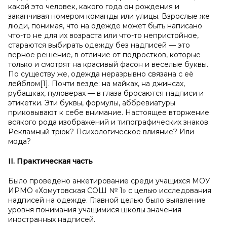
какой это человек, какого года он рождения и
заканчивая номером команды или улицы. Взрослые же
люди, понимая, что на одежде может быть написано
что-то не для их возраста или что-то непристойное,
стараются выбирать одежду без надписей — это
верное решение, в отличие от подростков, которые
только и смотрят на красивый фасон и веселые буквы.
По существу же, одежда неразрывно связана с её
лейблом[1]. Почти везде: на майках, на джинсах,
рубашках, пуловерах — в глаза бросаются надписи и
этикетки. Эти буквы, формулы, аббревиатуры
приковывают к себе внимание. Настоящее вторжение
всякого рода изображений и типографических знаков.
Рекламный трюк? Психологическое влияние? Или
мода?
II. Практическая часть
Было проведено анкетирование среди учащихся МОУ
ИРМО «Хомутовская СОШ № 1» с целью исследования
надписей на одежде. Главной целью было выявление
уровня понимания учащимися школы значения
иностранных надписей.