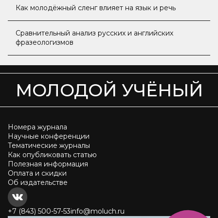
Как молодёжный сленг влияет на язык и речь
Сравнительный анализ русских и английских
фразеологизмов
МОЛОДОЙ УЧЁНЫЙ
Номера журнала
Научные конференции
Тематические журналы
Как опубликовать статью
Полезная информация
Оплата и скидки
Об издательстве
+7 (843) 500-57-53
info@moluch.ru