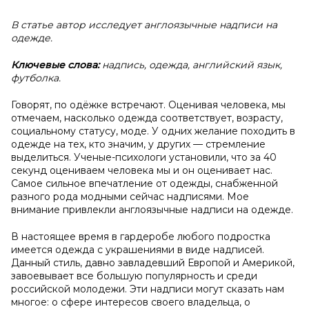
В статье автор исследует англоязычные надписи на
одежде.
Ключевые слова:
надпись, одежда, английский язык,
футболка.
Говорят, по одёжке встречают. Оценивая человека, мы
отмечаем, насколько одежда соответствует, возрасту,
социальному статусу, моде. У одних желание походить в
одежде на тех, кто значим, у других — стремление
выделиться. Ученые-психологи установили, что за 40
секунд оцениваем человека мы и он оценивает нас.
Самое сильное впечатление от одежды, снабженной
разного рода модными сейчас надписями. Мое
внимание привлекли англоязычные надписи на одежде.
В настоящее время в гардеробе любого подростка
имеется одежда с украшениями в виде надписей.
Данный стиль, давно завладевший Европой и Америкой,
завоевывает все большую популярность и среди
российской молодежи. Эти надписи могут сказать нам
многое: о сфере интересов своего владельца, о