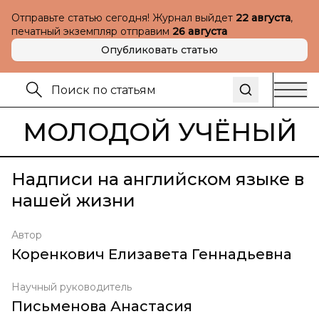
Отправьте статью сегодня! Журнал выйдет
22 августа
,
печатный экземпляр отправим
26 августа
Опубликовать статью
МОЛОДОЙ УЧЁНЫЙ
Надписи на английском языке в
нашей жизни
Автор
Коренкович Елизавета Геннадьевна
Научный руководитель
Письменова Анастасия