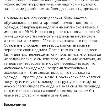
можно встретить романтические надписи, надписи с
названиями дизайнерских брендов, слоганы, призывы.
По данным нашего исследования большинство
обучающихся в своем гардеробе имеют предметы
одежды, содержащие надписи на английском языке, а
именно это 98 %. Из всех опрошенных только около 42
% учащихся смогли написать надпись на английском
языке, при этом всего 22 человека знают его перевод.
Остальные опрошенные затруднились написать и
перевести свои надписи. После того как эти надписи
были для них переведены, они признались, что никогда
не задумывались о смысле того, что на них написано, но
теперь заинтересованы и будут переводить все, что
написано на их одежде. Во время прохождения
исследования, был сделан вывод, что надписи на
одежде — просто дань моде. Практически все надписи
несут ту или иную смысловую нагрузку, и поэтому не
нужно слепо следовать моде, не зная смысла перевода
того или иного слова на своей одежде, на каком бы
языке это слово или надпись ни были.
Заключение