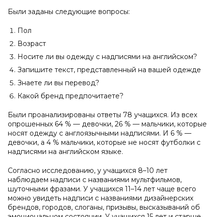
Были заданы следующие вопросы:
Пол
Возраст
Носите ли вы одежду с надписями на английском?
Запишите текст, представленный на вашей одежде
Знаете ли вы перевод?
Какой бренд предпочитаете?
Были проанализированы ответы 78 учащихся. Из всех
опрошенных 64 % — девочки, 26 % — мальчики, которые
носят одежду с англоязычными надписями. И 6 % —
девочки, а 4 % мальчики, которые не носят футболки с
надписями на английском языке.
Согласно исследованию, у учащихся 8–10 лет
наблюдаем надписи с названиями мультфильмов,
шуточными фразами. У учащихся 11–14 лет чаще всего
можно увидеть надписи с названиями дизайнерских
брендов, городов, слоганы, призывы, высказываний об
эмоциональном состоянии. У учащихся 15 лет и старше